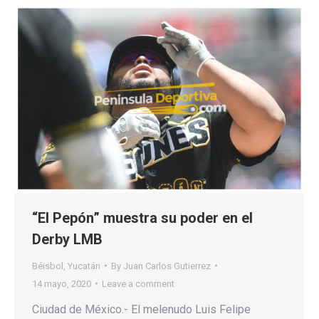
“El Pepón” muestra su poder en el
Derby LMB
Béisbol
,
Yucatán
By
Juan Carlos Gutierrez
14 mayo, 2020
Leave a comment
Ciudad de México.- El melenudo Luis Felipe