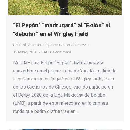
“El Pepón” “madrugará” al “Bolón” al
“debutar” en el Wrigley Field
Béisbol
,
Yucatán
By
Juan Carlos Gutierrez
12 mayo, 2020
Leave a comment
Mérida.- Luis Felipe “Pepón” Juárez buscará
convertirse en el primer León de Yucatán, salido de
la organización en “jugar” en el Wrigley Field, casa
de los Cachorros de Chicago, cuando participe en
el Derby 2020 de la Liga Mexicana de Béisbol
(LMB), a partir de este miércoles, en la primera
ronda que podrá disfrutarse en…