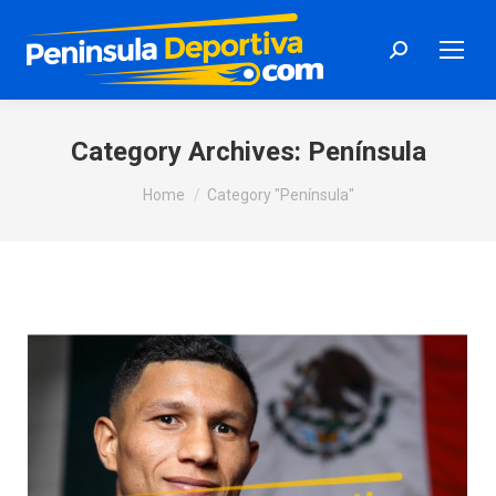
Search:
Category Archives:
Península
You are here:
Home
Category "Península"