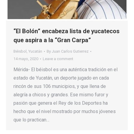
“El Bolón” encabeza lista de yucatecos
que aspira a la “Gran Carpa”
Béisbol
,
Yucatán
By
Juan Carlos Gutierrez
14 mayo, 2020
Leave a comment
Mérida- El béisbol es una auténtica tradición en el
estado de Yucatán, un deporte jugado en cada
rincón de sus 106 municipios, y que llena de
alegría a chicos y grandes. Ese mismo furor y
pasión que genera el Rey de los Deportes ha
hecho que el nivel mostrado por muchos jóvenes
que lo practican…