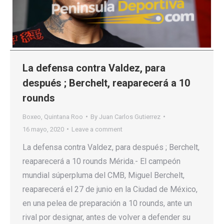
La defensa contra Valdez, para
después ; Berchelt, reaparecerá a 10
rounds
Boxeo
,
Quintana Roo
By
Juan Carlos Gutierrez
16 mayo, 2020
Leave a comment
La defensa contra Valdez, para después ; Berchelt,
reaparecerá a 10 rounds Mérida.- El campeón
mundial súperpluma del CMB, Miguel Berchelt,
reaparecerá el 27 de junio en la Ciudad de México,
en una pelea de preparación a 10 rounds, ante un
rival por designar, antes de volver a defender su