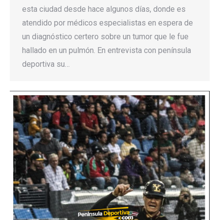
esta ciudad desde hace algunos días, donde es
atendido por médicos especialistas en espera de
un diagnóstico certero sobre un tumor que le fue
hallado en un pulmón. En entrevista con península
deportiva su…