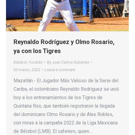
Reynaldo Rodríguez y Olmo Rosario,
ya con los Tigres
Béisbol
,
Yucatán
By
Juan Carlos Gutierrez
30 marzo, 2022
Leave a comment
Mazatlán.- El Jugador Más Valioso de la Serie del
Caribe, el colombiano Reynaldo Rodríguez se unió
hoy a los entrenamientos de los Tigres de
Quintana Roo, que también registraron la llegada
del dominicano Olmo Rosario y de Alex Robles,
con miras a la campaña 2022 de la Liga Mexicana
de Béisbol (LMB). El cafetero, quien…