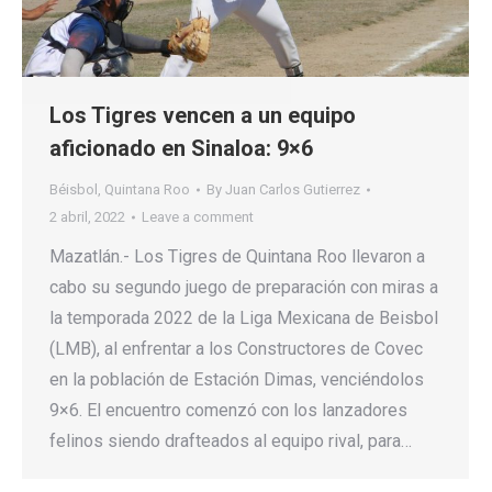
Los Tigres vencen a un equipo
aficionado en Sinaloa: 9×6
Béisbol
,
Quintana Roo
By
Juan Carlos Gutierrez
2 abril, 2022
Leave a comment
Mazatlán.- Los Tigres de Quintana Roo llevaron a
cabo su segundo juego de preparación con miras a
la temporada 2022 de la Liga Mexicana de Beisbol
(LMB), al enfrentar a los Constructores de Covec
en la población de Estación Dimas, venciéndolos
9×6. El encuentro comenzó con los lanzadores
felinos siendo drafteados al equipo rival, para…