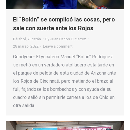
El “Bolón” se complicó las cosas, pero
sale con suerte ante los Rojos
Béisbol
,
Yucatán
By
Juan Carlos Gutierrez
28 marzo, 2022
Leave a comment
Goodyear.- El yucateco Manuel “Bolón” Rodríguez
se metió en un verdadero atolladero esta tarde en
el parque de pelota de esta ciudad de Arizona ante
los Rojos de Cincinnati, pero metiendo el brazo al
full, fajándose los bombachos y con ayuda de su
cuadro salió sin permitirle carrera a los de Ohio en
otra salida…