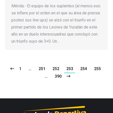
Mérida.- El equipo de los suplentes (al menos eso
se infiere por el orden en el que su área de prensa
posteó sus line ups) se alzó con el triunfo en el
primer partido de los Leones de Yucatán de este
año en un duelo interescuadras que concluyó con
un triunfo suyo de 3×0. Un…
1
…
251
252
253
254
255
…
390