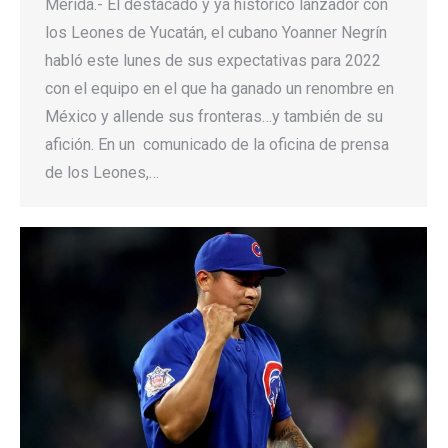
Mérida.- El destacado y ya histórico lanzador con
los Leones de Yucatán, el cubano Yoanner Negrín
habló este lunes de sus expectativas para 2022
con el equipo en el que ha ganado un renombre en
México y allende sus fronteras…y también de su
afición. En un comunicado de la oficina de prensa
de los Leones,…