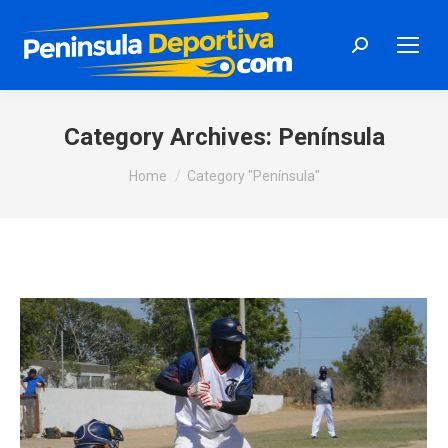
Search:
Category Archives:
Península
You are here:
Home
Category "Península"