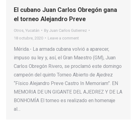
El cubano Juan Carlos Obregón gana
el torneo Alejandro Preve
Otros
,
Yucatán
By
Juan Carlos Gutierrez
18 octubre, 2020
Leave a comment
Mérida.- La armada cubana volvió a aparecer,
impuso su ley y, así, el Gran Maestro (GM), Juan
Carlos Obregón Rivero, se proclamó este domingo
campeón del quinto Torneo Abierto de Ajedrez
“Físico Alejandro Preve Castro In Memoriam”. EN
MEMORIA DE UN GIGANTE DEL AJEDREZ Y DE LA
BONHOMÍA El torneo es realizado en homenaje
al…