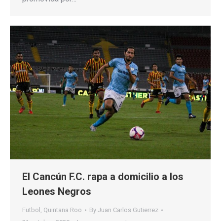
El Cancún F.C. rapa a domicilio a los
Leones Negros
Futbol
,
Quintana Roo
By
Juan Carlos Gutierrez