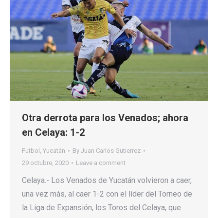
Otra derrota para los Venados; ahora
en Celaya: 1-2
Futbol
,
Yucatán
By
Juan Carlos Gutierrez
29 octubre, 2020
Leave a comment
Celaya.- Los Venados de Yucatán volvieron a caer,
una vez más, al caer 1-2 con el líder del Torneo de
la Liga de Expansión, los Toros del Celaya, que