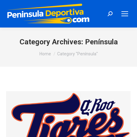
Search:
Category Archives:
Península
You are here:
Home
Category "Península"