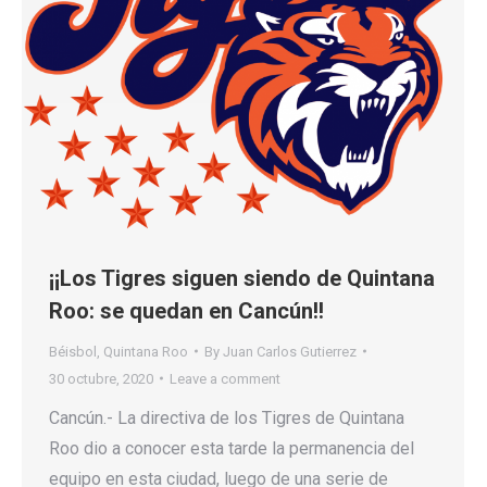
¡¡Los Tigres siguen siendo de Quintana
Roo: se quedan en Cancún!!
Béisbol
,
Quintana Roo
By
Juan Carlos Gutierrez
30 octubre, 2020
Leave a comment
Cancún.- La directiva de los Tigres de Quintana
Roo dio a conocer esta tarde la permanencia del
equipo en esta ciudad, luego de una serie de