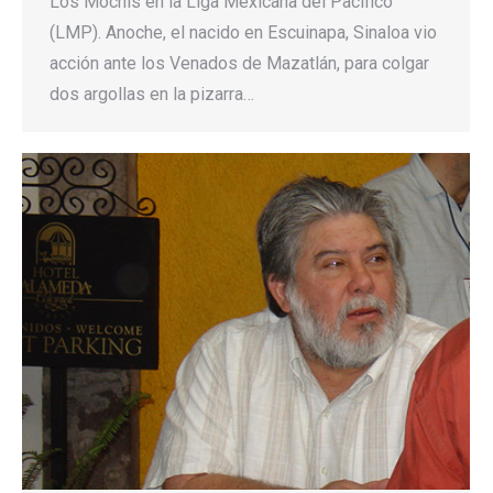
Los Mochis en la Liga Mexicana del Pacífico
(LMP). Anoche, el nacido en Escuinapa, Sinaloa vio
acción ante los Venados de Mazatlán, para colgar
dos argollas en la pizarra…