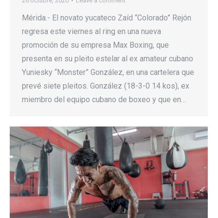
26 octubre, 2020
Leave a comment
Mérida.- El novato yucateco Zaíd “Colorado” Rejón
regresa este viernes al ring en una nueva
promoción de su empresa Max Boxing, que
presenta en su pleito estelar al ex amateur cubano
Yuniesky “Monster” González, en una cartelera que
prevé siete pleitos. González (18-3-0 14 kos), ex
miembro del equipo cubano de boxeo y que en…