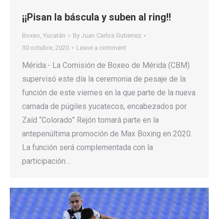
¡¡Pisan la báscula y suben al ring!!
Boxeo
,
Yucatán
By
Juan Carlos Gutierrez
30 octubre, 2020
Leave a comment
Mérida.- La Comisión de Boxeo de Mérida (CBM)
supervisó este día la ceremonia de pesaje de la
función de este viernes en la que parte de la nueva
camada de púgiles yucatecos, encabezados por
Zaíd “Colorado” Rejón tomará parte en la
antepenúltima promoción de Max Boxing en 2020.
La función será complementada con la
participación…