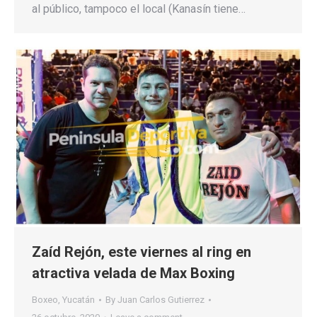
al público, tampoco el local (Kanasín tiene…
Zaíd Rejón, este viernes al ring en
atractiva velada de Max Boxing
Boxeo
,
Yucatán
By
Juan Carlos Gutierrez