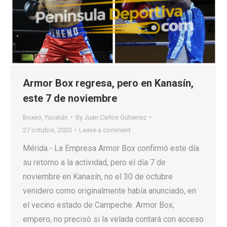
Armor Box regresa, pero en Kanasín,
este 7 de noviembre
Boxeo
,
Yucatán
By
Juan Carlos Gutierrez
27 octubre, 2020
Leave a comment
Mérida.- La Empresa Armor Box confirmó este día
su retorno a la actividad, pero el día 7 de
noviembre en Kanasín, no el 30 de octubre
venidero como originalmente había anunciado, en
el vecino estado de Campeche. Armor Box,
empero, no precisó si la velada contará con acceso