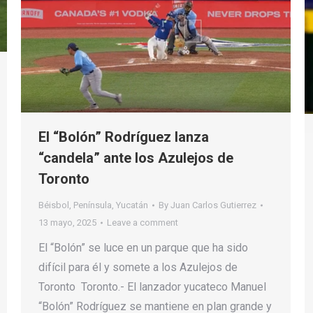
El “Bolón” Rodríguez lanza
“candela” ante los Azulejos de
Toronto
Béisbol
,
Península
,
Yucatán
By
Juan Carlos Gutierrez
13 mayo, 2025
Leave a comment
El “Bolón” se luce en un parque que ha sido
difícil para él y somete a los Azulejos de
Toronto Toronto.- El lanzador yucateco Manuel
“Bolón” Rodríguez se mantiene en plan grande y