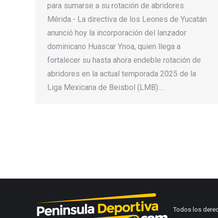
para sumarse a su rotación de abridores
Mérida.- La directiva de los Leones de Yucatán
anunció hoy la incorporación del lanzador
dominicano Huascar Ynoa, quien llega a
fortalecer su hasta ahora endeble rotación de
abridores en la actual temporada 2025 de la
Liga Mexicana de Beisbol (LMB).…
Todos los dere