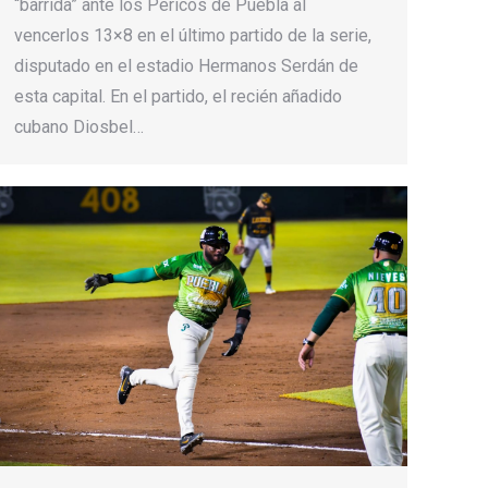
“barrida” ante los Pericos de Puebla al
vencerlos 13×8 en el último partido de la serie,
disputado en el estadio Hermanos Serdán de
esta capital. En el partido, el recién añadido
cubano Diosbel…