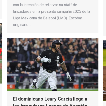
con la intención de reforzar su staff de
lanzadores en la presente campaña 2025 de la
Liga Mexicana de Beisbol (LMB). Escobar,
originario…
El dominicano Leury García llega a
los irregulares Leones de Yucatán