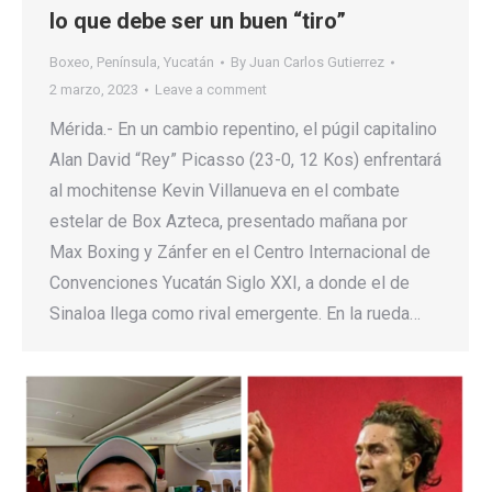
lo que debe ser un buen “tiro”
Boxeo
,
Península
,
Yucatán
By
Juan Carlos Gutierrez
2 marzo, 2023
Leave a comment
Mérida.- En un cambio repentino, el púgil capitalino
Alan David “Rey” Picasso (23-0, 12 Kos) enfrentará
al mochitense Kevin Villanueva en el combate
estelar de Box Azteca, presentado mañana por
Max Boxing y Zánfer en el Centro Internacional de
Convenciones Yucatán Siglo XXI, a donde el de
Sinaloa llega como rival emergente. En la rueda…