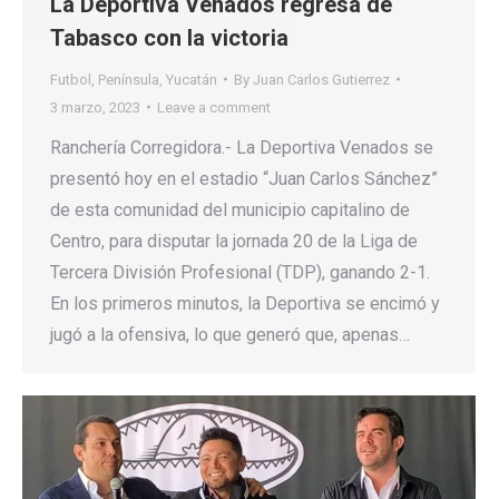
La Deportiva Venados regresa de
Tabasco con la victoria
Futbol
,
Península
,
Yucatán
By
Juan Carlos Gutierrez
3 marzo, 2023
Leave a comment
Ranchería Corregidora.- La Deportiva Venados se
presentó hoy en el estadio “Juan Carlos Sánchez”
de esta comunidad del municipio capitalino de
Centro, para disputar la jornada 20 de la Liga de
Tercera División Profesional (TDP), ganando 2-1.
En los primeros minutos, la Deportiva se encimó y
jugó a la ofensiva, lo que generó que, apenas…