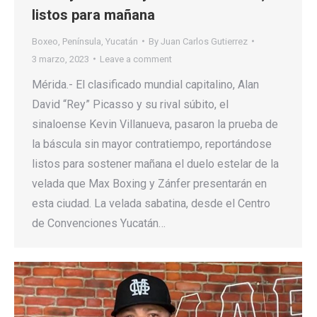
listos para mañana
Boxeo
,
Península
,
Yucatán
By
Juan Carlos Gutierrez
3 marzo, 2023
Leave a comment
Mérida.- El clasificado mundial capitalino, Alan
David “Rey” Picasso y su rival súbito, el
sinaloense Kevin Villanueva, pasaron la prueba de
la báscula sin mayor contratiempo, reportándose
listos para sostener mañana el duelo estelar de la
velada que Max Boxing y Zánfer presentarán en
esta ciudad. La velada sabatina, desde el Centro
de Convenciones Yucatán…