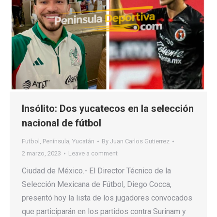
Insólito: Dos yucatecos en la selección
nacional de fútbol
Futbol
,
Península
,
Yucatán
By
Juan Carlos Gutierrez
2 marzo, 2023
Leave a comment
Ciudad de México.- El Director Técnico de la
Selección Mexicana de Fútbol, Diego Cocca,
presentó hoy la lista de los jugadores convocados
que participarán en los partidos contra Surinam y