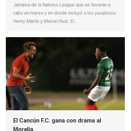
Jamaica de la Nations League que se llevarán a
cabo en marzo y en donde incluyó a los yucatecos
Henry Martín y Marcel Ruiz. El…
El Cancún F.C. gana con drama al
Morelia