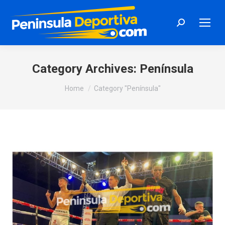
Search:
Category Archives:
Península
You are here:
Home
Category "Península"