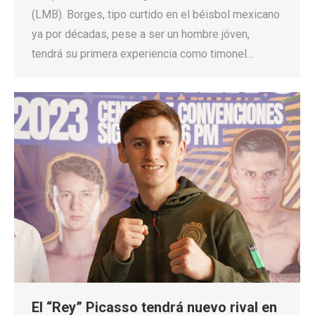
(LMB). Borges, tipo curtido en el béisbol mexicano
ya por décadas, pese a ser un hombre jóven,
tendrá su primera experiencia como timonel…
El “Rey” Picasso tendrá nuevo rival en