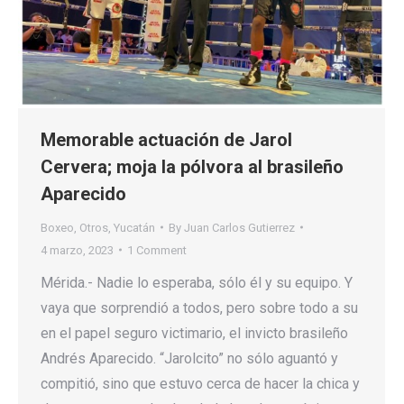
Memorable actuación de Jarol
Cervera; moja la pólvora al brasileño
Aparecido
Boxeo
,
Otros
,
Yucatán
By
Juan Carlos Gutierrez
4 marzo, 2023
1 Comment
Mérida.- Nadie lo esperaba, sólo él y su equipo. Y
vaya que sorprendió a todos, pero sobre todo a su
en el papel seguro victimario, el invicto brasileño
Andrés Aparecido. “Jarolcito” no sólo aguantó y
compitió, sino que estuvo cerca de hacer la chica y