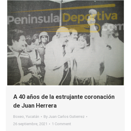
A 40 años de la estrujante coronación
de Juan Herrera
Boxeo
,
Yucatán
By
Juan Carlos Gutierrez
26 septiembre, 2021
1 Comment