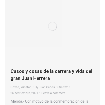
Casos y cosas de la carrera y vida del
gran Juan Herrera
Boxeo
,
Yucatán
By
Juan Carlos Gutierrez
26 septiembre, 2021
Leave a comment
Mérida.- Con motivo de la conmemoración de la