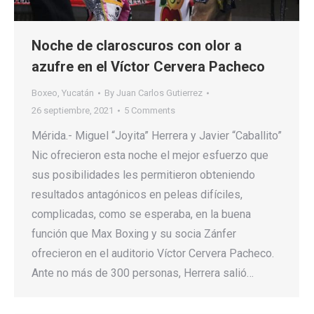
Noche de claroscuros con olor a
azufre en el Víctor Cervera Pacheco
Boxeo
,
Yucatán
By
Juan Carlos Gutierrez
26 septiembre, 2021
5 Comments
Mérida.- Miguel “Joyita” Herrera y Javier “Caballito”
Nic ofrecieron esta noche el mejor esfuerzo que
sus posibilidades les permitieron obteniendo
resultados antagónicos en peleas difíciles,
complicadas, como se esperaba, en la buena
función que Max Boxing y su socia Zánfer
ofrecieron en el auditorio Víctor Cervera Pacheco.
Ante no más de 300 personas, Herrera salió…