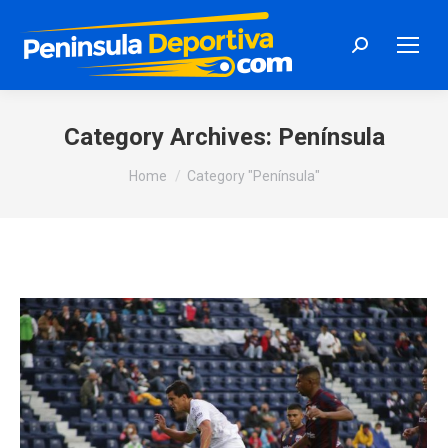
Search:
Category Archives:
Península
You are here:
Home
Category "Península"