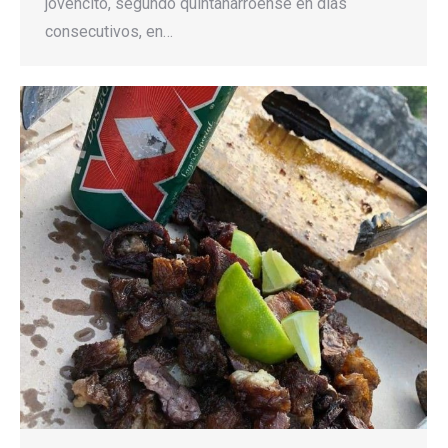
jovencito, segundo quintanarroense en días
consecutivos, en…