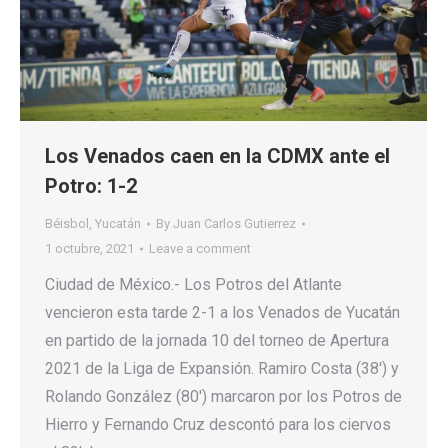
Los Venados caen en la CDMX ante el
Potro: 1-2
Béisbol
,
Yucatán
By
Juan Carlos Gutierrez
1 octubre, 2021
Leave a comment
Ciudad de México.- Los Potros del Atlante
vencieron esta tarde 2-1 a los Venados de Yucatán
en partido de la jornada 10 del torneo de Apertura
2021 de la Liga de Expansión. Ramiro Costa (38′) y
Rolando González (80′) marcaron por los Potros de
Hierro y Fernando Cruz descontó para los ciervos