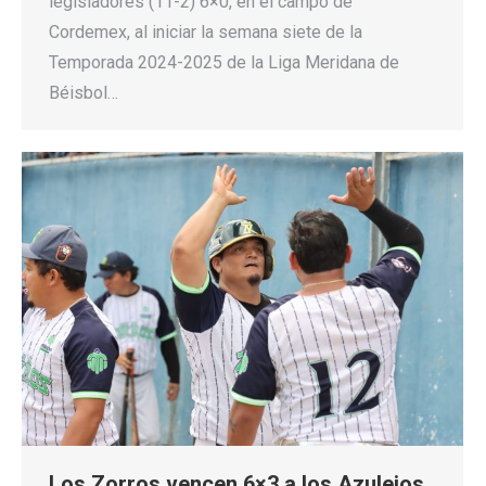
legisladores (11-2) 6×0, en el campo de
Cordemex, al iniciar la semana siete de la
Temporada 2024-2025 de la Liga Meridana de
Béisbol…
Los Zorros vencen 6×3 a los Azulejos