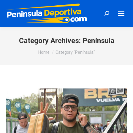
Search:
Category Archives:
Península
You are here:
Home
Category "Península"