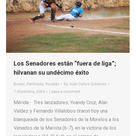
Los Senadores están “fuera de liga”;
hilvanan su undécimo éxito
Boxeo
,
Península
,
Yucatán
By
Juan Carlos Gutierrez
7 diciembre, 2024
Leave a comment
Mérida.- Tres lanzadores, Yoandy Cruz, Alan
Valdez y Fernando Villalobos tiraron hoy una
blanqueada de los Senadores de la Morelos a los
Venados de la Marista (6-7), en la victoria de los