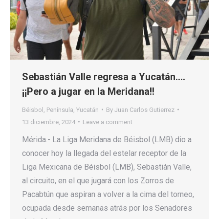
Sebastián Valle regresa a Yucatán….
¡¡Pero a jugar en la Meridana!!
Béisbol
,
Península
,
Yucatán
By
Juan Carlos Gutierrez
13 diciembre, 2024
Leave a comment
Mérida.- La Liga Meridana de Béisbol (LMB) dio a
conocer hoy la llegada del estelar receptor de la
Liga Mexicana de Béisbol (LMB), Sebastián Valle,
al circuito, en el que jugará con los Zorros de
Pacabtún que aspiran a volver a la cima del torneo,
ocupada desde semanas atrás por los Senadores