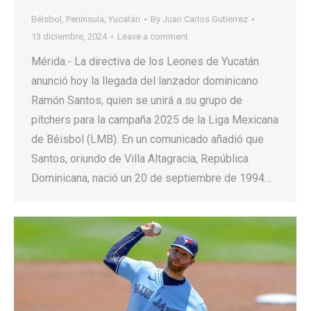
Béisbol
,
Península
,
Yucatán
By
Juan Carlos Gutierrez
13 diciembre, 2024
Leave a comment
Mérida.- La directiva de los Leones de Yucatán
anunció hoy la llegada del lanzador dominicano
Ramón Santos, quien se unirá a su grupo de
pítchers para la campaña 2025 de la Liga Mexicana
de Béisbol (LMB). En un comunicado añadió que
Santos, oriundo de Villa Altagracia, República
Dominicana, nació un 20 de septiembre de 1994…