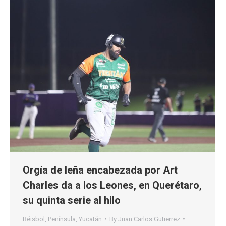
Orgía de leña encabezada por Art
Charles da a los Leones, en Querétaro,
su quinta serie al hilo
Béisbol
,
Península
,
Yucatán
By
Juan Carlos Gutierrez