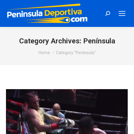
Search:
Category Archives:
Península
You are here:
Home
Category "Península"