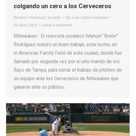
colgando un cero a los Cerveceros
Béisbol
,
Península
,
Yucatán
By
Juan Carlos Gutierrez
30 abril, 2024
Leave a comment
Milwaukee.- El relevista yucateco Manuel “Bolón”
Rodríguez realizó un buen trabajo, esta noche, en
el American Family Field de esta ciudad, donde fue
llamado por segunda vez por el alto mando de los
Rays de Tampa, para cerrar el trabajo de pitcheo de
su equipo ante los Cerveceros de Milwaukee que
ganaron ante su público…