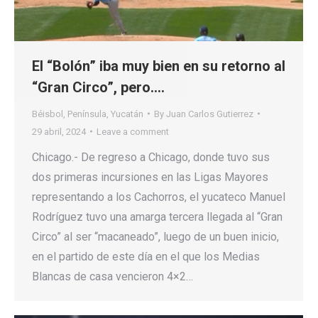
El “Bolón” iba muy bien en su retorno al
“Gran Circo”, pero….
Béisbol
,
Península
,
Yucatán
By
Juan Carlos Gutierrez
29 abril, 2024
Leave a comment
Chicago.- De regreso a Chicago, donde tuvo sus
dos primeras incursiones en las Ligas Mayores
representando a los Cachorros, el yucateco Manuel
Rodríguez tuvo una amarga tercera llegada al “Gran
Circo” al ser “macaneado”, luego de un buen inicio,
en el partido de este día en el que los Medias
Blancas de casa vencieron 4×2…