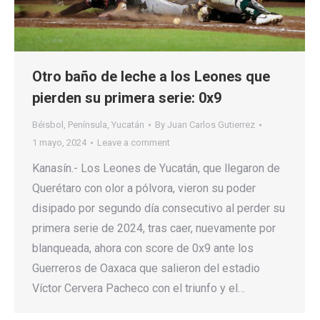
Otro baño de leche a los Leones que
pierden su primera serie: 0x9
Béisbol
,
Península
,
Yucatán
By
Juan Carlos Gutierrez
1 mayo, 2024
Leave a comment
Kanasín.- Los Leones de Yucatán, que llegaron de
Querétaro con olor a pólvora, vieron su poder
disipado por segundo día consecutivo al perder su
primera serie de 2024, tras caer, nuevamente por
blanqueada, ahora con score de 0x9 ante los
Guerreros de Oaxaca que salieron del estadio
Víctor Cervera Pacheco con el triunfo y el…