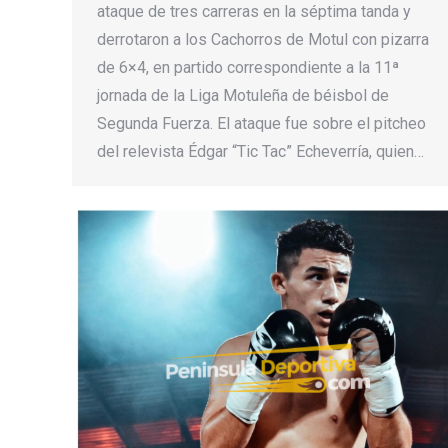
ataque de tres carreras en la séptima tanda y
derrotaron a los Cachorros de Motul con pizarra
de 6×4, en partido correspondiente a la 11ª
jornada de la Liga Motuleña de béisbol de
Segunda Fuerza. El ataque fue sobre el pitcheo
del relevista Édgar “Tic Tac” Echeverría, quien…