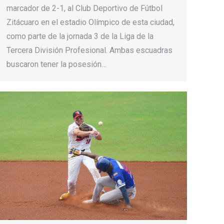
marcador de 2-1, al Club Deportivo de Fútbol
Zitácuaro en el estadio Olímpico de esta ciudad,
como parte de la jornada 3 de la Liga de la
Tercera División Profesional. Ambas escuadras
buscaron tener la posesión…