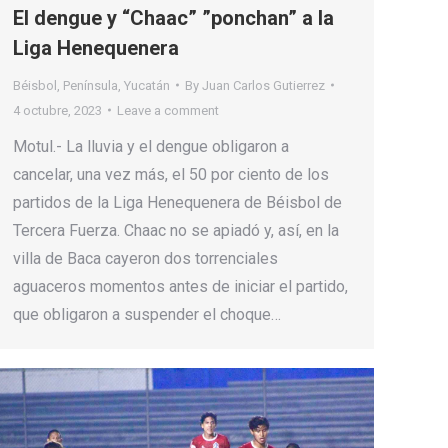
El dengue y “Chaac” ”ponchan” a la
Liga Henequenera
Béisbol
,
Península
,
Yucatán
By
Juan Carlos Gutierrez
4 octubre, 2023
Leave a comment
Motul.- La lluvia y el dengue obligaron a
cancelar, una vez más, el 50 por ciento de los
partidos de la Liga Henequenera de Béisbol de
Tercera Fuerza. Chaac no se apiadó y, así, en la
villa de Baca cayeron dos torrenciales
aguaceros momentos antes de iniciar el partido,
que obligaron a suspender el choque…