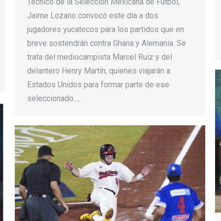
Técnico de la Selección Mexicana de Fútbol,
Jaime Lozano convocó este día a dos
jugadores yucatecos para los partidos que en
breve sostendrán contra Ghana y Alemania. Se
trata del mediocampista Marcel Ruiz y del
delantero Henry Martín, quienes viajarán a
Estados Unidos para formar parte de ese
seleccionado.…