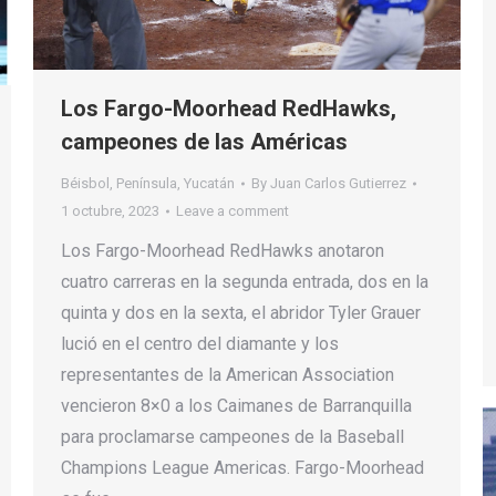
Los Fargo-Moorhead RedHawks,
campeones de las Américas
Béisbol
,
Península
,
Yucatán
By
Juan Carlos Gutierrez
1 octubre, 2023
Leave a comment
Los Fargo-Moorhead RedHawks anotaron
cuatro carreras en la segunda entrada, dos en la
quinta y dos en la sexta, el abridor Tyler Grauer
lució en el centro del diamante y los
representantes de la American Association
vencieron 8×0 a los Caimanes de Barranquilla
para proclamarse campeones de la Baseball
Champions League Americas. Fargo-Moorhead