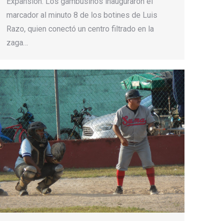
Expansión. Los gambusinos inauguraron el
marcador al minuto 8 de los botines de Luis
Razo, quien conectó un centro filtrado en la
zaga…