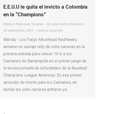
E.E.U.U le quita el invicto a Colombia
en la “Champions”
Béisbol
,
Península
,
Yucatán
By
Juan Carlos Gutierrez
30 septiembre, 2023
Leave a comment
Mérida.- Los Fargo-Moorhead RedHawks
armaron un salvaje rally de ocho carreras en la
primera entrada para vencer 10-6 a los
Caimanes de Barranquilla en el primer juego de
la tercera jornada de actividades de la Baseball
Champions League Americas. En ese primer
episodio de miedo para los Caimanes, en
donde las ocho carreras entraron ya…