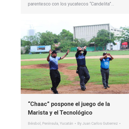
parentesco con los yucatecos “Candelita”…
“Chaac” pospone el juego de la
Marista y el Tecnológico
Béisbol
,
Península
,
Yucatán
By
Juan Carlos Gutierrez