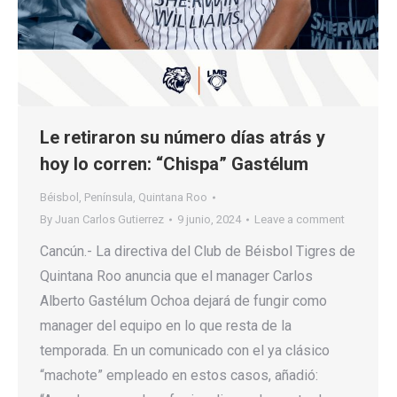
Le retiraron su número días atrás y
hoy lo corren: “Chispa” Gastélum
Béisbol
,
Península
,
Quintana Roo
By
Juan Carlos Gutierrez
9 junio, 2024
Leave a comment
Cancún.- La directiva del Club de Béisbol Tigres de
Quintana Roo anuncia que el manager Carlos
Alberto Gastélum Ochoa dejará de fungir como
manager del equipo en lo que resta de la
temporada. En un comunicado con el ya clásico
“machote” empleado en estos casos, añadió: