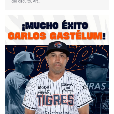
del circuito, Art…