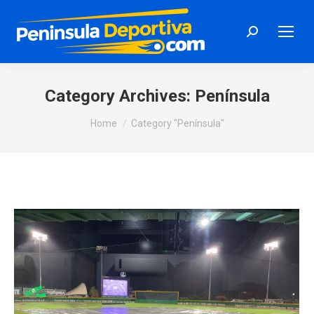
Search:
Category Archives:
Península
You are here:
Home
Category "Península"