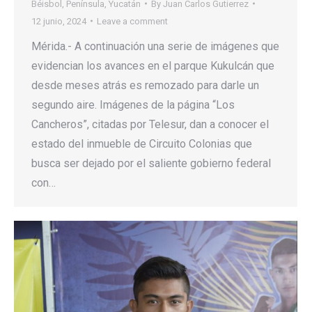
Béisbol
,
Península
,
Yucatán
By
Juan Carlos Gutierrez
12 junio, 2024
Leave a comment
Mérida.- A continuación una serie de imágenes que
evidencian los avances en el parque Kukulcán que
desde meses atrás es remozado para darle un
segundo aire. Imágenes de la página “Los
Cancheros”, citadas por Telesur, dan a conocer el
estado del inmueble de Circuito Colonias que
busca ser dejado por el saliente gobierno federal
con…