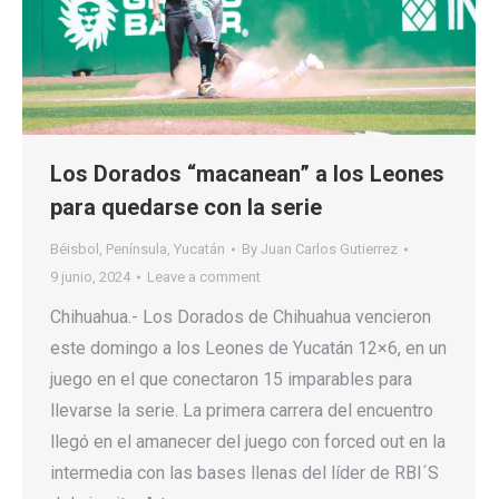
Los Dorados “macanean” a los Leones
para quedarse con la serie
Béisbol
,
Península
,
Yucatán
By
Juan Carlos Gutierrez
9 junio, 2024
Leave a comment
Chihuahua.- Los Dorados de Chihuahua vencieron
este domingo a los Leones de Yucatán 12×6, en un
juego en el que conectaron 15 imparables para
llevarse la serie. La primera carrera del encuentro
llegó en el amanecer del juego con forced out en la
intermedia con las bases llenas del líder de RBI´S