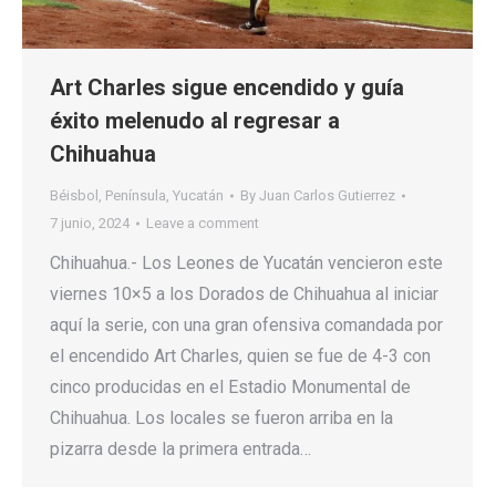
Art Charles sigue encendido y guía
éxito melenudo al regresar a
Chihuahua
Béisbol
,
Península
,
Yucatán
By
Juan Carlos Gutierrez
7 junio, 2024
Leave a comment
Chihuahua.- Los Leones de Yucatán vencieron este
viernes 10×5 a los Dorados de Chihuahua al iniciar
aquí la serie, con una gran ofensiva comandada por
el encendido Art Charles, quien se fue de 4-3 con
cinco producidas en el Estadio Monumental de
Chihuahua. Los locales se fueron arriba en la
pizarra desde la primera entrada…