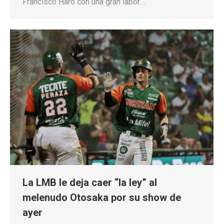
Francisco Haro con una gran labor.…
La LMB le deja caer “la ley” al
melenudo Otosaka por su show de
ayer