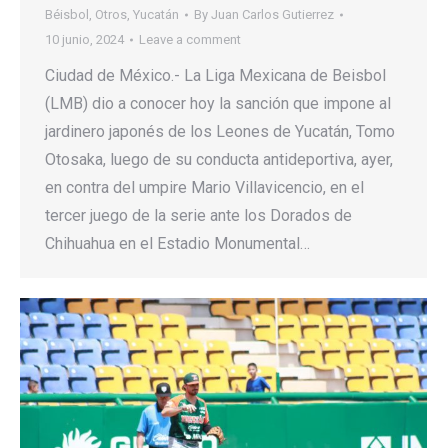
Béisbol
,
Otros
,
Yucatán
By
Juan Carlos Gutierrez
10 junio, 2024
Leave a comment
Ciudad de México.- La Liga Mexicana de Beisbol
(LMB) dio a conocer hoy la sanción que impone al
jardinero japonés de los Leones de Yucatán, Tomo
Otosaka, luego de su conducta antideportiva, ayer,
en contra del umpire Mario Villavicencio, en el
tercer juego de la serie ante los Dorados de
Chihuahua en el Estadio Monumental…