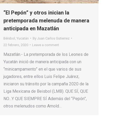
“El Pepón” y otros inician la
pretemporada melenuda de manera
anticipada en Mazatlán
Béisbol
,
Yucatán
By
Juan Carlos Gutierrez
22 febrero, 2020
Leave a comment
Mazatlán.- La pretemporada de los Leones de
Yucatán inició de manera anticipada con un
“minicampamento” en el que varios de sus
jugadores, entre ellos Luis Felipe Juárez,
iniciaron su tránsito por la campaña 2020 de la
Liga Mexicana de Beisbol (LMB). QUE SÍ, QUE
NO…Y QUE SIEMPRE SÍ Además del “Pepón”,
otros melenudos como Arnold…