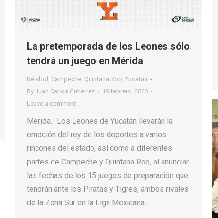
La pretemporada de los Leones sólo
tendrá un juego en Mérida
Béisbol
,
Campeche
,
Quintana Roo
,
Yucatán
By
Juan Carlos Gutierrez
19 febrero, 2020
Leave a comment
Mérida.- Los Leones de Yucatán llevarán la
emoción del rey de los deportes a varios
rincones del estado, así como a diferentes
partes de Campeche y Quintana Roo, al anunciar
las fechas de los 15 juegos de preparación que
tendrán ante los Piratas y Tigres, ambos rivales
de la Zona Sur en la Liga Mexicana…