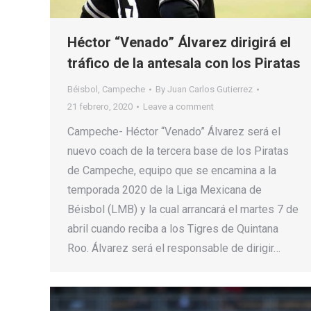
Héctor “Venado” Álvarez dirigirá el
tráfico de la antesala con los Piratas
Béisbol
,
Campeche
By
Juan Carlos Gutierrez
21 febrero, 2020
Leave a comment
Campeche- ​Héctor “Venado” Álvarez será el
nuevo coach de la tercera base de los Piratas
de Campeche, equipo que se encamina a la
temporada 2020 de la Liga Mexicana de
Béisbol (LMB) y la cual arrancará el martes 7 de
abril cuando reciba a los Tigres de Quintana
Roo. Álvarez será el responsable de dirigir…