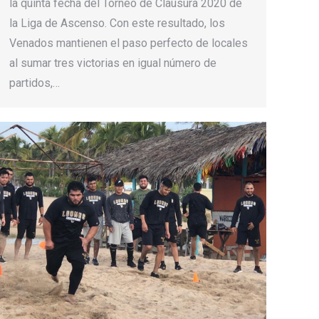
la quinta fecha del Torneo de Clausura 2020 de
la Liga de Ascenso. Con este resultado, los
Venados mantienen el paso perfecto de locales
al sumar tres victorias en igual número de
partidos,…