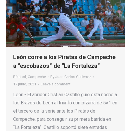
León corre a los Piratas de Campeche
a “escobazos” de “La Fortaleza”
Béisbol
,
Campeche
By
Juan Carlos Gutierrez
17 junio, 2021
Leave a comment
León.- El abridor Cristian Castillo guió esta noche a
los Bravos de León al triunfo con pizarra de 5×1 en
el tercero de la serie ante los Piratas de
Campeche, para conseguir su primera barrida en
“La Fortaleza”. Castillo soportó siete entradas