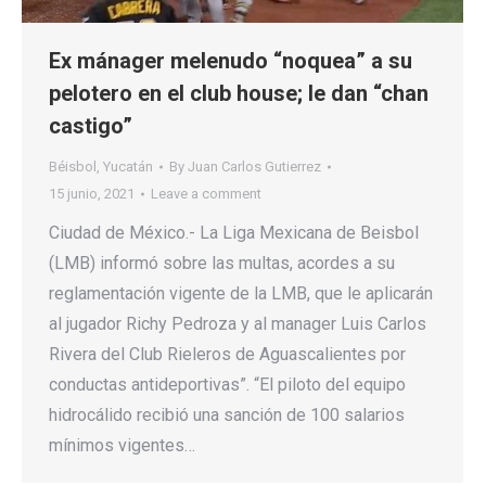
Ex mánager melenudo “noquea” a su
pelotero en el club house; le dan “chan
castigo”
Béisbol
,
Yucatán
By
Juan Carlos Gutierrez
15 junio, 2021
Leave a comment
Ciudad de México.- La Liga Mexicana de Beisbol
(LMB) informó sobre las multas, acordes a su
reglamentación vigente de la LMB, que le aplicarán
al jugador Richy Pedroza y al manager Luis Carlos
Rivera del Club Rieleros de Aguascalientes por
conductas antideportivas”. “El piloto del equipo
hidrocálido recibió una sanción de 100 salarios
mínimos vigentes…