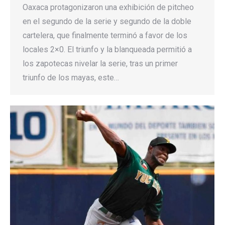
Oaxaca protagonizaron una exhibición de pitcheo
en el segundo de la serie y segundo de la doble
cartelera, que finalmente terminó a favor de los
locales 2×0. El triunfo y la blanqueada permitió a
los zapotecas nivelar la serie, tras un primer
triunfo de los mayas, este…