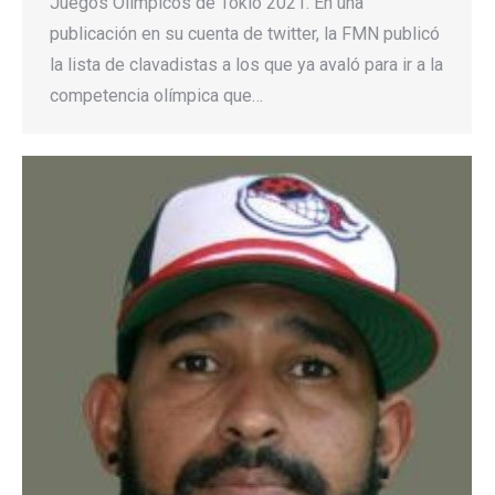
Juegos Olímpicos de Tokio 2021. En una
publicación en su cuenta de twitter, la FMN publicó
la lista de clavadistas a los que ya avaló para ir a la
competencia olímpica que…