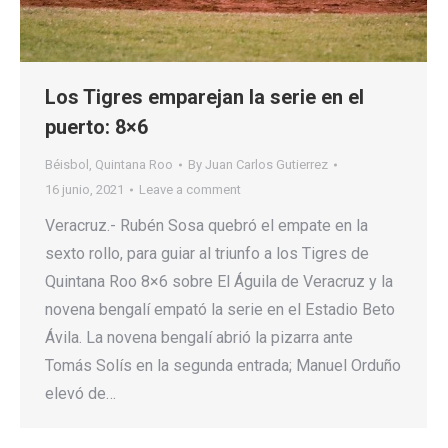
Los Tigres emparejan la serie en el
puerto: 8×6
Béisbol
,
Quintana Roo
By
Juan Carlos Gutierrez
16 junio, 2021
Leave a comment
Veracruz.- Rubén Sosa quebró el empate en la
sexto rollo, para guiar al triunfo a los Tigres de
Quintana Roo 8×6 sobre El Águila de Veracruz y la
novena bengalí empató la serie en el Estadio Beto
Ávila. La novena bengalí abrió la pizarra ante
Tomás Solís en la segunda entrada; Manuel Orduño
elevó de…