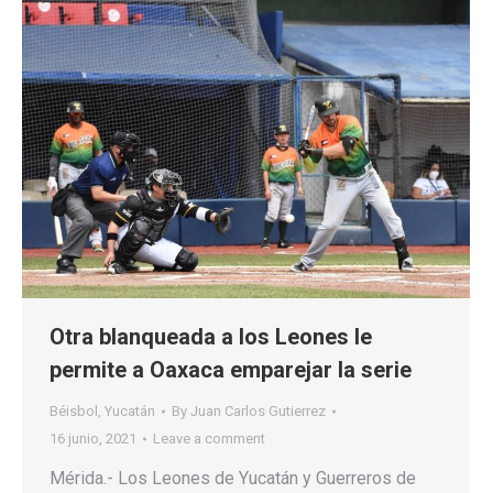
Otra blanqueada a los Leones le
permite a Oaxaca emparejar la serie
Béisbol
,
Yucatán
By
Juan Carlos Gutierrez
16 junio, 2021
Leave a comment
Mérida.- Los Leones de Yucatán y Guerreros de