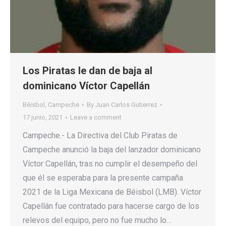
Los Piratas le dan de baja al
dominicano Víctor Capellán
Béisbol
,
Campeche
By
Juan Carlos Gutierrez
17 junio, 2021
Leave a comment
Campeche.- La Directiva del Club Piratas de
Campeche anunció la baja del lanzador dominicano
Víctor Capellán, tras no cumplir el desempeño del
que él se esperaba para la presente campaña
2021 de la Liga Mexicana de Béisbol (LMB). Víctor
Capellán fue contratado para hacerse cargo de los
relevos del equipo, pero no fue mucho lo…