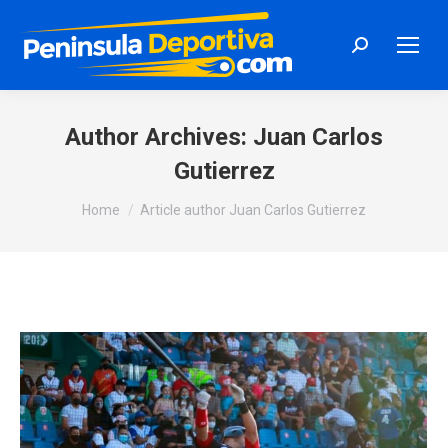
Search:
Author Archives:
Juan Carlos
Gutierrez
You are here:
Home
Article author Juan Carlos Gutierrez