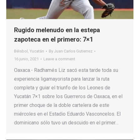
Rugido melenudo en la estepa
zapoteca en el primero: 7×1
Béisbol
,
Yucatán
By
Juan Carlos Gutierrez
16 junio, 2021
Leave a comment
Oaxaca.- Radhamés Liz sacó esta tarde toda su
experiencia ligamayorista para lanzar la ruta
completa y guiar el triunfo de los Leones de
Yucatán 7×1 sobre los Guerreros de Oaxaca, en el
primer choque de la doble cartelera de este
miércoles en el Estadio Eduardo Vasconcelos. El
dominicano sólo tuvo un descuido en el primer…