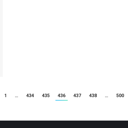
1
…
434
435
436
437
438
…
500