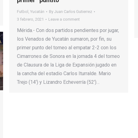
primer “puntito”
Futbol
,
Yucatán
By
Juan Carlos Gutierrez
3 febrero, 2021
Leave a comment
Mérida.- Con dos partidos pendientes por jugar,
los Venados de Yucatán sumaron, por fin, su
primer punto del torneo al empatar 2-2 con los
Cimarrones de Sonora en la jornada 4 del torneo
de Clausura de la Liga de Expansión jugado en
la cancha del estadio Carlos Iturralde. Mario
Trejo (14′) y Lizandro Echeverría (52′)…