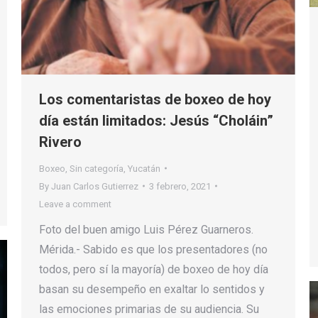
Los comentaristas de boxeo de hoy
día están limitados: Jesús “Choláin”
Rivero
Boxeo
,
Sin categoría
,
Yucatán
By
Juan Carlos Gutierrez
3 febrero, 2021
Leave a comment
Foto del buen amigo Luis Pérez Guarneros.
Mérida.- Sabido es que los presentadores (no
todos, pero sí la mayoría) de boxeo de hoy día
basan su desempeño en exaltar lo sentidos y
las emociones primarias de su audiencia. Su