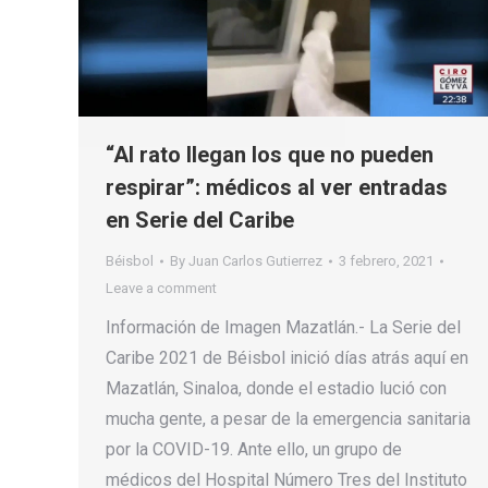
“Al rato llegan los que no pueden
respirar”: médicos al ver entradas
en Serie del Caribe
Béisbol
By
Juan Carlos Gutierrez
3 febrero, 2021
Leave a comment
Información de Imagen Mazatlán.- La Serie del
Caribe 2021 de Béisbol inició días atrás aquí en
Mazatlán, Sinaloa, donde el estadio lució con
mucha gente, a pesar de la emergencia sanitaria
por la COVID-19. Ante ello, un grupo de
médicos del Hospital Número Tres del Instituto