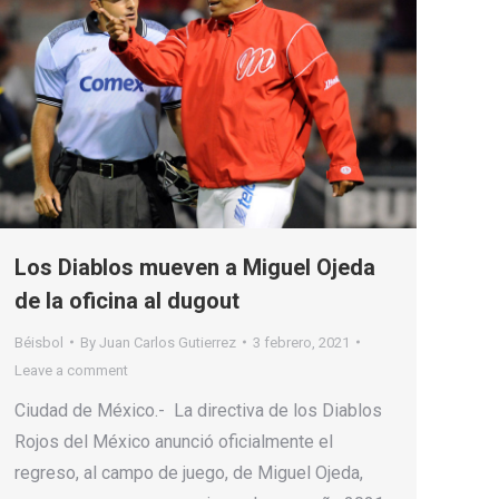
Los Diablos mueven a Miguel Ojeda
de la oficina al dugout
Béisbol
By
Juan Carlos Gutierrez
3 febrero, 2021
Leave a comment
Ciudad de México.- La directiva de los Diablos
Rojos del México anunció oficialmente el
regreso, al campo de juego, de Miguel Ojeda,