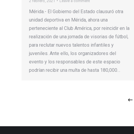
2 febrero, 2021
Leave a comment
Mérida.- El Gobierno del Estado clausuró otra
unidad deportiva en Mérida, ahora una
perteneciente al Club América, por reincidir en la
realización de una jornada de visorias de fútbol,
para reclutar nuevos talentos infantiles y
juveniles. Ante ello, los organizadores del
evento y los responsables de este espacio
podrían recibir una multa de hasta 180,000…