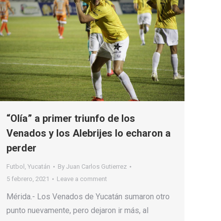
“Olía” a primer triunfo de los
Venados y los Alebrijes lo echaron a
perder
Futbol
,
Yucatán
By
Juan Carlos Gutierrez
5 febrero, 2021
Leave a comment
Mérida.- Los Venados de Yucatán sumaron otro
punto nuevamente, pero dejaron ir más, al