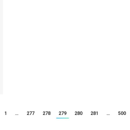
1
…
277
278
279
280
281
…
500