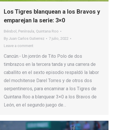
Los Tigres blanquean a los Bravos y
emparejan la serie: 3×0
Béisbol
,
Península
,
Quintana Roo
By
Juan Carlos Gutierrez
7 julio, 2022
Leave a comment
Cancún.- Un jonrón de Tito Polo de dos
timbrazos en la tercera tanda y una carrera de
caballito en el sexto episodio respaldó la labor
del mochitense Darel Torres y de otros dos
serpentineros, para encaminar a los Tigres de
Quintana Roo a blanquear 3×0 a los Bravos de
León, en el segundo juego de…