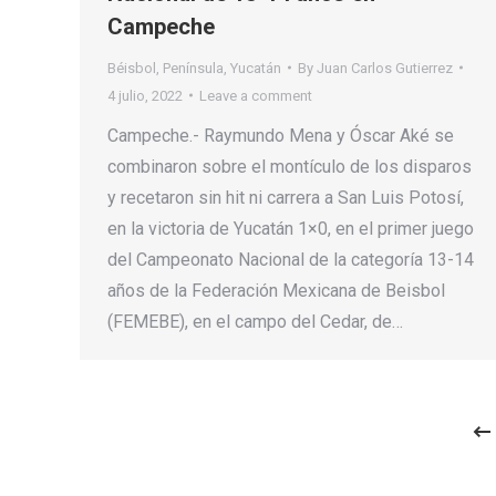
Campeche
Béisbol
,
Península
,
Yucatán
By
Juan Carlos Gutierrez
4 julio, 2022
Leave a comment
Campeche.- Raymundo Mena y Óscar Aké se
combinaron sobre el montículo de los disparos
y recetaron sin hit ni carrera a San Luis Potosí,
en la victoria de Yucatán 1×0, en el primer juego
del Campeonato Nacional de la categoría 13-14
años de la Federación Mexicana de Beisbol
(FEMEBE), en el campo del Cedar, de…