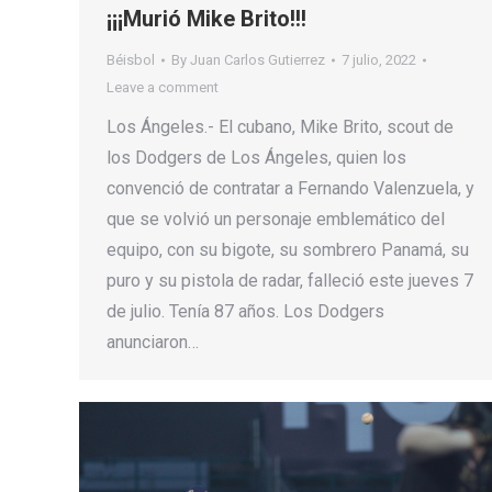
¡¡¡Murió Mike Brito!!!
Béisbol
By
Juan Carlos Gutierrez
7 julio, 2022
Leave a comment
Los Ángeles.- El cubano, Mike Brito, scout de
los Dodgers de Los Ángeles, quien los
convenció de contratar a Fernando Valenzuela, y
que se volvió un personaje emblemático del
equipo, con su bigote, su sombrero Panamá, su
puro y su pistola de radar, falleció este jueves 7
de julio. Tenía 87 años. Los Dodgers
anunciaron…