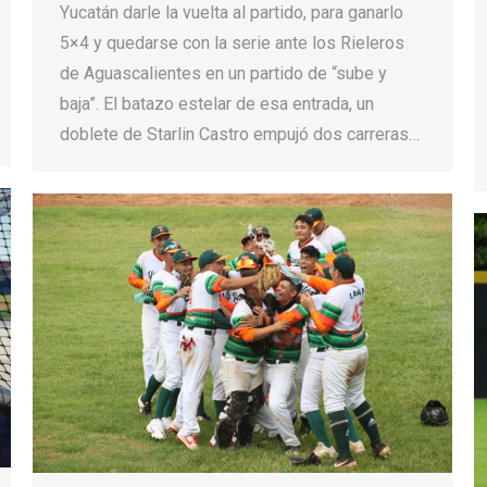
Yucatán darle la vuelta al partido, para ganarlo
5×4 y quedarse con la serie ante los Rieleros
de Aguascalientes en un partido de “sube y
baja”. El batazo estelar de esa entrada, un
doblete de Starlin Castro empujó dos carreras…