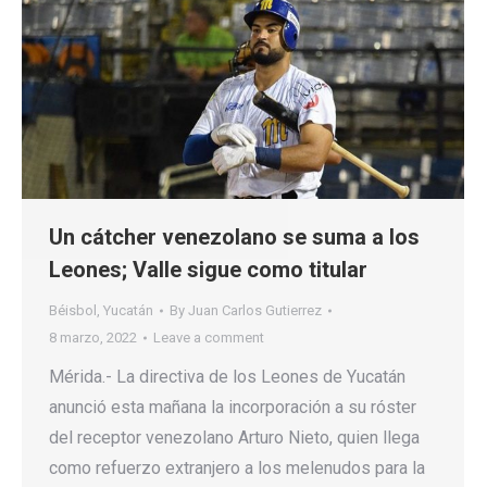
Un cátcher venezolano se suma a los
Leones; Valle sigue como titular
Béisbol
,
Yucatán
By
Juan Carlos Gutierrez
8 marzo, 2022
Leave a comment
Mérida.- La directiva de los Leones de Yucatán
anunció esta mañana la incorporación a su róster
del receptor venezolano Arturo Nieto, quien llega
como refuerzo extranjero a los melenudos para la