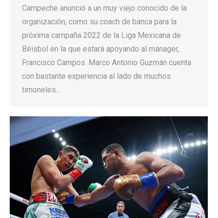
Campeche anunció a un muy viejo conocido de la
organización, como su coach de banca para la
próxima campaña 2022 de la Liga Mexicana de
Béisbol en la que estará apoyando al mánager,
Francisco Campos. Marco Antonio Guzmán cuenta
con bastante experiencia al lado de muchos
timoneles…