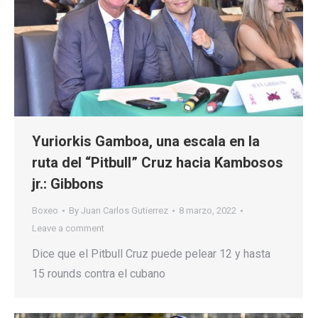
Yuriorkis Gamboa, una escala en la
ruta del “Pitbull” Cruz hacia Kambosos
jr.: Gibbons
Boxeo
By
Juan Carlos Gutierrez
8 marzo, 2022
Leave a comment
Dice que el Pitbull Cruz puede pelear 12 y hasta
15 rounds contra el cubano