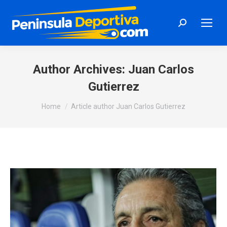
Search:
Author Archives:
Juan Carlos
Gutierrez
You are here:
Home
Article author Juan Carlos Gutierrez