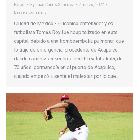
Futbol
By
Juan Carlos Gutierrez
7 marzo, 2022
Leave a comment
Ciudad de México.- El icónico entrenador y ex
futbolista Tomás Boy fue hospitalizado en esta
capital, debido a una tromboembolia pulmonar, que
lo trajo de emergencia, procedente de Acapulco,
donde comenzó a sentirse mal. El ex fubolsita, de
70 años, permanecía en el puerto de Acapulco,
cuando empezó a sentir el malestar, por lo que…