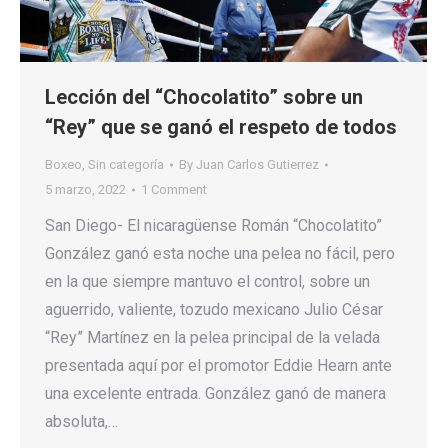
Lección del “Chocolatito” sobre un
“Rey” que se ganó el respeto de todos
Boxeo
,
Sin categoría
By
Juan Carlos Gutierrez
5 marzo, 2022
1 Comment
San Diego- El nicaragüense Román “Chocolatito”
González ganó esta noche una pelea no fácil, pero
en la que siempre mantuvo el control, sobre un
aguerrido, valiente, tozudo mexicano Julio César
“Rey” Martínez en la pelea principal de la velada
presentada aquí por el promotor Eddie Hearn ante
una excelente entrada. González ganó de manera
absoluta,…