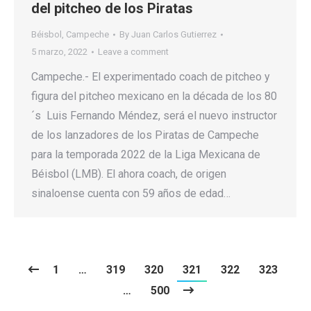
del pitcheo de los Piratas
Béisbol
,
Campeche
By
Juan Carlos Gutierrez
5 marzo, 2022
Leave a comment
Campeche.- El experimentado coach de pitcheo y
figura del pitcheo mexicano en la década de los 80
´s Luis Fernando Méndez, será el nuevo instructor
de los lanzadores de los Piratas de Campeche
para la temporada 2022 de la Liga Mexicana de
Béisbol (LMB). El ahora coach, de origen
sinaloense cuenta con 59 años de edad…
1
…
319
320
321
322
323
…
500