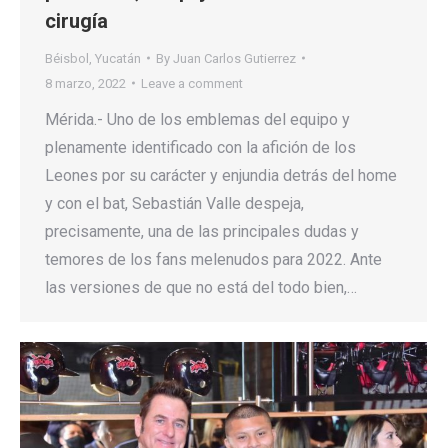
cirugía
Béisbol
,
Yucatán
By
Juan Carlos Gutierrez
8 marzo, 2022
Leave a comment
Mérida.- Uno de los emblemas del equipo y
plenamente identificado con la afición de los
Leones por su carácter y enjundia detrás del home
y con el bat, Sebastián Valle despeja,
precisamente, una de las principales dudas y
temores de los fans melenudos para 2022. Ante
las versiones de que no está del todo bien,…