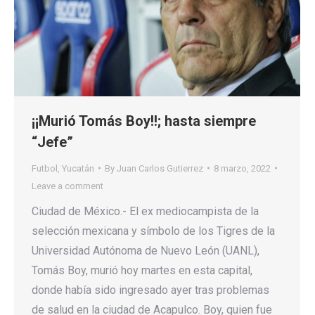
¡¡Murió Tomás Boy!!; hasta siempre
“Jefe”
Futbol
,
Yucatán
By
Juan Carlos Gutierrez
8 marzo, 2022
Leave a comment
Ciudad de México.- El ex mediocampista de la
selección mexicana y símbolo de los Tigres de la
Universidad Autónoma de Nuevo León (UANL),
Tomás Boy, murió hoy martes en esta capital,
donde había sido ingresado ayer tras problemas
de salud en la ciudad de Acapulco. Boy, quien fue