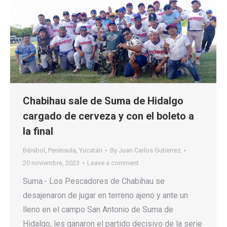
Chabihau sale de Suma de Hidalgo
cargado de cerveza y con el boleto a
la final
Béisbol
,
Península
,
Yucatán
By
Juan Carlos Gutierrez
20 noviembre, 2023
Leave a comment
Suma.- Los Pescadores de Chabihau se
desajenaron de jugar en terreno ajeno y ante un
lleno en el campo San Antonio de Suma de
Hidalgo, les ganaron el partido decisivo de la serie