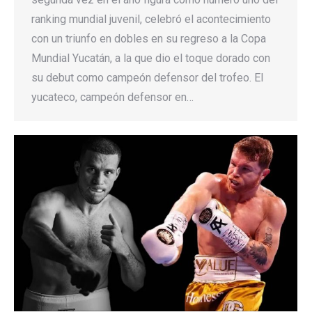
ranking mundial juvenil, celebró el acontecimiento
con un triunfo en dobles en su regreso a la Copa
Mundial Yucatán, a la que dio el toque dorado con
su debut como campeón defensor del trofeo. El
yucateco, campeón defensor en…