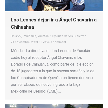
Los Leones dejan ir a Ángel Chavarín a
Chihuahua
Béisbol
,
Península
,
Yucatán
By
Juan Carlos Gutierrez
21 noviembre, 2023
Leave a comment
Mérida.- La directiva de los Leones de Yucatán
cedió hoy al receptor Ángel Chavarín, a los
Dorados de Chihuahua, como parte de la elección
de 18 jugadores a la que la novena norteña y la de
los Conspiradores de Querétaron tienen derecho
por ser clubes de nuevo ingreso a la Liga
Mexicana de Béisbol (LMB).…