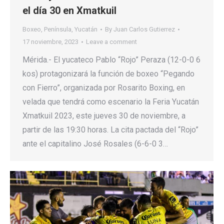
el día 30 en Xmatkuil
Boxeo
,
Península
,
Yucatán
By
Juan Carlos Gutierrez
17 noviembre, 2023
Leave a comment
Mérida.- El yucateco Pablo “Rojo” Peraza (12-0-0 6
kos) protagonizará la función de boxeo “Pegando
con Fierro”, organizada por Rosarito Boxing, en
velada que tendrá como escenario la Feria Yucatán
Xmatkuil 2023, este jueves 30 de noviembre, a
partir de las 19:30 horas. La cita pactada del “Rojo”
ante el capitalino José Rosales (6-6-0 3…