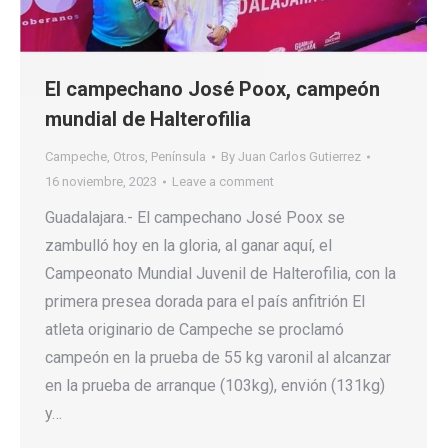
El campechano José Poox, campeón
mundial de Halterofilia
Campeche
,
Otros
,
Península
By
Juan Carlos Gutierrez
16 noviembre, 2023
Leave a comment
Guadalajara.- El campechano José Poox se
zambulló hoy en la gloria, al ganar aquí, el
Campeonato Mundial Juvenil de Halterofilia, con la
primera presea dorada para el país anfitrión El
atleta originario de Campeche se proclamó
campeón en la prueba de 55 kg varonil al alcanzar
en la prueba de arranque (103kg), envión (131kg)
y…