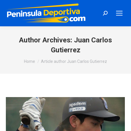
Search:
Author Archives:
Juan Carlos
Gutierrez
You are here:
Home
Article author Juan Carlos Gutierrez