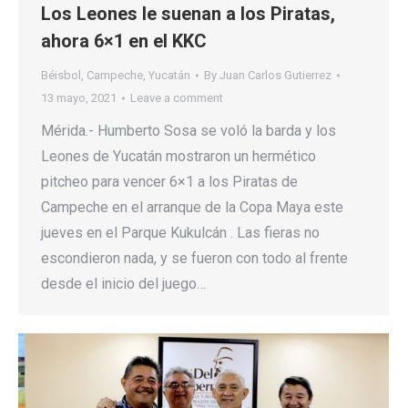
Los Leones le suenan a los Piratas,
ahora 6×1 en el KKC
Béisbol
,
Campeche
,
Yucatán
By
Juan Carlos Gutierrez
13 mayo, 2021
Leave a comment
Mérida.- Humberto Sosa se voló la barda y los
Leones de Yucatán mostraron un hermético
pitcheo para vencer 6×1 a los Piratas de
Campeche en el arranque de la Copa Maya este
jueves en el Parque Kukulcán . Las fieras no
escondieron nada, y se fueron con todo al frente
desde el inicio del juego…