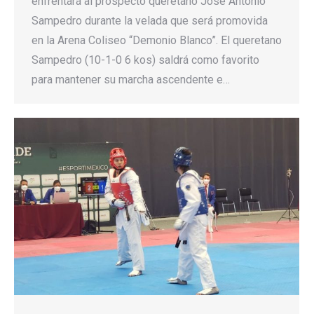
enfrentará al prospecto queretano José Antonio
Sampedro durante la velada que será promovida
en la Arena Coliseo “Demonio Blanco”. El queretano
Sampedro (10-1-0 6 kos) saldrá como favorito
para mantener su marcha ascendente e…