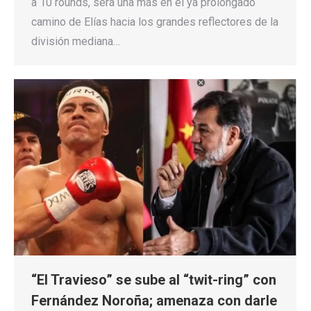
a 10 rounds, será una más en el ya prolongado
camino de Elías hacia los grandes reflectores de la
división mediana…
“El Travieso” se sube al “twit-ring” con
Fernández Noroña; amenaza con darle