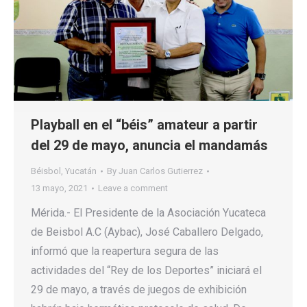
Playball en el “béis” amateur a partir
del 29 de mayo, anuncia el mandamás
Béisbol
,
Yucatán
By
Juan Carlos Gutierrez
13 mayo, 2021
Leave a comment
Mérida.- El Presidente de la Asociación Yucateca
de Beisbol A.C (Aybac), José Caballero Delgado,
informó que la reapertura segura de las
actividades del “Rey de los Deportes” iniciará el
29 de mayo, a través de juegos de exhibición