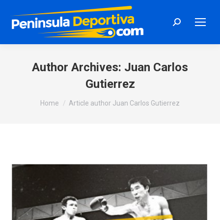
Search:
Author Archives:
Juan Carlos
Gutierrez
You are here:
Home
Article author Juan Carlos Gutierrez