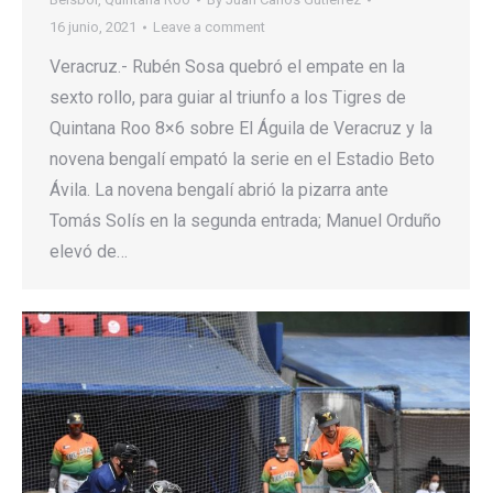
16 junio, 2021
Leave a comment
Veracruz.- Rubén Sosa quebró el empate en la
sexto rollo, para guiar al triunfo a los Tigres de
Quintana Roo 8×6 sobre El Águila de Veracruz y la
novena bengalí empató la serie en el Estadio Beto
Ávila. La novena bengalí abrió la pizarra ante
Tomás Solís en la segunda entrada; Manuel Orduño
elevó de…