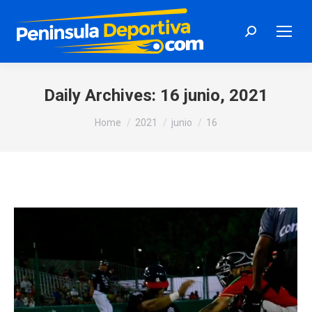
Search:
Daily Archives:
16 junio, 2021
You are here:
Home
2021
junio
16