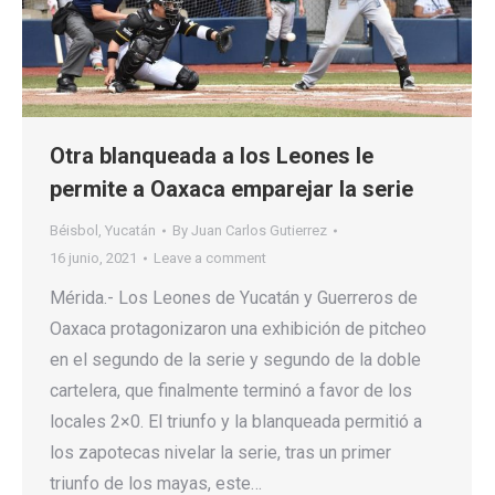
Otra blanqueada a los Leones le
permite a Oaxaca emparejar la serie
Béisbol
,
Yucatán
By
Juan Carlos Gutierrez
16 junio, 2021
Leave a comment
Mérida.- Los Leones de Yucatán y Guerreros de
Oaxaca protagonizaron una exhibición de pitcheo
en el segundo de la serie y segundo de la doble
cartelera, que finalmente terminó a favor de los
locales 2×0. El triunfo y la blanqueada permitió a
los zapotecas nivelar la serie, tras un primer
triunfo de los mayas, este…