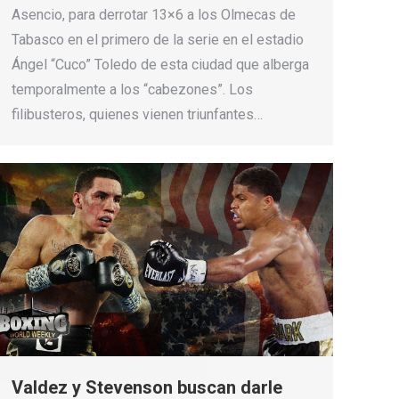
Asencio, para derrotar 13×6 a los Olmecas de
Tabasco en el primero de la serie en el estadio
Ángel “Cuco” Toledo de esta ciudad que alberga
temporalmente a los “cabezones”. Los
filibusteros, quienes vienen triunfantes…
Valdez y Stevenson buscan darle