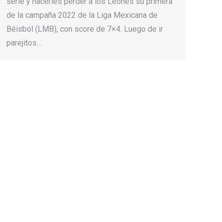
serie y hacerles perder a los Leones su primera
de la campaña 2022 de la Liga Mexicana de
Béisbol (LMB), con score de 7×4. Luego de ir
parejitos…