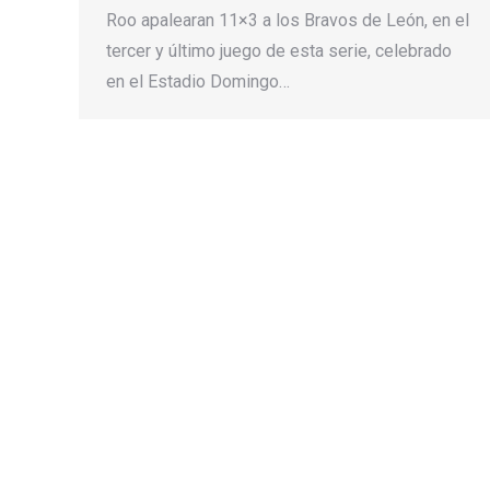
Roo apalearan 11×3 a los Bravos de León, en el
tercer y último juego de esta serie, celebrado
en el Estadio Domingo…