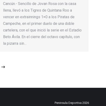
Cancún.- Sencillo de Jovan Rosa con la casa
llena, llevó a los Tigres de Quintana Roo a
vencer en extrainnings 1×0 a los Piratas de
Campeche, en el primer duelo de una doble
cartelera, con el que inició la serie en el Estadio
Beto Ávila. En el cierre del octavo capítulo, con
la pizarra sin…
Peninsula Deportiva 2026