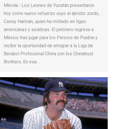
Mérida.- Los Leones de Yucatán presentaron
hoy como nuevo refuerzo suyo al abridor zurdo,
Casey Harman, quien ha militado en ligas
americanas y asiáticas. El pelotero regresa a
México tras jugar para los Pericos de Puebla y
recibir la oportunidad de emigrar a la Liga de
Beisbol Profesional China con los Chinatrust
Brothers. En esa…