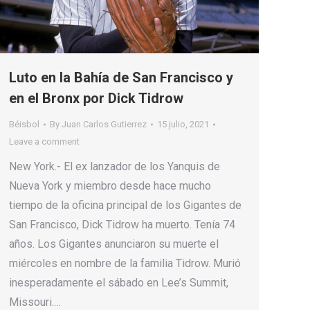
Luto en la Bahía de San Francisco y
en el Bronx por Dick Tidrow
Béisbol
By
Juan Carlos Gutierrez
15 julio, 2021
Leave a comment
New York.- El ex lanzador de los Yanquis de
Nueva York y miembro desde hace mucho
tiempo de la oficina principal de los Gigantes de
San Francisco, Dick Tidrow ha muerto. Tenía 74
años. Los Gigantes anunciaron su muerte el
miércoles en nombre de la familia Tidrow. Murió
inesperadamente el sábado en Lee’s Summit,
Missouri.…