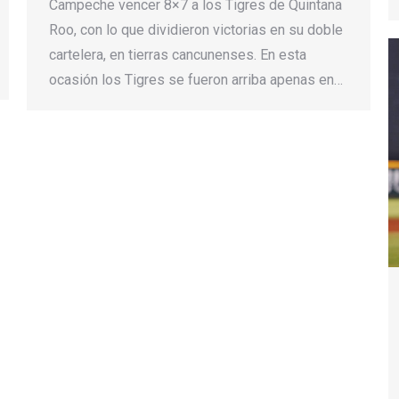
Campeche vencer 8×7 a los Tigres de Quintana
Roo, con lo que dividieron victorias en su doble
cartelera, en tierras cancunenses. En esta
ocasión los Tigres se fueron arriba apenas en…