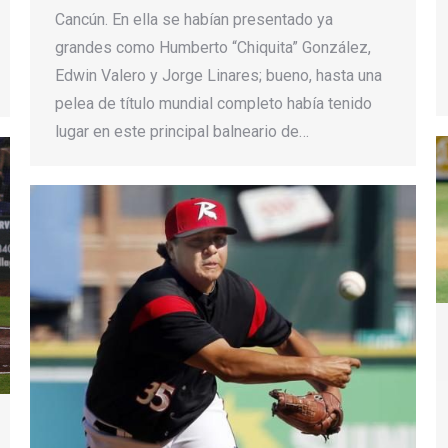
Cancún. En ella se habían presentado ya
grandes como Humberto “Chiquita” González,
Edwin Valero y Jorge Linares; bueno, hasta una
pelea de título mundial completo había tenido
lugar en este principal balneario de…