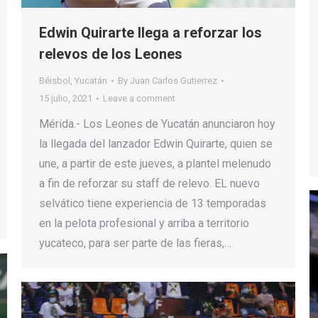
Edwin Quirarte llega a reforzar los
relevos de los Leones
Béisbol
,
Yucatán
By
Juan Carlos Gutierrez
15 julio, 2021
Leave a comment
Mérida.- Los Leones de Yucatán anunciaron hoy
la llegada del lanzador Edwin Quirarte, quien se
une, a partir de este jueves, a plantel melenudo
a fin de reforzar su staff de relevo. EL nuevo
selvático tiene experiencia de 13 temporadas
en la pelota profesional y arriba a territorio
yucateco, para ser parte de las fieras,…