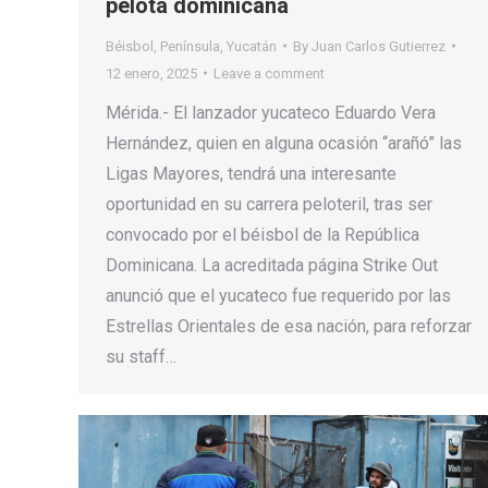
pelota dominicana
Béisbol
,
Península
,
Yucatán
By
Juan Carlos Gutierrez
12 enero, 2025
Leave a comment
Mérida.- El lanzador yucateco Eduardo Vera
Hernández, quien en alguna ocasión “arañó” las
Ligas Mayores, tendrá una interesante
oportunidad en su carrera peloteril, tras ser
convocado por el béisbol de la República
Dominicana. La acreditada página Strike Out
anunció que el yucateco fue requerido por las
Estrellas Orientales de esa nación, para reforzar
su staff…