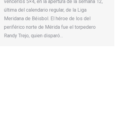
vencerlos 5×4, en la apertura de la semana 12,
última del calendario regular, de la Liga
Meridana de Béisbol. El héroe de los del
periférico norte de Mérida fue el torpedero
Randy Trejo, quien disparó…