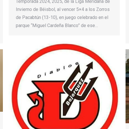
Temporada 2024, 2025, de la Liga Meridana de
Invierno de Béisbol, al vencer 5×4 a los Zorros
de Pacabtún (13-10), en juego celebrado en el
parque “Miguel Cardeña Blanco” de ese…