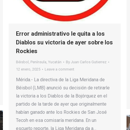
Error administrativo le quita a los
Diablos su victoria de ayer sobre los
Rockies
Béisbol
,
Península
,
Yucatán
By
Juan Carlos Gutierrez
12 enero, 2025
Leave a comment
Mérida.- La directiva de la Liga Meridana de
Béisbol (LMB) anunció su decisión de retirarle
la victoria a los Diablos de la Bojórquez en el
partido de la tarde de ayer que originalmente
habían ganado ante los Rockies de San José
Tecoh en esa comisaría meridana. En un
escueto reporte, la Liga Meridana da a…