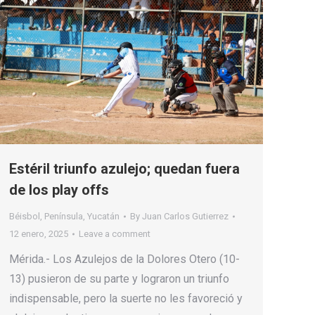
Estéril triunfo azulejo; quedan fuera
de los play offs
Béisbol
,
Península
,
Yucatán
By
Juan Carlos Gutierrez
12 enero, 2025
Leave a comment
Mérida.- Los Azulejos de la Dolores Otero (10-
13) pusieron de su parte y lograron un triunfo
indispensable, pero la suerte no les favoreció y