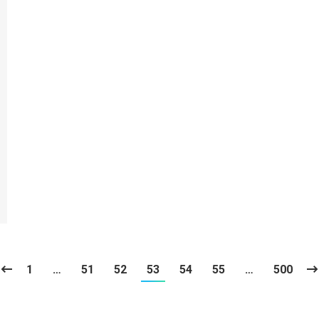
1
…
51
52
53
54
55
…
500