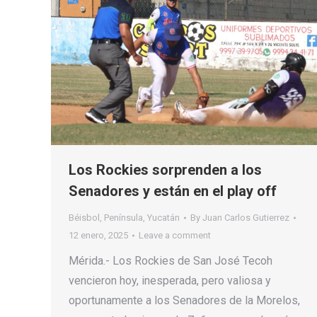
Los Rockies sorprenden a los
Senadores y están en el play off
Béisbol
,
Península
,
Yucatán
By
Juan Carlos Gutierrez
12 enero, 2025
Leave a comment
Mérida.- Los Rockies de San José Tecoh
vencieron hoy, inesperada, pero valiosa y
oportunamente a los Senadores de la Morelos,