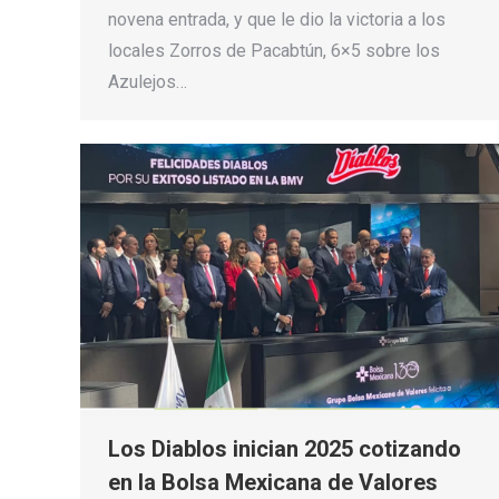
novena entrada, y que le dio la victoria a los
locales Zorros de Pacabtún, 6×5 sobre los
Azulejos…
Los Diablos inician 2025 cotizando
en la Bolsa Mexicana de Valores