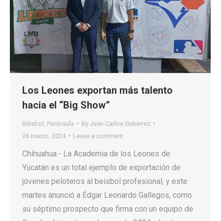
Los Leones exportan más talento
hacia el “Big Show”
Béisbol
,
Península
By
Juan Carlos Gutierrez
26 marzo, 2024
Leave a comment
Chihuahua.- La Academia de los Leones de
Yucatán es un total ejemplo de exportación de
jóvenes peloteros al beisbol profesional, y este
martes anunció a Édgar Leonardo Gallegos, como
su séptimo prospecto que firma con un equipo de