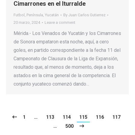
Cimarrones en el Iturralde
Futbol
,
Península
,
Yucatán
By
Juan Carlos Gutierrez
20 marzo, 2024
Leave a comment
Mérida.- Los Venados de Yucatán y los Cimarrones
de Sonora empataron esta noche, aquí, a cero
goles, en partido correspondiente a la fecha 11 del
Campeonato de Clausura de la Liga de Expansión,
resultado que, al menos de momento, deja a los
astados en la cima general de la competencia. El
conjunto yucateco comenzó dando…
1
…
113
114
115
116
117
…
500