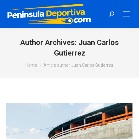
Search:
Author Archives:
Juan Carlos
Gutierrez
You are here:
Home
Article author Juan Carlos Gutierrez