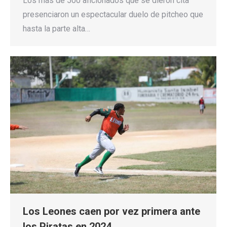
Los más de 500 aficionados que se dieron cita
presenciaron un espectacular duelo de pitcheo que
hasta la parte alta…
Los Leones caen por vez primera ante
los Piratas en 2024