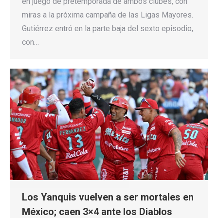
en juego de pretemporada de ambos clubes, con
miras a la próxima campaña de las Ligas Mayores.
Gutiérrez entró en la parte baja del sexto episodio,
con…
Los Yanquis vuelven a ser mortales en
México; caen 3×4 ante los Diablos