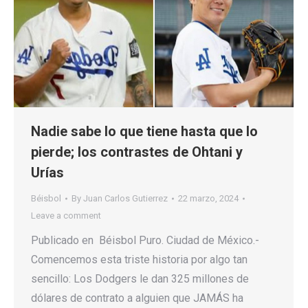
Nadie sabe lo que tiene hasta que lo
pierde; los contrastes de Ohtani y
Urías
Béisbol
By
Juan Carlos Gutierrez
22 marzo, 2024
Leave a comment
Publicado en Béisbol Puro. Ciudad de México.-
Comencemos esta triste historia por algo tan
sencillo: Los Dodgers le dan 325 millones de
dólares de contrato a alguien que JAMÁS ha