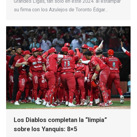
Grandes Ligas, tan solo en este 2024. al estampar
su firma con los Azulejos de Toronto Édgar…
Los Diablos completan la “limpia”
sobre los Yanquis: 8×5