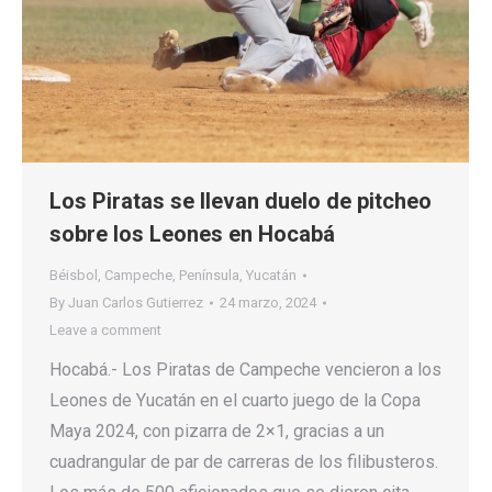
Los Piratas se llevan duelo de pitcheo
sobre los Leones en Hocabá
Béisbol
,
Campeche
,
Península
,
Yucatán
By
Juan Carlos Gutierrez
24 marzo, 2024
Leave a comment
Hocabá.- Los Piratas de Campeche vencieron a los
Leones de Yucatán en el cuarto juego de la Copa
Maya 2024, con pizarra de 2×1, gracias a un
cuadrangular de par de carreras de los filibusteros.