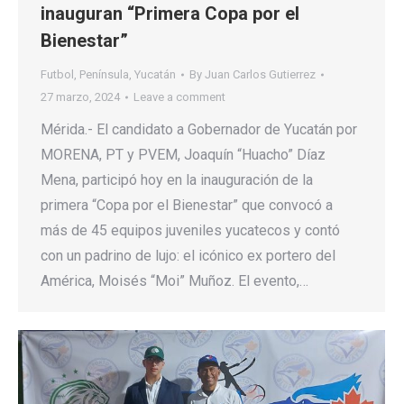
inauguran “Primera Copa por el
Bienestar”
Futbol
,
Península
,
Yucatán
By
Juan Carlos Gutierrez
27 marzo, 2024
Leave a comment
Mérida.- El candidato a Gobernador de Yucatán por
MORENA, PT y PVEM, Joaquín “Huacho” Díaz
Mena, participó hoy en la inauguración de la
primera “Copa por el Bienestar” que convocó a
más de 45 equipos juveniles yucatecos y contó
con un padrino de lujo: el icónico ex portero del
América, Moisés “Moi” Muñoz. El evento,…