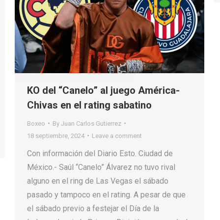
KO del “Canelo” al juego América-
Chivas en el rating sabatino
Boxeo
By
Juan Carlos Gutierrez
18 septiembre, 2024
Leave a comment
Con información del Diario Esto. Ciudad de
México.- Saúl “Canelo” Álvarez no tuvo rival
alguno en el ring de Las Vegas el sábado
pasado y tampoco en el rating. A pesar de que
el sábado previo a festejar el Día de la