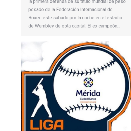
la primera defensa de su título mundial de peso
pesado de la Federación Internacional de
Boxeo este sábado por la noche en el estadio
de Wembley de esta capital. El ex campeón…