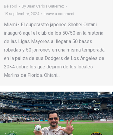
Béisbol
By
Juan Carlos Gutierrez
19 septiembre, 2024
Leave a comment
Miami.- El súperastro japonés Shohei Ohtani
inauguró aquí el club de los 50/50 en la historia
de las Ligas Mayores al llegar a 50 bases
robadas y 50 jonrones en una misma temporada
en la paliza de sus Dodgers de Los Ángeles de
20×4 sobre los que dejaron de los locales
Marlins de Florida. Ohtani…