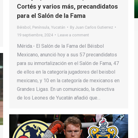
Cortés y varios más, precandidatos
para el Salón de la Fama
Béisbol
,
Península
,
Yucatán
By
Juan Carlos Gutierrez
19 septiembre, 2024
Leave a comment
Mérida.- El Salón de la Fama del Béisbol
Mexicano, anunció hoy a sus 57 precandidatos
para su inmortalización en el Salón de Fama, 47
de ellos en la categoría jugadores del beisbol
mexicano, y 10 en la categoría de mexicanos en
Grandes Ligas. En un comunicado, la directiva
de los Leones de Yucatán añadió que…