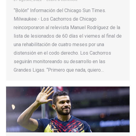
“Bolón” Información del Chicago Sun Times.
Milwaukee.- Los Cachorros de Chicago
reincorporaron al relevista Manuel Rodríguez de la
lista de lesionados de 60 días el viernes al final de
una rehabilitación de cuatro meses por una
distensión en el codo derecho. Los Cachorros
seguirán monitoreando su desarrollo en las
Grandes Ligas. “Primero que nada, quiero…