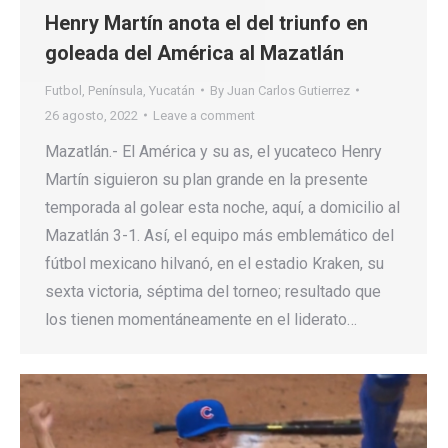
Henry Martín anota el del triunfo en
goleada del América al Mazatlán
Futbol
,
Península
,
Yucatán
By
Juan Carlos Gutierrez
26 agosto, 2022
Leave a comment
Mazatlán.- El América y su as, el yucateco Henry
Martín siguieron su plan grande en la presente
temporada al golear esta noche, aquí, a domicilio al
Mazatlán 3-1. Así, el equipo más emblemático del
fútbol mexicano hilvanó, en el estadio Kraken, su
sexta victoria, séptima del torneo; resultado que
los tienen momentáneamente en el liderato…