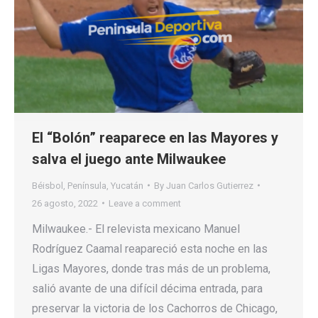
El “Bolón” reaparece en las Mayores y
salva el juego ante Milwaukee
Béisbol
,
Península
,
Yucatán
By
Juan Carlos Gutierrez
26 agosto, 2022
Leave a comment
Milwaukee.- El relevista mexicano Manuel
Rodríguez Caamal reapareció esta noche en las
Ligas Mayores, donde tras más de un problema,
salió avante de una difícil décima entrada, para
preservar la victoria de los Cachorros de Chicago,