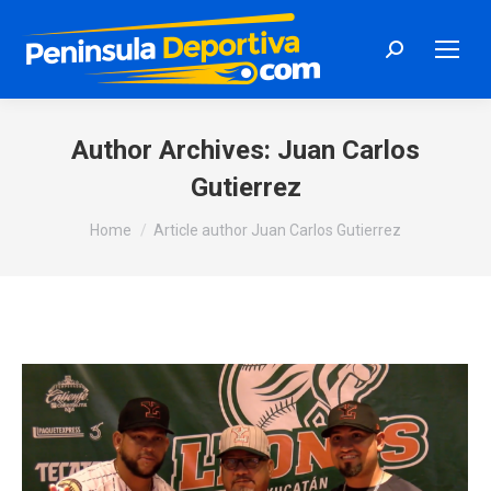
Search:
Author Archives:
Juan Carlos
Gutierrez
You are here:
Home
Article author Juan Carlos Gutierrez