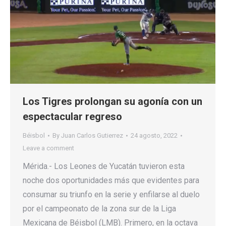
Los Tigres prolongan su agonía con un
espectacular regreso
Béisbol
By
Juan Carlos Gutierrez
24 agosto, 2022
Leave a comment
Mérida.- Los Leones de Yucatán tuvieron esta
noche dos oportunidades más que evidentes para
consumar su triunfo en la serie y enfilarse al duelo
por el campeonato de la zona sur de la Liga
Mexicana de Béisbol (LMB). Primero, en la octava