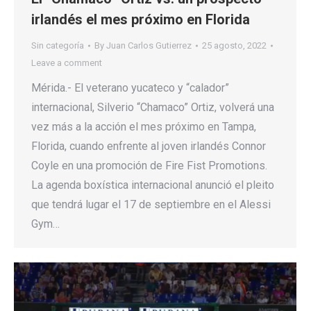
irlandés el mes próximo en Florida
Sin categoría
By
Juan Carlos Gutierrez
25 agosto, 2022
Leave a comment
Mérida.- El veterano yucateco y “calador”
internacional, Silverio “Chamaco” Ortiz, volverá una
vez más a la acción el mes próximo en Tampa,
Florida, cuando enfrente al joven irlandés Connor
Coyle en una promoción de Fire Fist Promotions.
La agenda boxística internacional anunció el pleito
que tendrá lugar el 17 de septiembre en el Alessi
Gym…