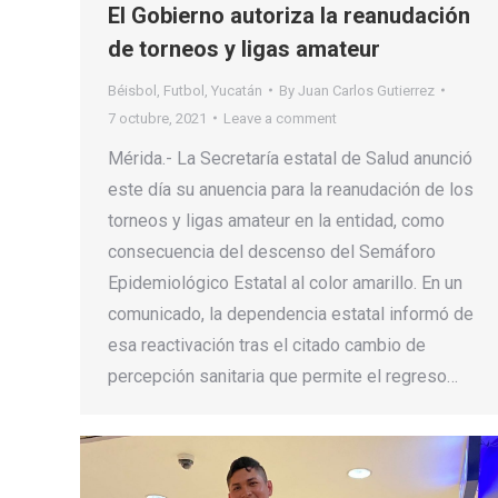
El Gobierno autoriza la reanudación
de torneos y ligas amateur
Béisbol
,
Futbol
,
Yucatán
By
Juan Carlos Gutierrez
7 octubre, 2021
Leave a comment
Mérida.- La Secretaría estatal de Salud anunció
este día su anuencia para la reanudación de los
torneos y ligas amateur en la entidad, como
consecuencia del descenso del Semáforo
Epidemiológico Estatal al color amarillo. En un
comunicado, la dependencia estatal informó de
esa reactivación tras el citado cambio de
percepción sanitaria que permite el regreso…