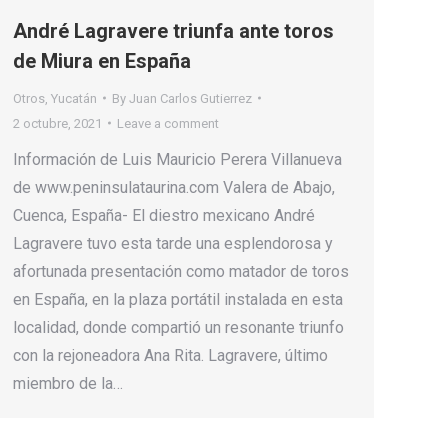
André Lagravere triunfa ante toros
de Miura en España
Otros
,
Yucatán
By
Juan Carlos Gutierrez
2 octubre, 2021
Leave a comment
Información de Luis Mauricio Perera Villanueva
de www.peninsulataurina.com Valera de Abajo,
Cuenca, España- El diestro mexicano André
Lagravere tuvo esta tarde una esplendorosa y
afortunada presentación como matador de toros
en España, en la plaza portátil instalada en esta
localidad, donde compartió un resonante triunfo
con la rejoneadora Ana Rita. Lagravere, último
miembro de la…