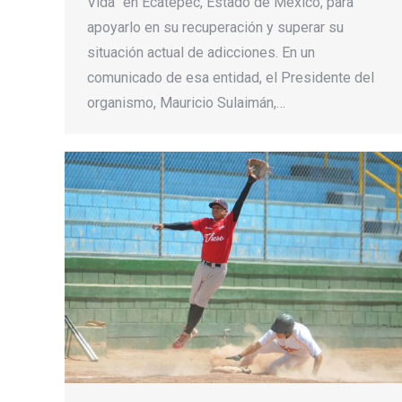
Vida” en Ecatepec, Estado de México, para
apoyarlo en su recuperación y superar su
situación actual de adicciones. En un
comunicado de esa entidad, el Presidente del
organismo, Mauricio Sulaimán,…