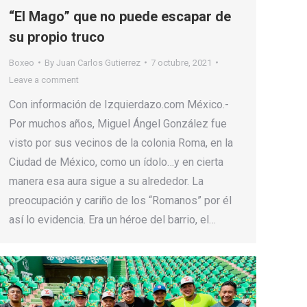
“El Mago” que no puede escapar de
su propio truco
Boxeo
By
Juan Carlos Gutierrez
7 octubre, 2021
Leave a comment
Con información de Izquierdazo.com México.-
Por muchos años, Miguel Ángel González fue
visto por sus vecinos de la colonia Roma, en la
Ciudad de México, como un ídolo…y en cierta
manera esa aura sigue a su alrededor. La
preocupación y cariño de los “Romanos” por él
así lo evidencia. Era un héroe del barrio, el…