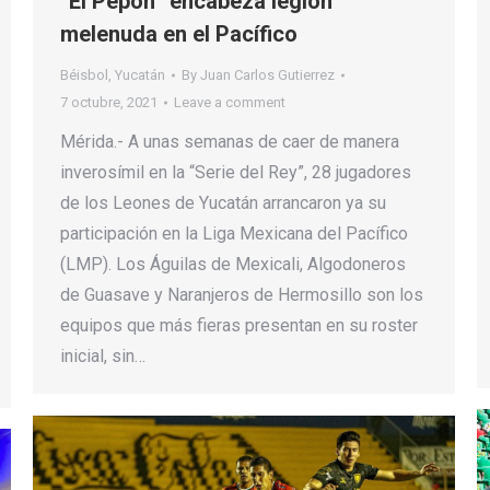
“El Pepón” encabeza legión
melenuda en el Pacífico
Béisbol
,
Yucatán
By
Juan Carlos Gutierrez
7 octubre, 2021
Leave a comment
Mérida.- A unas semanas de caer de manera
inverosímil en la “Serie del Rey”, 28 jugadores
de los Leones de Yucatán arrancaron ya su
participación en la Liga Mexicana del Pacífico
(LMP). Los Águilas de Mexicali, Algodoneros
de Guasave y Naranjeros de Hermosillo son los
equipos que más fieras presentan en su roster
inicial, sin…