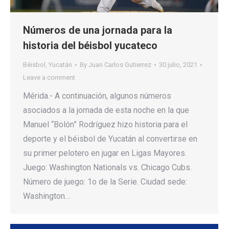
Números de una jornada para la
historia del béisbol yucateco
Béisbol
,
Yucatán
By
Juan Carlos Gutierrez
30 julio, 2021
Leave a comment
Mérida.- A continuación, algunos números
asociados a la jornada de esta noche en la que
Manuel “Bolón” Rodríguez hizo historia para el
deporte y el béisbol de Yucatán al convertirse en
su primer pelotero en jugar en Ligas Mayores.
Juego: Washington Nationals vs. Chicago Cubs.
Número de juego: 1o de la Serie. Ciudad sede:
Washington…