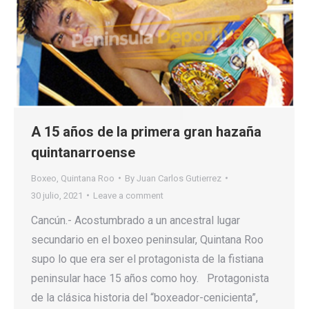
A 15 años de la primera gran hazaña
quintanarroense
Boxeo
,
Quintana Roo
By
Juan Carlos Gutierrez
30 julio, 2021
Leave a comment
Cancún.- Acostumbrado a un ancestral lugar
secundario en el boxeo peninsular, Quintana Roo
supo lo que era ser el protagonista de la fistiana
peninsular hace 15 años como hoy. Protagonista
de la clásica historia del “boxeador-cenicienta”,