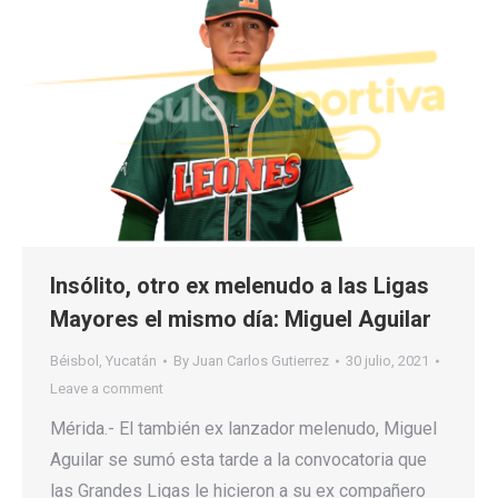
Insólito, otro ex melenudo a las Ligas
Mayores el mismo día: Miguel Aguilar
Béisbol
,
Yucatán
By
Juan Carlos Gutierrez
30 julio, 2021
Leave a comment
Mérida.- El también ex lanzador melenudo, Miguel
Aguilar se sumó esta tarde a la convocatoria que
las Grandes Ligas le hicieron a su ex compañero