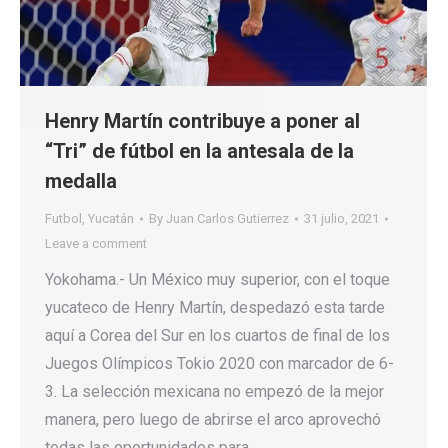
Henry Martín contribuye a poner al
“Tri” de fútbol en la antesala de la
medalla
Futbol
,
Yucatán
By
Juan Carlos Gutierrez
31 julio, 2021
Leave a comment
Yokohama.- Un México muy superior, con el toque
yucateco de Henry Martín, despedazó esta tarde
aquí a Corea del Sur en los cuartos de final de los
Juegos Olímpicos Tokio 2020 con marcador de 6-
3. La selección mexicana no empezó de la mejor
manera, pero luego de abrirse el arco aprovechó
todas las oportunidades para…