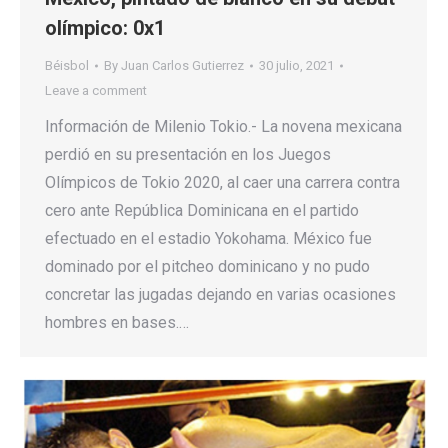
olímpico: 0x1
Béisbol
By
Juan Carlos Gutierrez
30 julio, 2021
Leave a comment
Información de Milenio Tokio.- La novena mexicana
perdió en su presentación en los Juegos
Olímpicos de Tokio 2020, al caer una carrera contra
cero ante República Dominicana en el partido
efectuado en el estadio Yokohama. México fue
dominado por el pitcheo dominicano y no pudo
concretar las jugadas dejando en varias ocasiones
hombres en bases.…