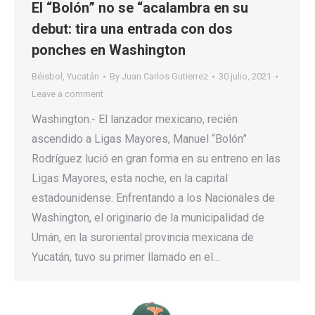
El “Bolón” no se “acalambra en su
debut: tira una entrada con dos
ponches en Washington
Béisbol
,
Yucatán
By
Juan Carlos Gutierrez
30 julio, 2021
Leave a comment
Washington.- El lanzador mexicano, recién
ascendido a Ligas Mayores, Manuel “Bolón”
Rodríguez lució en gran forma en su entreno en las
Ligas Mayores, esta noche, en la capital
estadounidense. Enfrentando a los Nacionales de
Washington, el originario de la municipalidad de
Umán, en la suroriental provincia mexicana de
Yucatán, tuvo su primer llamado en el…