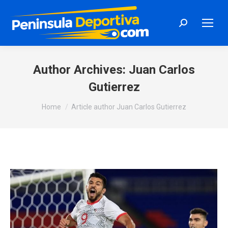
Search:
Author Archives:
Juan Carlos
Gutierrez
You are here:
Home
Article author Juan Carlos Gutierrez