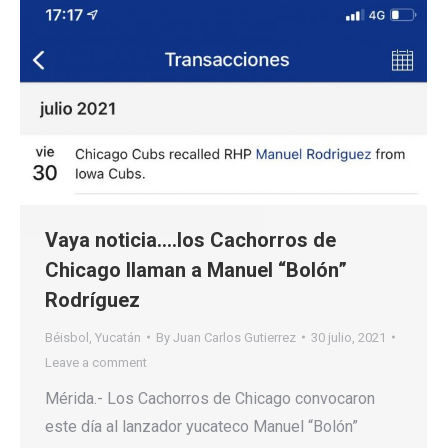
Vaya noticia….los Cachorros de
Chicago llaman a Manuel “Bolón”
Rodríguez
Béisbol
,
Yucatán
By
Juan Carlos Gutierrez
30 julio, 2021
Leave a comment
Mérida.- Los Cachorros de Chicago convocaron
este día al lanzador yucateco Manuel “Bolón”