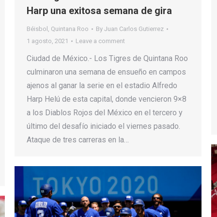
Harp una exitosa semana de gira
Béisbol
,
Quintana Roo
By
Juan Carlos Gutierrez
1 agosto, 2021
Leave a comment
Ciudad de México.- Los Tigres de Quintana Roo
culminaron una semana de ensueño en campos
ajenos al ganar la serie en el estadio Alfredo
Harp Helú de esta capital, donde vencieron 9×8
a los Diablos Rojos del México en el tercero y
último del desafío iniciado el viernes pasado.
Ataque de tres carreras en la…