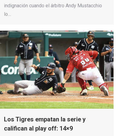
indignación cuando el árbitro Andy Mustacchio
lo…
Los Tigres empatan la serie y
califican al play off: 14×9