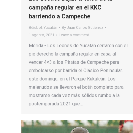
campaña regular en el KKC
barriendo a Campeche
Béisbol
,
Yucatán
By
Juan Carlos Gutierrez
1 agosto, 2021
Leave a comment
Mérida.- Los Leones de Yucatán cerraron con el
pie derecho la campaña regular en casa, al
vencer 4×3 a los Piratas de Campeche para
embolsarse por barrida el Clásico Peninsular,
este domingo, en el Parque Kukulcán. Los
melenudos se llevaron el botín completo para
mostrarse cada vez más sólidos rumbo a la
postemporada 2021 que…