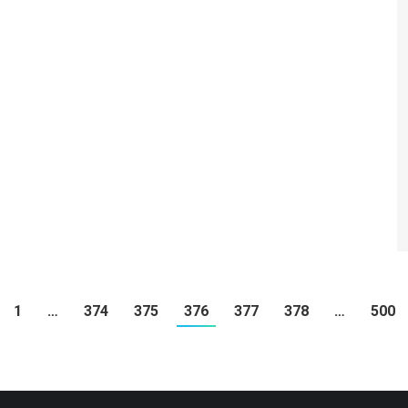
1
…
374
375
376
377
378
…
500