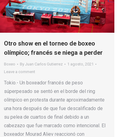
Otro show en el torneo de boxeo
olímpico; francés se niega a perder
Boxeo
By
Juan Carlos Gutierrez
1 agosto, 2021
Leave a comment
Tokio.- Un boxeador francés de peso
súperpesado se sentó en el borde del ring
olímpico en protesta durante aproximadamente
una hora después de que fue descalificado de
su pelea de cuartos de final debido a un
cabezazo que fue marcado como intencional. El
boxeador Mourad Aliev reaccionó con