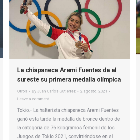
La chiapaneca Aremi Fuentes da al
sureste su primera medalla olímpica
Otros
By
Juan Carlos Gutierrez
2 agosto, 2021
Leave a comment
Tokio.- La halterista chiapaneca Aremi Fuentes
ganó esta tarde la medalla de bronce dentro de
la categoría de 76 kilogramos femenil de los
Juegos de Tokio 2021, convirtiéndose en el