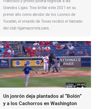
Francisco y pronto podría regresar a las
Grandes Ligas. Tras brillar este 2021 en su
primer año como abridor de los Leones de
Yucatán, el oriundo de Texas recibió el llamado
del club ligamayorista para…
Un jonrón deja plantados al “Bolón”
y a los Cachorros en Washington