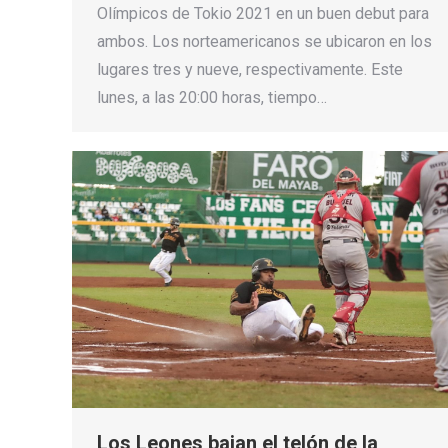
Olímpicos de Tokio 2021 en un buen debut para
ambos. Los norteamericanos se ubicaron en los
lugares tres y nueve, respectivamente. Este
lunes, a las 20:00 horas, tiempo…
Los Leones bajan el telón de la