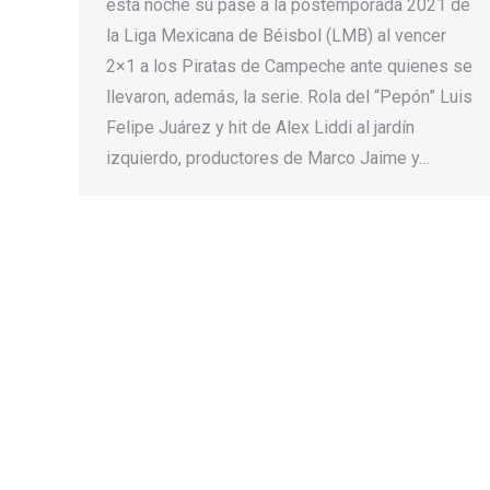
esta noche su pase a la postemporada 2021 de
la Liga Mexicana de Béisbol (LMB) al vencer
2×1 a los Piratas de Campeche ante quienes se
llevaron, además, la serie. Rola del “Pepón” Luis
Felipe Juárez y hit de Alex Liddi al jardín
izquierdo, productores de Marco Jaime y…