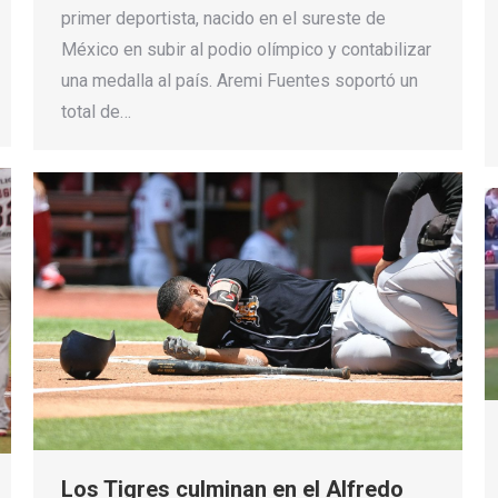
primer deportista, nacido en el sureste de
México en subir al podio olímpico y contabilizar
una medalla al país. Aremi Fuentes soportó un
total de…
Los Tigres culminan en el Alfredo