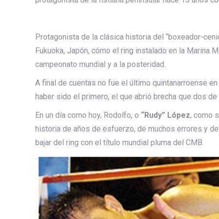
Protagonista de la clásica historia del “boxeador-ceni
Fukuoka, Japón, cómo el ring instalado en la Marina Me
campeonato mundial y a la posteridad.
A final de cuentas no fue el último quintanarroense e
haber sido el primero, el que abrió brecha que dos de
En un día como hoy, Rodolfo, o
“Rudy” López
, como s
historia de años de esfuerzo, de muchos errores y de
bajar del ring con el título mundial pluma del CMB.