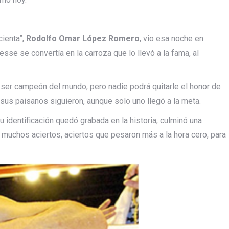
cienta”,
Rodolfo Omar López Romero
, vio esa noche en
sse se convertía en la carroza que lo llevó a la fama, al
n ser campeón del mundo, pero nadie podrá quitarle el honor de
 sus paisanos siguieron, aunque solo uno llegó a la meta.
u identificación quedó grabada en la historia, culminó una
 muchos aciertos, aciertos que pesaron más a la hora cero, para