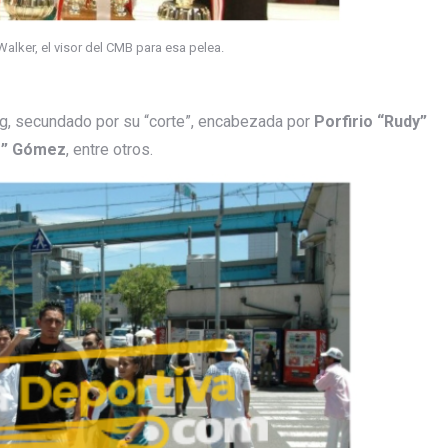
lker, el visor del CMB para esa pelea.
ring, secundado por su “corte”, encabezada por
Porfirio “Rudy”
e” Gómez
, entre otros.