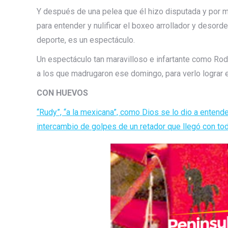
Y después de una pelea que él hizo disputada y por m
para entender y nulificar el boxeo arrollador y deso
deporte, es un espectáculo.
Un espectáculo tan maravilloso e infartante como Rodo
a los que madrugaron ese domingo, para verlo lograr el
CON HUEVOS
“Rudy”, “a la mexicana”, como Dios se lo dio a entend
intercambio de golpes de un retador que llegó con tod