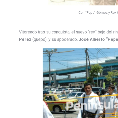
Con “Pepe” Gómez y Rex Wa
Vitoreado tras su conquista, el nuevo “rey” bajo del 
Pérez
(quepd), y su apoderado,
José Alberto “Pep