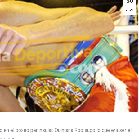
30
2021
 en el boxeo peninsular, Quintana Roo supo lo que era ser el
omo hoy.