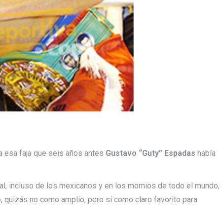
ra esa faja que seis años antes
Gustavo “Guty” Espadas
había
al, incluso de los mexicanos y en los momios de todo el mundo,
o
, quizás no como amplio, pero sí como claro favorito para