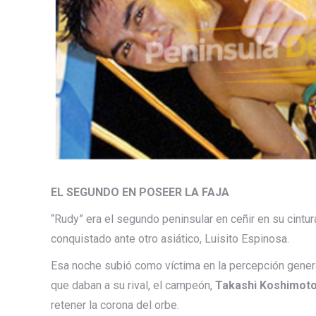
EL SEGUNDO EN POSEER LA FAJA
“Rudy” era el segundo peninsular en ceñir en su cintu
conquistado ante otro asiático, Luisito Espinosa.
Esa noche subió como víctima en la percepción gener
que daban a su rival, el campeón,
Takashi Koshimot
retener la corona del orbe.