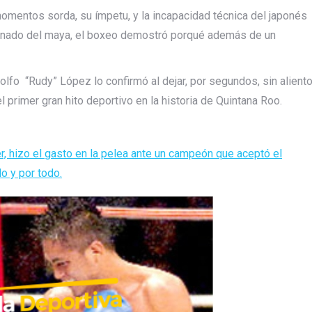
omentos sorda, su ímpetu, y la incapacidad técnica del japonés
rdenado del maya, el boxeo demostró porqué además de un
lfo “Rudy” López lo confirmó al dejar, por segundos, sin alient
 primer gran hito deportivo en la historia de Quintana Roo.
er, hizo el gasto en la pelea ante un campeón que aceptó el
o y por todo.