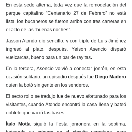
En esta sede alterna, toda vez que la remodelación del
parque capitalino “Centenario 27 de Febrero” no está
lista, los bucaneros se fueron arriba con tres carreras en
el acto de las “buenas noches”.
Jasson Atondo dio sencillo, y con triple de Luis Jiménez
ingresó al plato, después, Yeison Asencio disparó
vuelcarcas, bueno para un par de rayitas.
En la tercera, Asencio volvió a conectar jonrón, en esta
ocasión solitario, un episodio después fue
Diego Madero
quien la botó sin gente en los senderos.
El sexto rollo se tradujo fue de nuevo afortunado para los
visitantes, cuando Atondo encontró la casa llena y bateó
doblete que vació las bases.
Ítalo Motta
siguió la fiesta jonronera en la séptima,