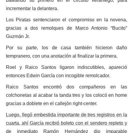
bateando su primero en el circuito veraniego, para
incrementar la delantera.
Los Piratas sentenciaron el compromiso en la novena,
gracias a dos remolques de Marco Antonio “Bucito”
Guzmán Jr.
Por su parte, los de casa también hicieron daño
tempranero, con una anotación al finalizar la primera.
Roel y Raico Santos ligaron indiscutibles, apareció
entonces Edwin García con incogible remolcador.
Raico Santos encontró dos compañeros en las
colchonetas al acabar la tanda tres y los colocó en home
gracias a doblete en el callejón right-center.
Luego, llegó embestida importante de tres registros en la
cuarta, ahí García recibió boleto con el sendero repleto y
de inmediato Ramón Hernández dio imparable