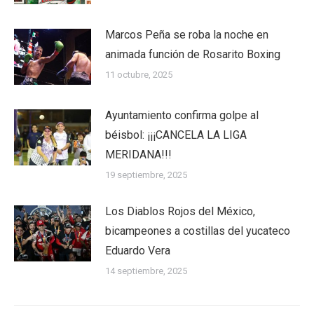
Marcos Peña se roba la noche en
animada función de Rosarito Boxing
11 octubre, 2025
Ayuntamiento confirma golpe al
béisbol: ¡¡¡CANCELA LA LIGA
MERIDANA!!!
19 septiembre, 2025
Los Diablos Rojos del México,
bicampeones a costillas del yucateco
Eduardo Vera
14 septiembre, 2025