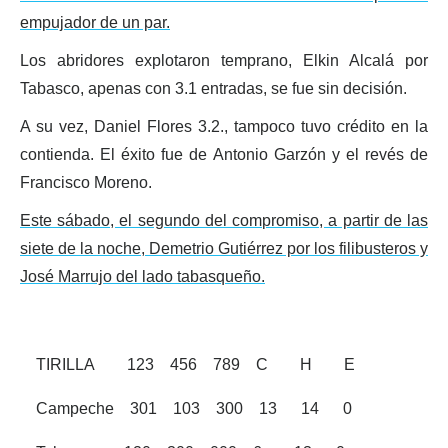
empujador de un par.
Los abridores explotaron temprano, Elkin Alcalá por
Tabasco, apenas con 3.1 entradas, se fue sin decisión.
A su vez, Daniel Flores 3.2., tampoco tuvo crédito en la
contienda. El éxito fue de Antonio Garzón y el revés de
Francisco Moreno.
Este sábado, el segundo del compromiso, a partir de las
siete de la noche, Demetrio Gutiérrez por los filibusteros y
José Marrujo del lado tabasqueño.
TIRILLA 123 456 789 C H E
Campeche 301 103 300 13 14 0