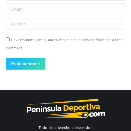
Email *
Website
Save my name, email, and website in this browser for the next time I
comment.
Post comment
Todos los derechos reservados