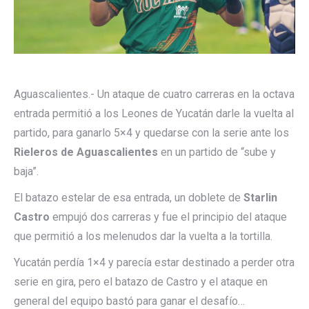
Aguascalientes.- Un ataque de cuatro carreras en la octava
entrada permitió a los Leones de Yucatán darle la vuelta al
partido, para ganarlo 5×4 y quedarse con la serie ante los
Rieleros de Aguascalientes
en un partido de “sube y
baja”.
El batazo estelar de esa entrada, un doblete de
Starlin
Castro
empujó dos carreras y fue el principio del ataque
que permitió a los melenudos dar la vuelta a la tortilla.
Yucatán perdía 1×4 y parecía estar destinado a perder otra
serie en gira, pero el batazo de Castro y el ataque en
general del equipo bastó para ganar el desafío…