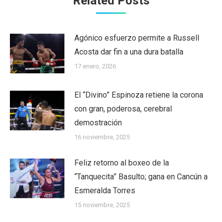
Related Posts
Agónico esfuerzo permite a Russell
Acosta dar fin a una dura batalla
17 enero, 2026
El “Divino” Espinoza retiene la corona
con gran, poderosa, cerebral
demostración
16 noviembre, 2025
Feliz retorno al boxeo de la
“Tanquecita” Basulto; gana en Cancún a
Esmeralda Torres
15 noviembre, 2025