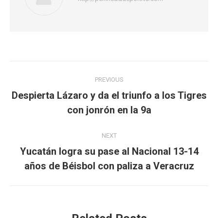
Post
PREVIOUS
navigation
Despierta Lázaro y da el triunfo a los Tigres
Previous
con jonrón en la 9a
post:
NEXT
Yucatán logra su pase al Nacional 13-14
Next
años de Béisbol con paliza a Veracruz
post: