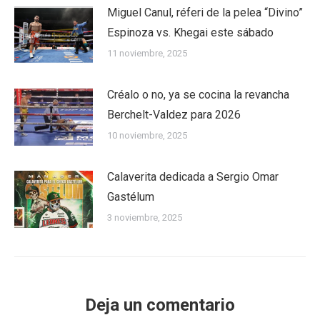
Miguel Canul, réferi de la pelea “Divino”
Espinoza vs. Khegai este sábado
11 noviembre, 2025
Créalo o no, ya se cocina la revancha
Berchelt-Valdez para 2026
10 noviembre, 2025
Calaverita dedicada a Sergio Omar
Gastélum
3 noviembre, 2025
Deja un comentario