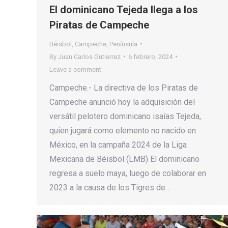
El dominicano Tejeda llega a los
Piratas de Campeche
Béisbol
,
Campeche
,
Península
By
Juan Carlos Gutierrez
6 febrero, 2024
Leave a comment
Campeche.- La directiva de los Piratas de
Campeche anunció hoy la adquisición del
versátil pelotero dominicano isaías Tejeda,
quien jugará como elemento no nacido en
México, en la campaña 2024 de la Liga
Mexicana de Béisbol (LMB) El dominicano
regresa a suelo maya, luego de colaborar en
2023 a la causa de los Tigres de…