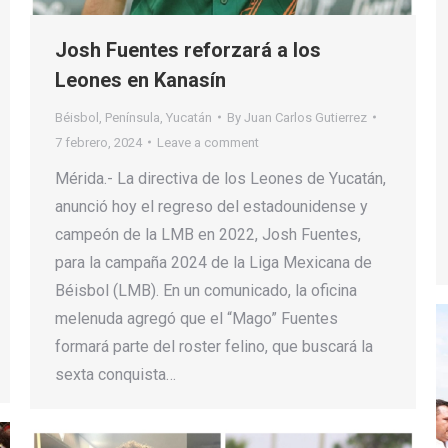
Josh Fuentes reforzará a los
Leones en Kanasín
Béisbol
,
Península
,
Yucatán
By
Juan Carlos Gutierrez
7 febrero, 2024
Leave a comment
Mérida.- La directiva de los Leones de Yucatán,
anunció hoy el regreso del estadounidense y
campeón de la LMB en 2022, Josh Fuentes,
para la campaña 2024 de la Liga Mexicana de
Béisbol (LMB). En un comunicado, la oficina
melenuda agregó que el “Mago” Fuentes
formará parte del roster felino, que buscará la
sexta conquista…