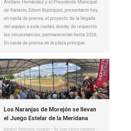
Arellano Hernández y el Presidente Municipal
de Kanasín, Edwin Bojórquez, presentaron hoy,
en rueda de prensa, el proyecto de la llegada
del equipo a esta ciudad, donde, de requerirlo
las circunstancias, permanecerían hasta 2026.
En rueda de prensa en la plaza principal…
Los Naranjas de Morejón se llevan
el Juego Estelar de la Meridana
Béisbol
,
Península
,
Yucatán
By
Juan Carlos Gutierrez