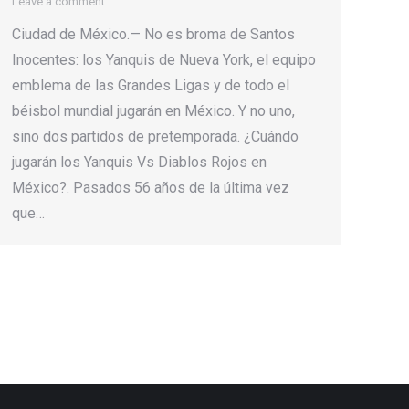
Leave a comment
Ciudad de México.— No es broma de Santos
Inocentes: los Yanquis de Nueva York, el equipo
emblema de las Grandes Ligas y de todo el
béisbol mundial jugarán en México. Y no uno,
sino dos partidos de pretemporada. ¿Cuándo
jugarán los Yanquis Vs Diablos Rojos en
México?. Pasados 56 años de la última vez
que…