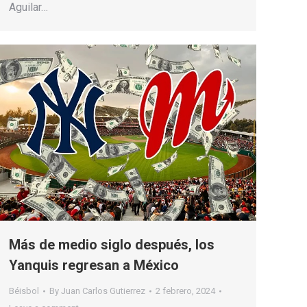
Aguilar…
Más de medio siglo después, los
Yanquis regresan a México
Béisbol
By
Juan Carlos Gutierrez
2 febrero, 2024