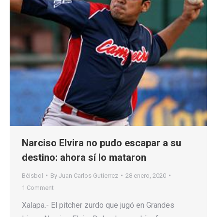
Narciso Elvira no pudo escapar a su
destino: ahora sí lo mataron
Béisbol
By
Juan Carlos Gutierrez
28 enero, 2020
1 Comment
Xalapa.- El pitcher zurdo que jugó en Grandes