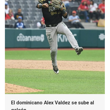
El dominicano Alex Valdez se sube al