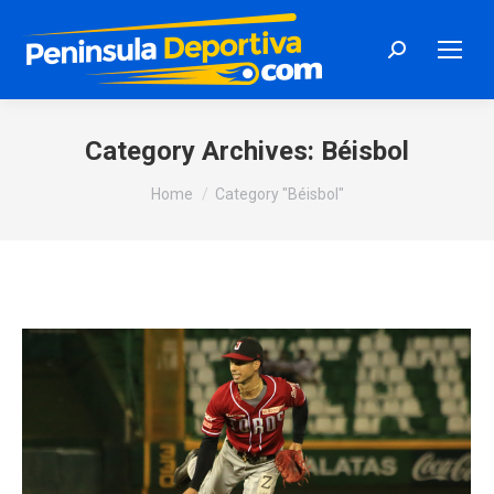
Search:
Category Archives:
Béisbol
You are here:
Home
Category "Béisbol"