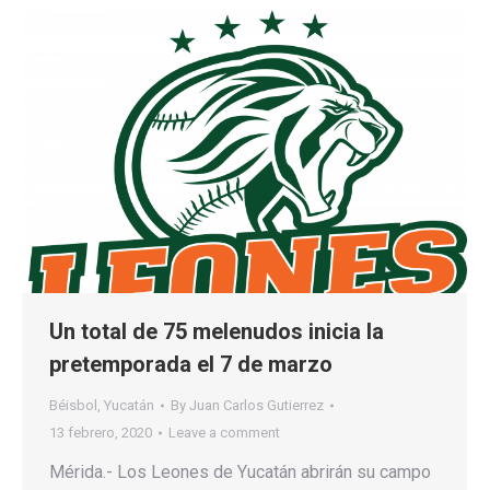
Un total de 75 melenudos inicia la
pretemporada el 7 de marzo
Béisbol
,
Yucatán
By
Juan Carlos Gutierrez
13 febrero, 2020
Leave a comment
Mérida.- Los Leones de Yucatán abrirán su campo