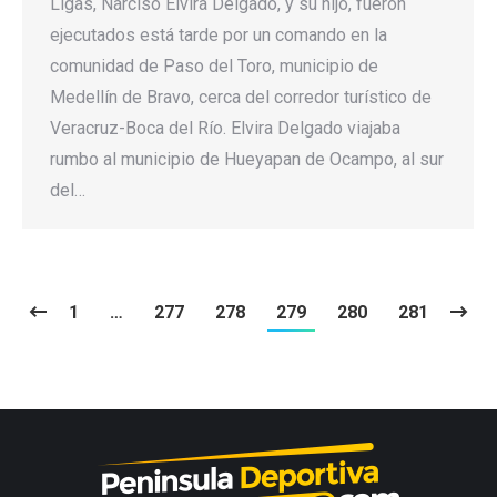
Ligas, Narciso Elvira Delgado, y su hijo, fueron
ejecutados está tarde por un comando en la
comunidad de Paso del Toro, municipio de
Medellín de Bravo, cerca del corredor turístico de
Veracruz-Boca del Río. Elvira Delgado viajaba
rumbo al municipio de Hueyapan de Ocampo, al sur
del…
1
…
277
278
279
280
281