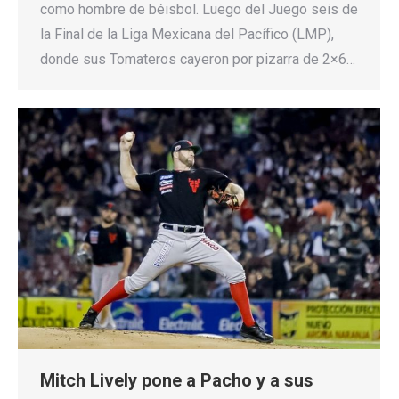
como hombre de béisbol. Luego del Juego seis de
la Final de la Liga Mexicana del Pacífico (LMP),
donde sus Tomateros cayeron por pizarra de 2×6…
Mitch Lively pone a Pacho y a sus