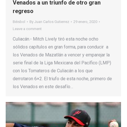
Venados a un triunfo de otro gran
regreso
Béisbol
By
Juan Carlos Gutierrez
29 enero, 2020
Leave a comment
Culiacán.- Mitch Lively tiró esta noche ocho
sólidos capítulos en gran forma, para conducir a
los Venados de Mazatlán a vencer y emparejar la
serie final de la Liga Mexicana del Pacífico (LMP)
con los Tomateros de Culiacán a los que
derrotaron 6×2. El triufo de esta noche, primero de
los Venados en este desafío…