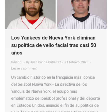
Los Yankees de Nueva York eliminan
su política de vello facial tras casi 50
años
Béisbol
By
Juan Carlos Gutierrez
21 febrero, 2025
Leave a comment
Un cambio histórico en la franquicia más icónica
del béisbol Nueva York.- La directiva de los
Yanquis de Nueva York, el equipo más
emblemático del béisbol profesional y del deporte
en Estados Unidos, anunció el fin de su política de