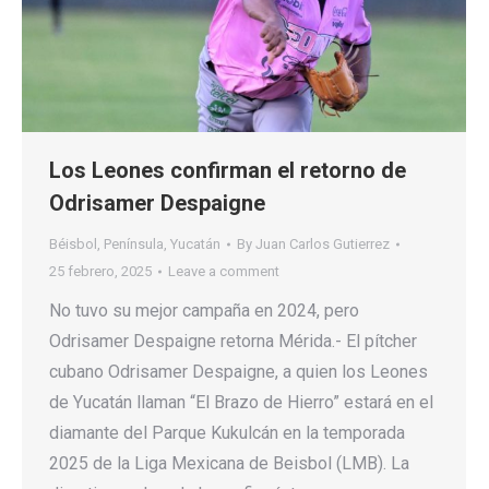
Los Leones confirman el retorno de
Odrisamer Despaigne
Béisbol
,
Península
,
Yucatán
By
Juan Carlos Gutierrez
25 febrero, 2025
Leave a comment
No tuvo su mejor campaña en 2024, pero
Odrisamer Despaigne retorna Mérida.- El pítcher
cubano Odrisamer Despaigne, a quien los Leones
de Yucatán llaman “El Brazo de Hierro” estará en el
diamante del Parque Kukulcán en la temporada
2025 de la Liga Mexicana de Beisbol (LMB). La