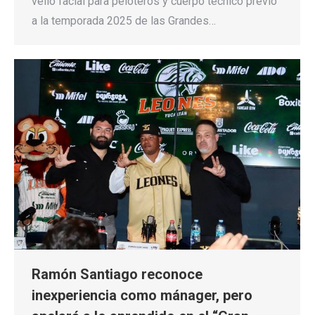
vello facial para peloteros y cuerpo técnico previo
a la temporada 2025 de las Grandes…
Ramón Santiago reconoce
inexperiencia como mánager, pero