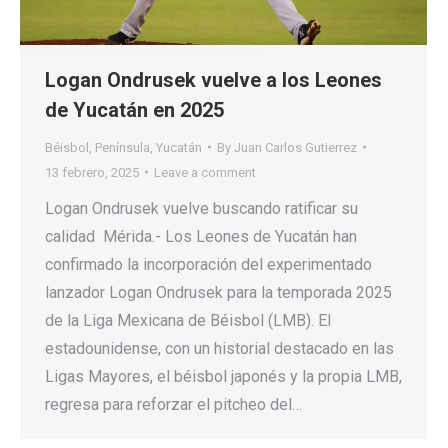
Logan Ondrusek vuelve a los Leones
de Yucatán en 2025
Béisbol
,
Península
,
Yucatán
By
Juan Carlos Gutierrez
13 febrero, 2025
Leave a comment
Logan Ondrusek vuelve buscando ratificar su
calidad Mérida.- Los Leones de Yucatán han
confirmado la incorporación del experimentado
lanzador Logan Ondrusek para la temporada 2025
de la Liga Mexicana de Béisbol (LMB). El
estadounidense, con un historial destacado en las
Ligas Mayores, el béisbol japonés y la propia LMB,
regresa para reforzar el pitcheo del…