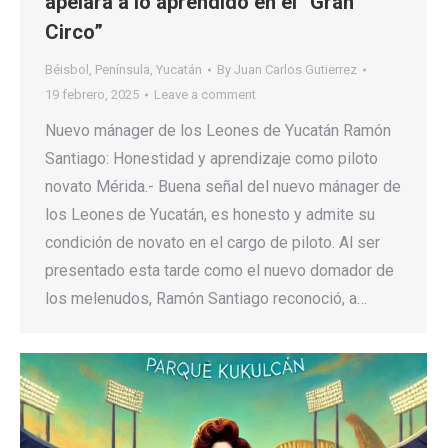
apelará a lo aprendido en el “Gran
Circo”
Béisbol
,
Península
,
Yucatán
By
Juan Carlos Gutierrez
19 febrero, 2025
Leave a comment
Nuevo mánager de los Leones de Yucatán Ramón
Santiago: Honestidad y aprendizaje como piloto
novato Mérida.- Buena señal del nuevo mánager de
los Leones de Yucatán, es honesto y admite su
condición de novato en el cargo de piloto. Al ser
presentado esta tarde como el nuevo domador de
los melenudos, Ramón Santiago reconoció, a…