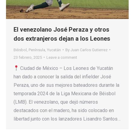
El venezolano José Peraza y otros
dos extranjeros dejan a los Leones
Béisbol
,
Península
,
Yucatán
By
Juan Carlos Gutierrez
23 febrero, 2025
Leave a comment
Ciudad de México – Los Leones de Yucatán
han dado a conocer la salida del infielder José
Peraza, uno de sus mejores bateadores durante la
temporada 2024 de la Liga Mexicana de Béisbol
(LMB). El venezolano, que dejó números
destacados con el madero, ha sido colocado en
libertad junto con los lanzadores Lisandro Santos…