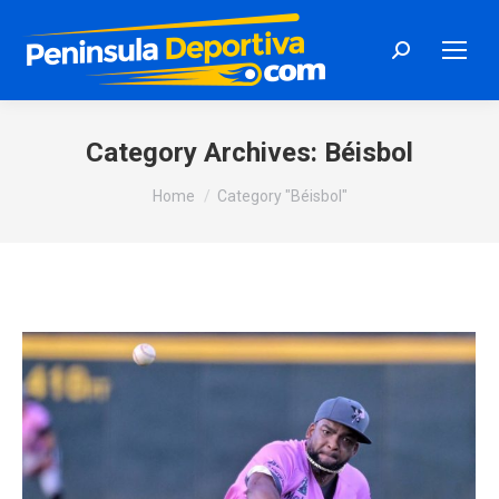
Search:
Category Archives:
Béisbol
You are here:
Home
Category "Béisbol"