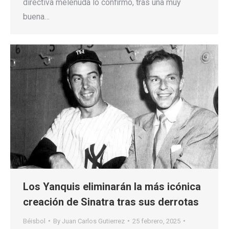
directiva melenuda lo confirmó, tras una muy
buena…
Los Yanquis eliminarán la más icónica
creación de Sinatra tras sus derrotas
Béisbol
By
Juan Carlos Gutierrez
25 febrero, 2025