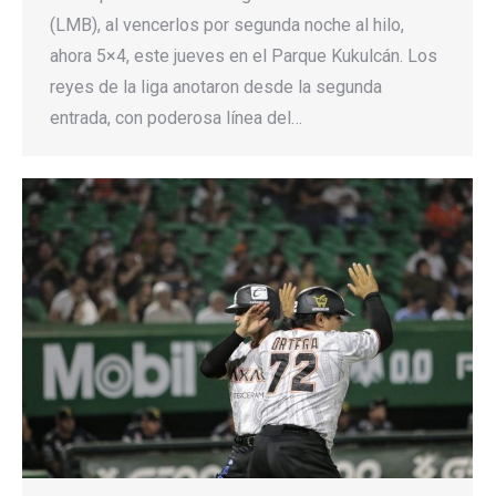
(LMB), al vencerlos por segunda noche al hilo,
ahora 5×4, este jueves en el Parque Kukulcán. Los
reyes de la liga anotaron desde la segunda
entrada, con poderosa línea del…