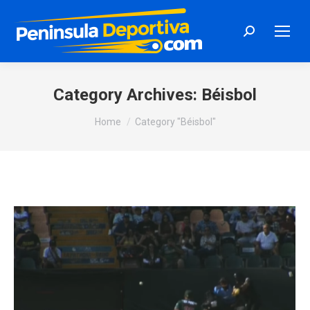
Search:
Category Archives:
Béisbol
You are here:
Home
Category "Béisbol"