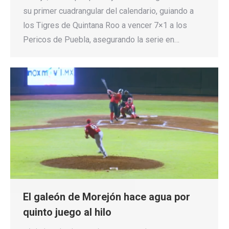
su primer cuadrangular del calendario, guiando a
los Tigres de Quintana Roo a vencer 7×1 a los
Pericos de Puebla, asegurando la serie en…
El galeón de Morejón hace agua por
quinto juego al hilo