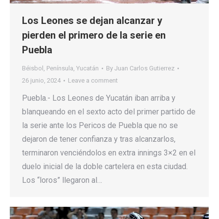
Los Leones se dejan alcanzar y
pierden el primero de la serie en
Puebla
Béisbol
,
Península
,
Yucatán
By
Juan Carlos Gutierrez
26 junio, 2024
Leave a comment
Puebla.- Los Leones de Yucatán iban arriba y
blanqueando en el sexto acto del primer partido de
la serie ante los Pericos de Puebla que no se
dejaron de tener confianza y tras alcanzarlos,
terminaron venciéndolos en extra innings 3×2 en el
duelo inicial de la doble cartelera en esta ciudad.
Los “loros” llegaron al…