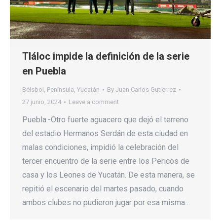
Tláloc impide la definición de la serie
en Puebla
Béisbol
,
Península
,
Yucatán
By
Juan Carlos Gutierrez
27 junio, 2024
Leave a comment
Puebla.-Otro fuerte aguacero que dejó el terreno
del estadio Hermanos Serdán de esta ciudad en
malas condiciones, impidió la celebración del
tercer encuentro de la serie entre los Pericos de
casa y los Leones de Yucatán. De esta manera, se
repitió el escenario del martes pasado, cuando
ambos clubes no pudieron jugar por esa misma…