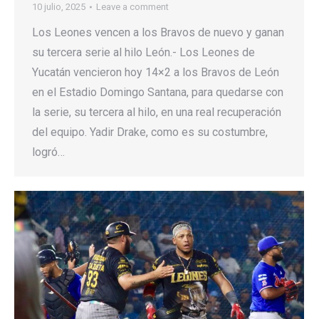
10 julio, 2025
Leave a comment
Los Leones vencen a los Bravos de nuevo y ganan
su tercera serie al hilo León.- Los Leones de
Yucatán vencieron hoy 14×2 a los Bravos de León
en el Estadio Domingo Santana, para quedarse con
la serie, su tercera al hilo, en una real recuperación
del equipo. Yadir Drake, como es su costumbre,
logró…