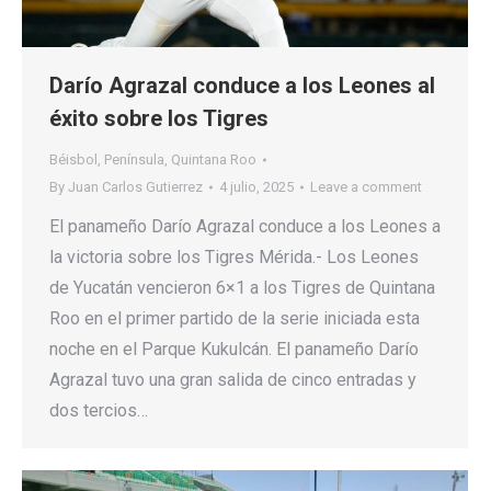
Darío Agrazal conduce a los Leones al
éxito sobre los Tigres
Béisbol
,
Península
,
Quintana Roo
By
Juan Carlos Gutierrez
4 julio, 2025
Leave a comment
El panameño Darío Agrazal conduce a los Leones a
la victoria sobre los Tigres Mérida.- Los Leones
de Yucatán vencieron 6×1 a los Tigres de Quintana
Roo en el primer partido de la serie iniciada esta
noche en el Parque Kukulcán. El panameño Darío
Agrazal tuvo una gran salida de cinco entradas y
dos tercios…