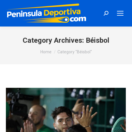
Search:
Category Archives:
Béisbol
You are here:
Home
Category "Béisbol"