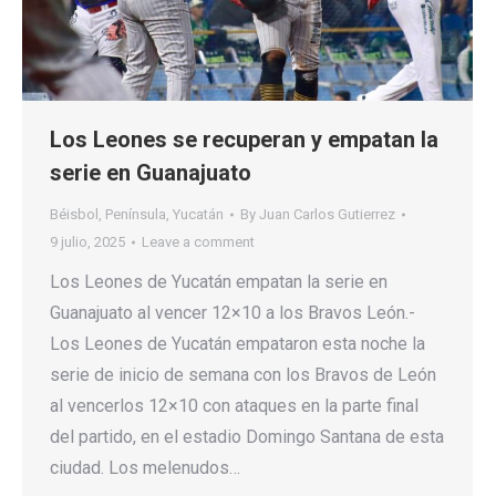
Los Leones se recuperan y empatan la
serie en Guanajuato
Béisbol
,
Península
,
Yucatán
By
Juan Carlos Gutierrez
9 julio, 2025
Leave a comment
Los Leones de Yucatán empatan la serie en
Guanajuato al vencer 12×10 a los Bravos León.-
Los Leones de Yucatán empataron esta noche la
serie de inicio de semana con los Bravos de León
al vencerlos 12×10 con ataques en la parte final
del partido, en el estadio Domingo Santana de esta
ciudad. Los melenudos…