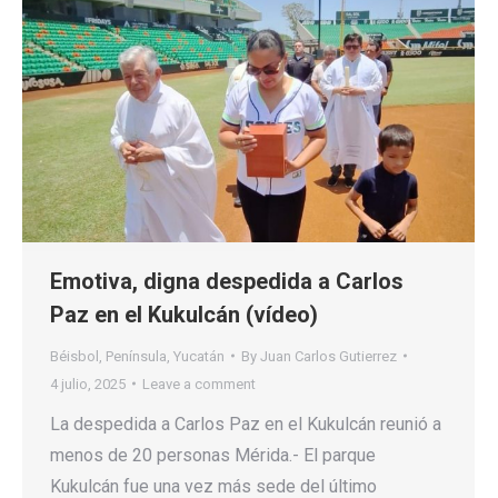
Emotiva, digna despedida a Carlos
Paz en el Kukulcán (vídeo)
Béisbol
,
Península
,
Yucatán
By
Juan Carlos Gutierrez
4 julio, 2025
Leave a comment
La despedida a Carlos Paz en el Kukulcán reunió a
menos de 20 personas Mérida.- El parque
Kukulcán fue una vez más sede del último