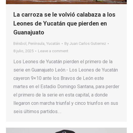
La carroza se le volvió calabaza a los
Leones de Yucatán que pierden en
Guanajuato
Béisbol
,
Península
,
Yucatán
By
Juan Carlos Gutierrez
8 julio, 2025
Leave a comment
Los Leones de Yucatán pierden el primero de la
serie en Guanajuato León.- Los Leones de Yucatán
cayeron 9×10 ante los Bravos de León este
martes en el Estadio Domingo Santana, para perder
el primero de la serie en esta capital, a donde
llegaron con marcha triunfal y cinco triunfos en sus
seis últimos partidos.…