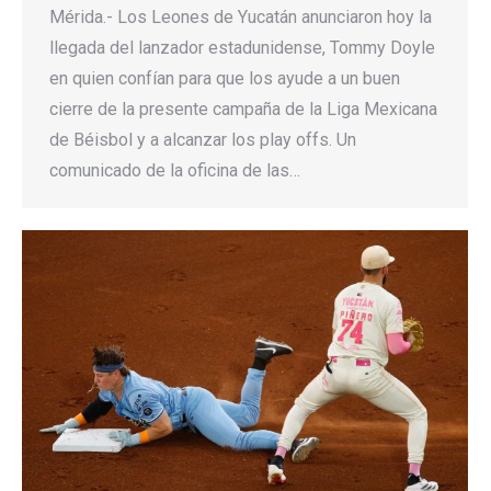
Mérida.- Los Leones de Yucatán anunciaron hoy la
llegada del lanzador estadunidense, Tommy Doyle
en quien confían para que los ayude a un buen
cierre de la presente campaña de la Liga Mexicana
de Béisbol y a alcanzar los play offs. Un
comunicado de la oficina de las…