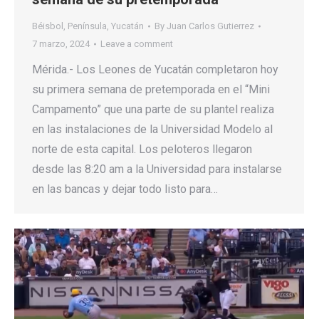
Béisbol
,
Península
,
Yucatán
By
Juan Carlos Gutierrez
7 marzo, 2024
Leave a comment
Mérida.- Los Leones de Yucatán completaron hoy
su primera semana de pretemporada en el “Mini
Campamento” que una parte de su plantel realiza
en las instalaciones de la Universidad Modelo al
norte de esta capital. Los peloteros llegaron
desde las 8:20 am a la Universidad para instalarse
en las bancas y dejar todo listo para…