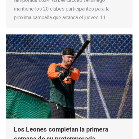
temporada 2024. Así, el circuito veraniego
mantiene los 20 clubes participantes para la
próxima campaña que arranca el jueves 11…
Los Leones completan la primera
semana de su pretemporada