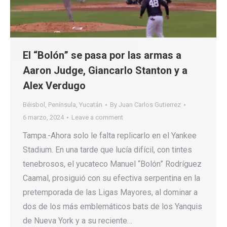
El “Bolón” se pasa por las armas a
Aaron Judge, Giancarlo Stanton y a
Alex Verdugo
Béisbol
,
Península
,
Yucatán
By
Juan Carlos Gutierrez
6 marzo, 2024
Leave a comment
Tampa.-Ahora solo le falta replicarlo en el Yankee
Stadium. En una tarde que lucía difícil, con tintes
tenebrosos, el yucateco Manuel “Bolón” Rodríguez
Caamal, prosiguió con su efectiva serpentina en la
pretemporada de las Ligas Mayores, al dominar a
dos de los más emblemáticos bats de los Yanquis
de Nueva York y a su reciente…