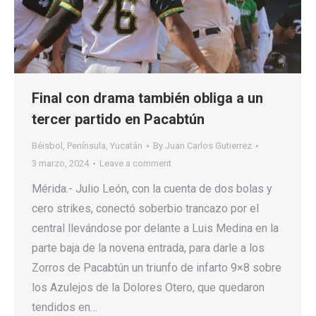
Final con drama también obliga a un
tercer partido en Pacabtún
Béisbol
,
Península
,
Yucatán
By
Juan Carlos Gutierrez
3 marzo, 2024
Leave a comment
Mérida.- Julio León, con la cuenta de dos bolas y
cero strikes, conectó soberbio trancazo por el
central llevándose por delante a Luis Medina en la
parte baja de la novena entrada, para darle a los
Zorros de Pacabtún un triunfo de infarto 9×8 sobre
los Azulejos de la Dolores Otero, que quedaron
tendidos en…