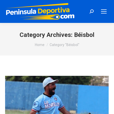
Search:
Category Archives:
Béisbol
You are here:
Home
Category "Béisbol"