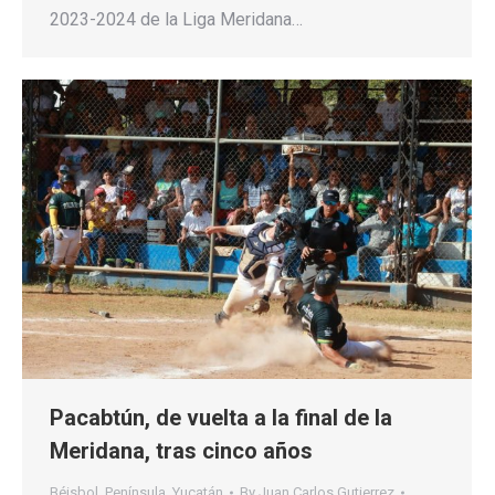
2023-2024 de la Liga Meridana…
Pacabtún, de vuelta a la final de la
Meridana, tras cinco años
Béisbol
,
Península
,
Yucatán
By
Juan Carlos Gutierrez