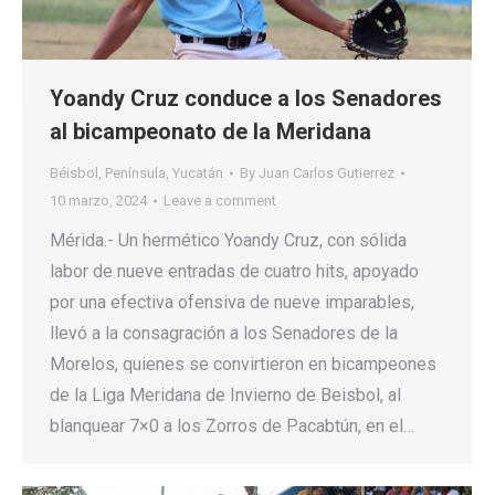
Yoandy Cruz conduce a los Senadores
al bicampeonato de la Meridana
Béisbol
,
Península
,
Yucatán
By
Juan Carlos Gutierrez
10 marzo, 2024
Leave a comment
Mérida.- Un hermético Yoandy Cruz, con sólida
labor de nueve entradas de cuatro hits, apoyado
por una efectiva ofensiva de nueve imparables,
llevó a la consagración a los Senadores de la
Morelos, quienes se convirtieron en bicampeones
de la Liga Meridana de Invierno de Beisbol, al
blanquear 7×0 a los Zorros de Pacabtún, en el…