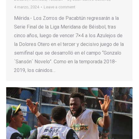
4 marzo, 2024
Leave a comment
Mérida.- Los Zorros de Pacabtún regresarán a la
Serie Final de la Liga Meridana de Béisbol, tras
cinco años, luego de vencer 7×4 a los Azulejos de
la Dolores Otero en el tercer y decisivo juego de la
semifinal que se desarrolló en el campo “Gonzalo
´Sansón´ Novelo”. Como en la temporada 2018-
2019, los cánidos…