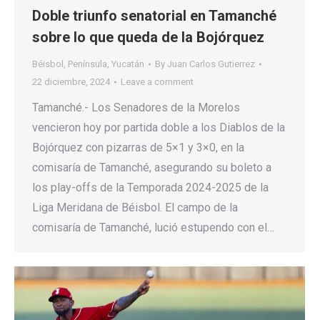
Doble triunfo senatorial en Tamanché
sobre lo que queda de la Bojórquez
Béisbol
,
Península
,
Yucatán
By
Juan Carlos Gutierrez
22 diciembre, 2024
Leave a comment
Tamanché.- Los Senadores de la Morelos
vencieron hoy por partida doble a los Diablos de la
Bojórquez con pizarras de 5×1 y 3×0, en la
comisaría de Tamanché, asegurando su boleto a
los play-offs de la Temporada 2024-2025 de la
Liga Meridana de Béisbol. El campo de la
comisaría de Tamanché, lució estupendo con el…