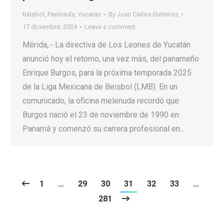
Béisbol
,
Península
,
Yucatán
By
Juan Carlos Gutierrez
17 diciembre, 2024
Leave a comment
Mérida,.- La directiva de Los Leones de Yucatán
anunció hoy el retorno, una vez más, del panameño
Enrique Burgos, para la próxima temporada 2025
de la Liga Mexicana de Beisbol (LMB). En un
comunicado, la oficina melenuda recordó que
Burgos nació el 23 de noviembre de 1990 en
Panamá y comenzó su carrera profesional en…
1
…
29
30
31
32
33
…
281