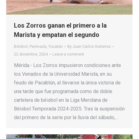
Los Zorros ganan el primero a la
Marista y empatan el segundo
Béisbol
,
Península
,
Yucatán
By
Juan Carlos Gutierrez
22 diciembre, 2024
Leave a comment
Mérida.- Los Zorros impusieron condiciones ante
los Venados de la Universidad Marista, en su
feudo de Pacabtún, al llevarse la única victoria de
una tarde que fue programada como de doble
cartelera de béisbol en la Liga Meridana de
Béisbol Temporada 2024-2025. Tras la suspensión
del primero de la serie por la lluvia del sábado,…