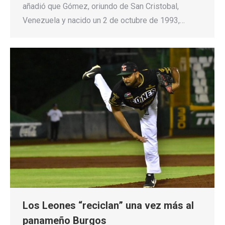
añadió que Gómez, oriundo de San Cristobal,
Venezuela y nacido un 2 de octubre de 1993,…
Los Leones “reciclan” una vez más al
panameño Burgos