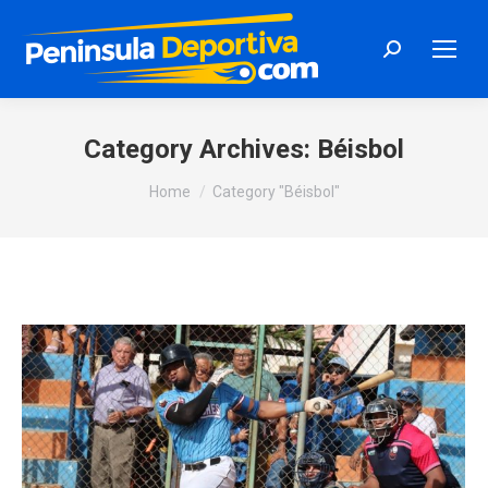
Search:
Category Archives:
Béisbol
You are here:
Home
Category "Béisbol"