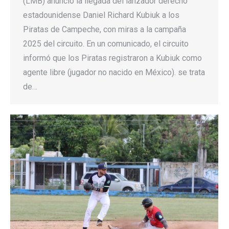
(LMB) anunció la llegada del lanzador derecho
estadounidense Daniel Richard Kubiuk a los
Piratas de Campeche, con miras a la campaña
2025 del circuito. En un comunicado, el circuito
informó que los Piratas registraron a Kubiuk como
agente libre (jugador no nacido en México). se trata
de…