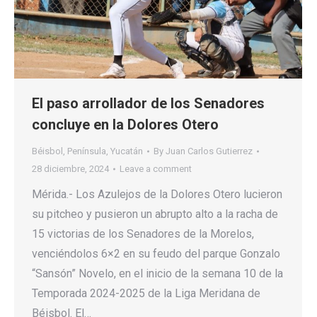
El paso arrollador de los Senadores
concluye en la Dolores Otero
Béisbol
,
Península
,
Yucatán
By
Juan Carlos Gutierrez
28 diciembre, 2024
Leave a comment
Mérida.- Los Azulejos de la Dolores Otero lucieron
su pitcheo y pusieron un abrupto alto a la racha de
15 victorias de los Senadores de la Morelos,
venciéndolos 6×2 en su feudo del parque Gonzalo
“Sansón” Novelo, en el inicio de la semana 10 de la
Temporada 2024-2025 de la Liga Meridana de
Béisbol. El…