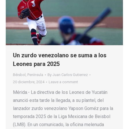
Un zurdo venezolano se suma a los
Leones para 2025
Béisbol
,
Península
By
Juan Carlos Gutierrez
20 diciembre, 2024
Leave a comment
Mérida.- La directiva de los Leones de Yucatán
anunció esta tarde la llegada, a su plantel, del
lanzador zurdo venezolano Yapson Goméz para la
temporada 2025 de la Liga Mexicana de Beisbol
(LMB). En un comunicado, la oficina melenuda