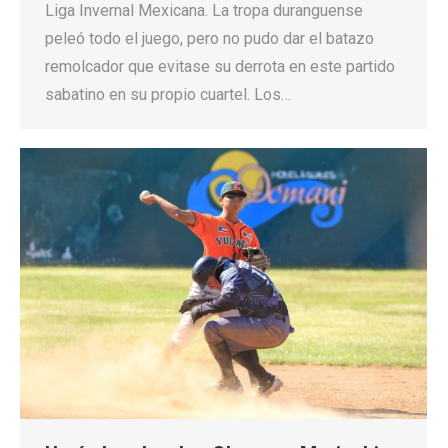
Liga Invernal Mexicana. La tropa duranguense
peleó todo el juego, pero no pudo dar el batazo
remolcador que evitase su derrota en este partido
sabatino en su propio cuartel. Los…