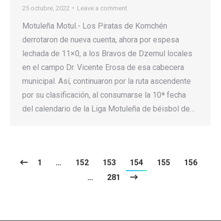
25 octubre, 2022
Leave a comment
Motuleña Motul.- Los Piratas de Komchén
derrotaron de nueva cuenta, ahora por espesa
lechada de 11×0, a los Bravos de Dzemul locales
en el campo Dr. Vicente Erosa de esa cabecera
municipal. Así, continuaron por la ruta ascendente
por su clasificación, al consumarse la 10ª fecha
del calendario de la Liga Motuleña de béisbol de…
1
…
152
153
154
155
156
…
281