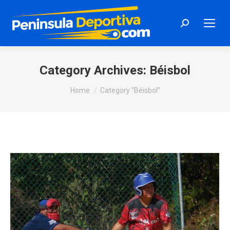
Search:
Category Archives:
Béisbol
You are here:
Home
Category "Béisbol"