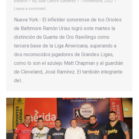
Béisbol
By
Juan Carlos Gutierrez
1 noviembre, 2022
Leave a comment
Nueva York.- El infielder sonorense de los Orioles
de Baltimore Ramón Urías logró este martes la
distinción de Guante de Oro Rawllings como
tercera base de la Liga Americana, superando a
dos reconocidos jugadores de Grandes Ligas,
como lo son el azulejo Matt Chapman y al guardián
de Cleveland, José Ramírez. El también integrante
del…