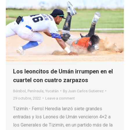
Los leoncitos de Umán irrumpen en el
cuartel con cuatro zarpazos
Béisbol
,
Península
,
Yucatán
By
Juan Carlos Gutierrez
29 octubre, 2022
Leave a comment
Tizimín.- Ferrol Heredia lanzó siete grandes
entradas y los Leones de Umán vencieron 4×2 a
los Generales de Tizimín, en un partido más de la