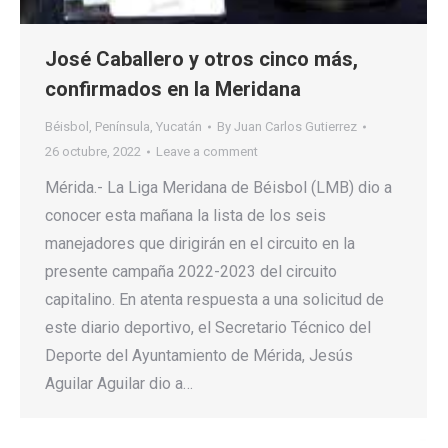
José Caballero y otros cinco más,
confirmados en la Meridana
Béisbol
,
Península
,
Yucatán
By
Juan Carlos Gutierrez
26 octubre, 2022
Leave a comment
Mérida.- La Liga Meridana de Béisbol (LMB) dio a
conocer esta mañana la lista de los seis
manejadores que dirigirán en el circuito en la
presente campaña 2022-2023 del circuito
capitalino. En atenta respuesta a una solicitud de
este diario deportivo, el Secretario Técnico del
Deporte del Ayuntamiento de Mérida, Jesús
Aguilar Aguilar dio a…