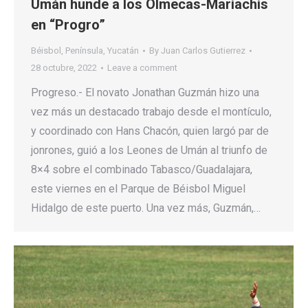
Umán hunde a los Olmecas-Mariachis
en “Progro”
Béisbol
,
Península
,
Yucatán
By
Juan Carlos Gutierrez
28 octubre, 2022
Leave a comment
Progreso.- El novato Jonathan Guzmán hizo una
vez más un destacado trabajo desde el montículo,
y coordinado con Hans Chacón, quien largó par de
jonrones, guió a los Leones de Umán al triunfo de
8×4 sobre el combinado Tabasco/Guadalajara,
este viernes en el Parque de Béisbol Miguel
Hidalgo de este puerto. Una vez más, Guzmán,…