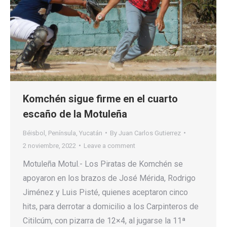
Komchén sigue firme en el cuarto
escaño de la Motuleña
Béisbol
,
Península
,
Yucatán
By
Juan Carlos Gutierrez
2 noviembre, 2022
Leave a comment
Motuleña Motul.- Los Piratas de Komchén se
apoyaron en los brazos de José Mérida, Rodrigo
Jiménez y Luis Pisté, quienes aceptaron cinco
hits, para derrotar a domicilio a los Carpinteros de
Citilcúm, con pizarra de 12×4, al jugarse la 11ª