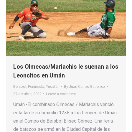
Los Olmecas/Mariachis le suenan a los
Leoncitos en Umán
Béisbol
,
Península
,
Yucatán
By
Juan Carlos Gutierrez
27 octubre, 2022
Leave a comment
Umán.-El combinado Olmecas / Mariachis venció
esta tarde a domicilio 12×8 a los Leones de Umán
en el Campo de Béisbol Eliseo Gómez. Una feria
de batazos se armó en la Ciudad Capital de las