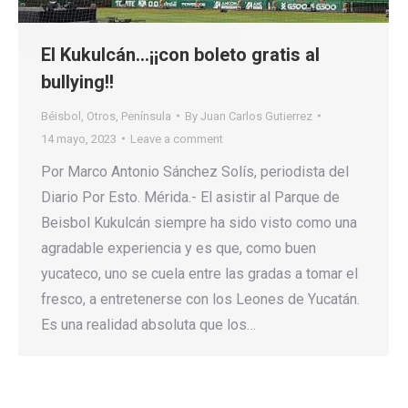
El Kukulcán…¡¡con boleto gratis al
bullying!!
Béisbol
,
Otros
,
Península
By
Juan Carlos Gutierrez
14 mayo, 2023
Leave a comment
Por Marco Antonio Sánchez Solís, periodista del
Diario Por Esto. Mérida.- El asistir al Parque de
Beisbol Kukulcán siempre ha sido visto como una
agradable experiencia y es que, como buen
yucateco, uno se cuela entre las gradas a tomar el
fresco, a entretenerse con los Leones de Yucatán.
Es una realidad absoluta que los…