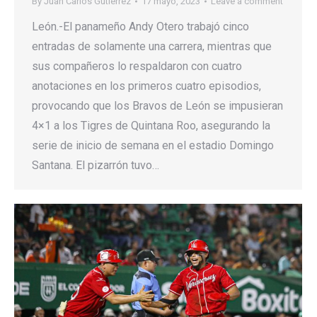
By
Juan Carlos Gutierrez
17 mayo, 2023
Leave a comment
León.-El panameño Andy Otero trabajó cinco
entradas de solamente una carrera, mientras que
sus compañeros lo respaldaron con cuatro
anotaciones en los primeros cuatro episodios,
provocando que los Bravos de León se impusieran
4×1 a los Tigres de Quintana Roo, asegurando la
serie de inicio de semana en el estadio Domingo
Santana. El pizarrón tuvo…