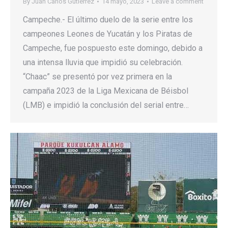
By
Juan Carlos Gutierrez
14 mayo, 2023
Leave a comment
Campeche.- El último duelo de la serie entre los
campeones Leones de Yucatán y los Piratas de
Campeche, fue pospuesto este domingo, debido a
una intensa lluvia que impidió su celebración.
“Chaac” se presentó por vez primera en la
campaña 2023 de la Liga Mexicana de Béisbol
(LMB) e impidió la conclusión del serial entre…