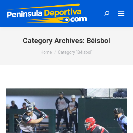
Search:
Category Archives:
Béisbol
You are here:
Home
Category "Béisbol"