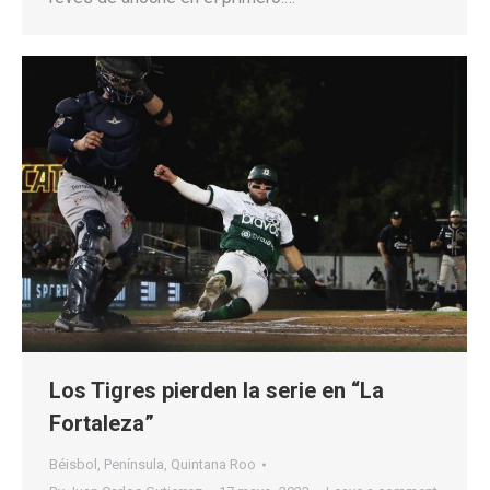
Los Tigres pierden la serie en “La
Fortaleza”
Béisbol
,
Península
,
Quintana Roo