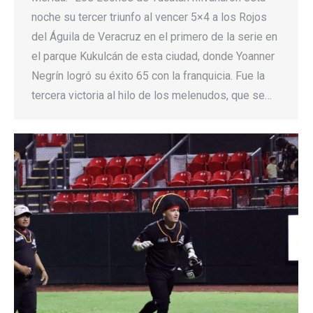
noche su tercer triunfo al vencer 5×4 a los Rojos
del Águila de Veracruz en el primero de la serie en
el parque Kukulcán de esta ciudad, donde Yoanner
Negrín logró su éxito 65 con la franquicia. Fue la
tercera victoria al hilo de los melenudos, que se…