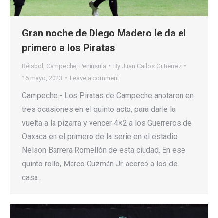
Gran noche de Diego Madero le da el
primero a los Piratas
Béisbol
,
Campeche
,
Península
By
Juan Carlos Gutierrez
16 mayo, 2023
Leave a comment
Campeche.- Los Piratas de Campeche anotaron en
tres ocasiones en el quinto acto, para darle la
vuelta a la pizarra y vencer 4×2 a los Guerreros de
Oaxaca en el primero de la serie en el estadio
Nelson Barrera Romellón de esta ciudad. En ese
quinto rollo, Marco Guzmán Jr. acercó a los de
casa…