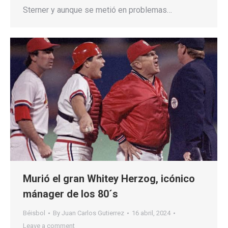
Sterner y aunque se metió en problemas…
Murió el gran Whitey Herzog, icónico
mánager de los 80´s
Béisbol
By
Juan Carlos Gutierrez
16 abril, 2024
Leave a comment