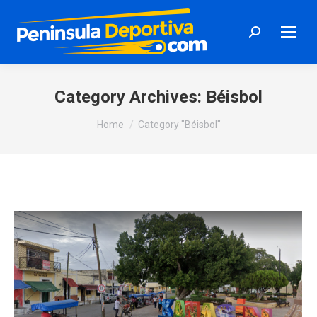
Search:
Category Archives:
Béisbol
You are here:
Home
Category "Béisbol"