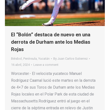
El “Bolón” destaca de nuevo en una
derrota de Durham ante los Medias
Rojas
Béisbol
,
Península
,
Yucatán
By
Juan Carlos Gutierrez
16 abril, 2024
Leave a comment
Worcester.- El velocista yucateco Manuel
Rodríguez Caamal lució este martes en la derrota
de 4×7 de sus Toros de Durham ante los Medias
Rojas locales en el Polar Park de esta ciudad de
Massachusetts.Rodríguez entró al juego en el
cierre de la séptima entrada en relevo de Justin