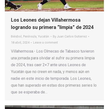
Los Leones dejan Villahermosa
logrando su primera “limpia” de 2024
Béisbol
,
Península
,
Yucatán
By
Juan Carlos Gutierrez
18 abril, 2024
Leave a comment
Villahermosa.- Los Olmecas de Tabasco tuvieron
una jornada para olvidar al sufrir su primera limpia
de 2024, tras caer 2×7 ante unos Leones de
Yucatán que no creen en nada, y menos aún en
nadie en este inicio de temporada. Los Leones,
que han superado en estas dos primeras series lo
que se esperaba de…