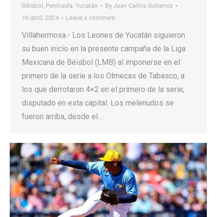
Béisbol
,
Península
,
Yucatán
By
Juan Carlos Gutierrez
16 abril, 2024
Leave a comment
Villahermosa.- Los Leones de Yucatán siguieron
su buen inicio en la presente campaña de la Liga
Mexicana de Béisbol (LMB) al imponerse en el
primero de la serie a los Olmecas de Tabasco, a
los que derrotaron 4×2 en el primero de la serie,
disputado en esta capital. Los melenudos se
fueron arriba, desde el…