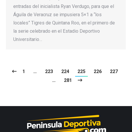
entradas del inicialista Ryan Verdugo, para que el
Águila de Veracruz se impusiera 5×1 a “los
locales” Tigres de Quintana Roo, en el primero de
la serie celebrado en el Estadio Deportivo
Universitario…
1
…
223
224
225
226
227
…
281