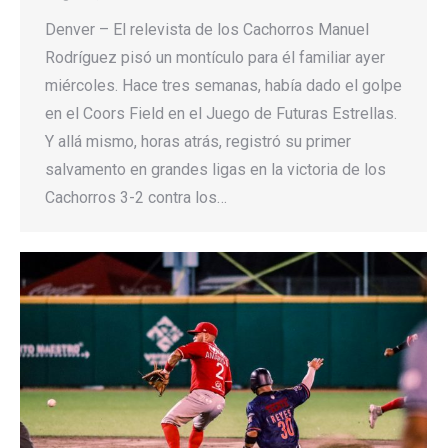
Denver – El relevista de los Cachorros Manuel
Rodríguez pisó un montículo para él familiar ayer
miércoles. Hace tres semanas, había dado el golpe
en el Coors Field en el Juego de Futuras Estrellas.
Y allá mismo, horas atrás, registró su primer
salvamento en grandes ligas en la victoria de los
Cachorros 3-2 contra los…