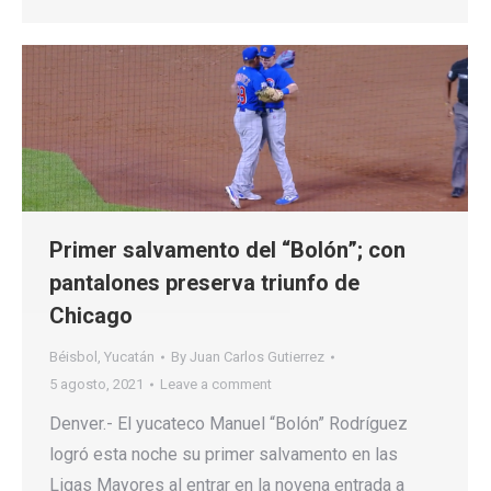
Primer salvamento del “Bolón”; con
pantalones preserva triunfo de
Chicago
Béisbol
,
Yucatán
By
Juan Carlos Gutierrez
5 agosto, 2021
Leave a comment
Denver.- El yucateco Manuel “Bolón” Rodríguez
logró esta noche su primer salvamento en las
Ligas Mayores al entrar en la novena entrada a