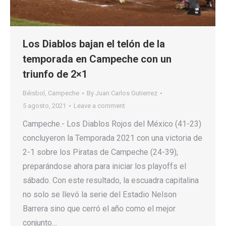
Los Diablos bajan el telón de la
temporada en Campeche con un
triunfo de 2×1
Béisbol
,
Campeche
By
Juan Carlos Gutierrez
5 agosto, 2021
Leave a comment
Campeche.- Los Diablos Rojos del México (41-23)
concluyeron la Temporada 2021 con una victoria de
2-1 sobre los Piratas de Campeche (24-39),
preparándose ahora para iniciar los playoffs el
sábado. Con este resultado, la escuadra capitalina
no solo se llevó la serie del Estadio Nelson
Barrera sino que cerró el año como el mejor
conjunto…