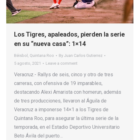
Los Tigres, apaleados, pierden la serie
en su “nueva casa”: 1×14
Béisbol
,
Quintana Roo
By
Juan Carlos Gutierrez
5 agosto, 2021
Leave a comment
Veracruz.- Rallys de seis, cinco y otro de tres
carreras, con ofensiva de 19 imparables,
destacando Alexi Amarista con homerun, además
de tres producciones, llevaron al Águila de
Veracruz a imponerse 14×1 a los Tigres de
Quintana Roo, para asegurar la última serie de la
temporada, en el Estadio Deportivo Universitario
Beto Ávila del puerto…