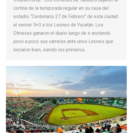
cortina de la temporada regular en su casa del
estadio “Centenario 27 de Febrero” de esta ciudad
al vencer 5×3 a los Leones de Yucatán. Los
Olmecas ganaron el duelo luego de ir anotando
poco a poco sus carreras ante unos Leones que
iniciaron bien, siendo los primeros…