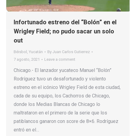
Infortunado estreno del “Bolón” en el
Wrigley Field; no pudo sacar un solo
out
Béisbol
,
Yucatán
By
Juan Carlos Gutierrez
7 agosto, 2021
Leave a comment
Chicago.- El lanzador yucateco Manuel “Bolón”
Rodríguez tuvo un desafortunado y violento
estreno en el icónico Wrigley Field de esta ciudad,
cada de su equipo, los Cachorros de Chicago,
donde los Medias Blancas de Chicago lo
maltrataron en el primero de la serie que los
patiblancos ganaron con score de 8×6. Rodríguez
entró en el…