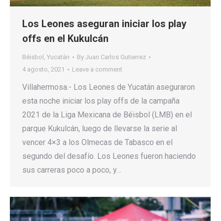
Los Leones aseguran iniciar los play
offs en el Kukulcán
Béisbol
,
Yucatán
By
Juan Carlos Gutierrez
4 agosto, 2021
Leave a comment
Villahermosa.- Los Leones de Yucatán aseguraron
esta noche iniciar los play offs de la campaña
2021 de la Liga Mexicana de Béisbol (LMB) en el
parque Kukulcán, luego de llevarse la serie al
vencer 4×3 a los Olmecas de Tabasco en el
segundo del desafío. Los Leones fueron haciendo
sus carreras poco a poco, y…