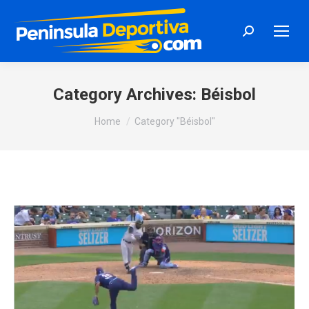
Search:
Category Archives:
Béisbol
You are here:
Home
Category "Béisbol"