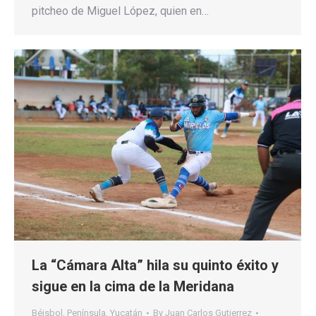
pitcheo de Miguel López, quien en…
La “Cámara Alta” hila su quinto éxito y
sigue en la cima de la Meridana
Béisbol
,
Península
,
Yucatán
By
Juan Carlos Gutierrez