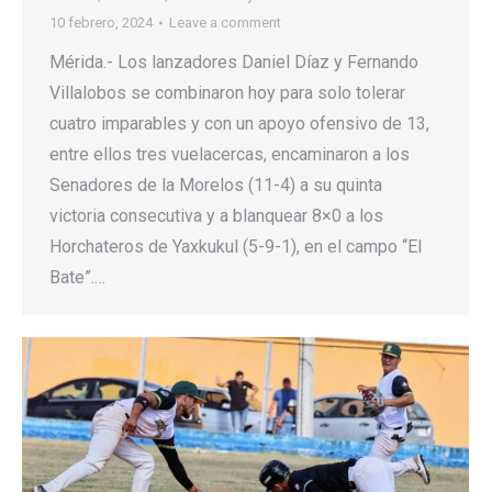
10 febrero, 2024
Leave a comment
Mérida.- Los lanzadores Daniel Díaz y Fernando
Villalobos se combinaron hoy para solo tolerar
cuatro imparables y con un apoyo ofensivo de 13,
entre ellos tres vuelacercas, encaminaron a los
Senadores de la Morelos (11-4) a su quinta
victoria consecutiva y a blanquear 8×0 a los
Horchateros de Yaxkukul (5-9-1), en el campo “El
Bate”.…