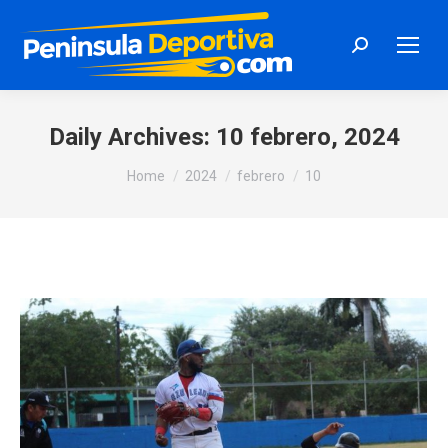
Search:
Daily Archives:
10 febrero, 2024
You are here:
Home
2024
febrero
10