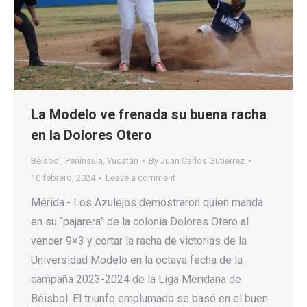
La Modelo ve frenada su buena racha
en la Dolores Otero
Béisbol
,
Península
,
Yucatán
By
Juan Carlos Gutierrez
10 febrero, 2024
Leave a comment
Mérida.- Los Azulejos demostraron quien manda
en su “pajarera” de la colonia Dolores Otero al
vencer 9×3 y cortar la racha de victorias de la
Universidad Modelo en la octava fecha de la
campaña 2023-2024 de la Liga Meridana de
Béisbol. El triunfo emplumado se basó en el buen