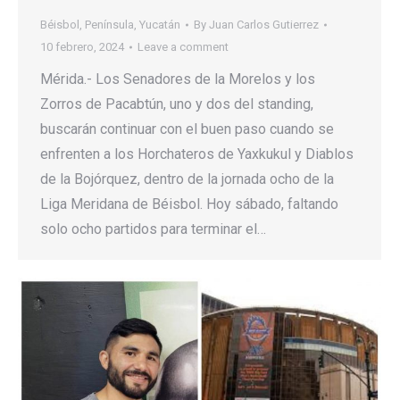
Béisbol
,
Península
,
Yucatán
By
Juan Carlos Gutierrez
10 febrero, 2024
Leave a comment
Mérida.- Los Senadores de la Morelos y los
Zorros de Pacabtún, uno y dos del standing,
buscarán continuar con el buen paso cuando se
enfrenten a los Horchateros de Yaxkukul y Diablos
de la Bojórquez, dentro de la jornada ocho de la
Liga Meridana de Béisbol. Hoy sábado, faltando
solo ocho partidos para terminar el…