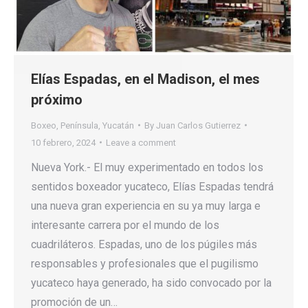
Elías Espadas, en el Madison, el mes
próximo
Boxeo
,
Península
,
Yucatán
By
Juan Carlos Gutierrez
10 febrero, 2024
Leave a comment
Nueva York.- El muy experimentado en todos los
sentidos boxeador yucateco, Elías Espadas tendrá
una nueva gran experiencia en su ya muy larga e
interesante carrera por el mundo de los
cuadriláteros. Espadas, uno de los púgiles más
responsables y profesionales que el pugilismo
yucateco haya generado, ha sido convocado por la
promoción de un…