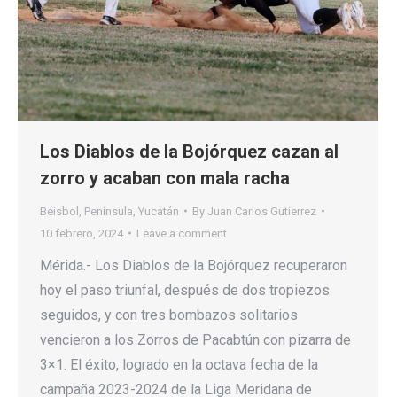
Los Diablos de la Bojórquez cazan al
zorro y acaban con mala racha
Béisbol
,
Península
,
Yucatán
By
Juan Carlos Gutierrez
10 febrero, 2024
Leave a comment
Mérida.- Los Diablos de la Bojórquez recuperaron
hoy el paso triunfal, después de dos tropiezos
seguidos, y con tres bombazos solitarios
vencieron a los Zorros de Pacabtún con pizarra de
3×1. El éxito, logrado en la octava fecha de la
campaña 2023-2024 de la Liga Meridana de