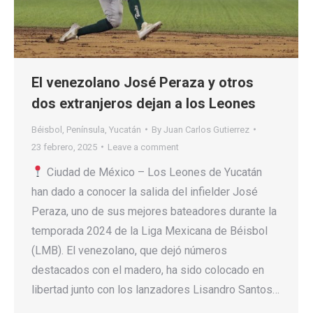
El venezolano José Peraza y otros
dos extranjeros dejan a los Leones
Béisbol
,
Península
,
Yucatán
By
Juan Carlos Gutierrez
23 febrero, 2025
Leave a comment
Ciudad de México – Los Leones de Yucatán
han dado a conocer la salida del infielder José
Peraza, uno de sus mejores bateadores durante la
temporada 2024 de la Liga Mexicana de Béisbol
(LMB). El venezolano, que dejó números
destacados con el madero, ha sido colocado en
libertad junto con los lanzadores Lisandro Santos…