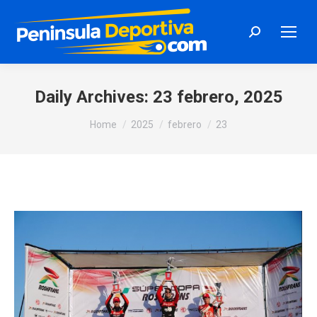
Search:
Daily Archives:
23 febrero, 2025
You are here:
Home
2025
febrero
23