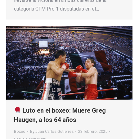
llevarse la victoria en ambas carreras de la
categoría GTM Pro 1 disputadas en el…
Luto en el boxeo: Muere Greg
Haugen, a los 64 años
Boxeo
By
Juan Carlos Gutierrez
23 febrero, 2025