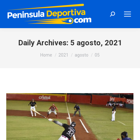
Search:
Daily Archives:
5 agosto, 2021
You are here:
Home
2021
agosto
05