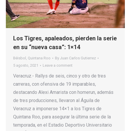
Los Tigres, apaleados, pierden la serie
en su “nueva casa”: 1×14
Béisbol
,
Quintana Roo
By
Juan Carlos Gutierrez
5 agosto, 2021
Leave a comment
Veracruz.- Rallys de seis, cinco y otro de tres
carreras, con ofensiva de 19 imparables,
destacando Alexi Amarista con homerun, además
de tres producciones, llevaron al Águila de
Veracruz a imponerse 14×1 a los Tigres de
Quintana Roo, para asegurar la última serie de la
temporada, en el Estadio Deportivo Universitario