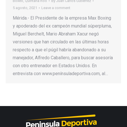
Boxeo
,
Quintana Roo
By
Juan Carlos Gutierrez
5 agosto, 2021
Leave a comment
Mérida.- El Presidente de la empresa Max Boxing
y apoderado del ex campeón mundial súperpluma,
Miguel Berchelt, Mario Abraham Xacur negó
versiones que han circulado en las últimas horas
respecto a que el púgil habría abandonado a su
manejador, Alfredo Caballero, para buscar asesoría
con otro entrenador en Estados Unidos. En
entrevista con www.penínsuladeportiva.com, al…