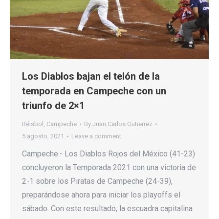
Los Diablos bajan el telón de la
temporada en Campeche con un
triunfo de 2×1
Béisbol
,
Campeche
By
Juan Carlos Gutierrez
5 agosto, 2021
Leave a comment
Campeche.- Los Diablos Rojos del México (41-23)
concluyeron la Temporada 2021 con una victoria de
2-1 sobre los Piratas de Campeche (24-39),
preparándose ahora para iniciar los playoffs el
sábado. Con este resultado, la escuadra capitalina