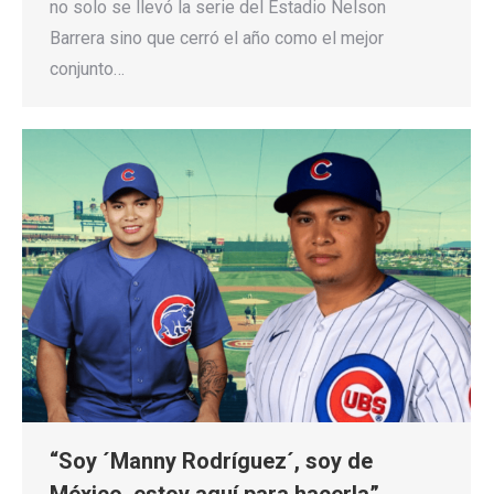
no solo se llevó la serie del Estadio Nelson
Barrera sino que cerró el año como el mejor
conjunto…
“Soy ´Manny Rodríguez´, soy de