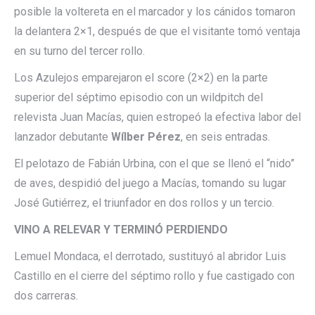
posible la voltereta en el marcador y los cánidos tomaron
la delantera 2×1, después de que el visitante tomó ventaja
en su turno del tercer rollo.
Los Azulejos emparejaron el score (2×2) en la parte
superior del séptimo episodio con un wildpitch del
relevista Juan Macías, quien estropeó la efectiva labor del
lanzador debutante
Wílber Pérez
, en seis entradas.
El pelotazo de Fabián Urbina, con el que se llenó el “nido”
de aves, despidió del juego a Macías, tomando su lugar
José Gutiérrez, el triunfador en dos rollos y un tercio.
VINO A RELEVAR Y TERMINÓ PERDIENDO
Lemuel Mondaca, el derrotado, sustituyó al abridor Luis
Castillo en el cierre del séptimo rollo y fue castigado con
dos carreras.