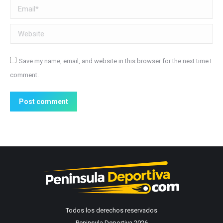
Email *
Website
Save my name, email, and website in this browser for the next time I
comment.
Post comment
Todos los derechos reservados
Peninsula Deportiva 2026