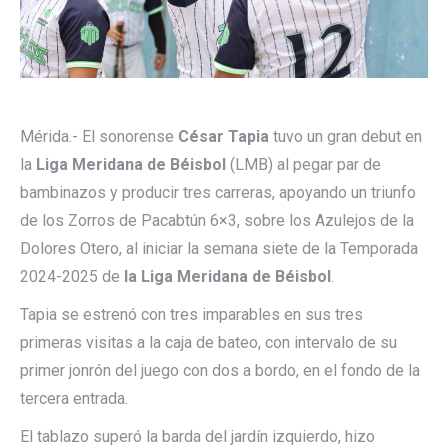
Mérida.- El sonorense
César Tapia
tuvo un gran debut en
la
Liga Meridana de Béisbol
(LMB) al pegar par de
bambinazos y producir tres carreras, apoyando un triunfo
de los Zorros de Pacabtún 6×3, sobre los Azulejos de la
Dolores Otero, al iniciar la semana siete de la Temporada
2024-2025 de
la Liga Meridana de Béisbol
.
Tapia se estrenó con tres imparables en sus tres
primeras visitas a la caja de bateo, con intervalo de su
primer jonrón del juego con dos a bordo, en el fondo de la
tercera entrada.
El tablazo superó la barda del jardín izquierdo, hizo