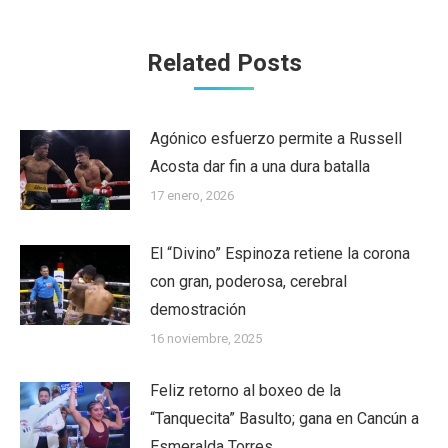
Related Posts
Agónico esfuerzo permite a Russell
Acosta dar fin a una dura batalla
17 enero, 2026
El “Divino” Espinoza retiene la corona
con gran, poderosa, cerebral
demostración
16 noviembre, 2025
Feliz retorno al boxeo de la
“Tanquecita” Basulto; gana en Cancún a
Esmeralda Torres