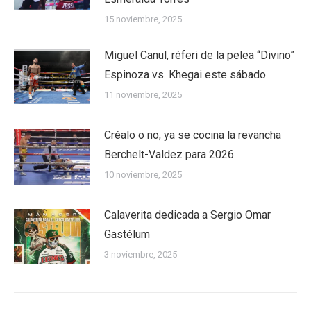
15 noviembre, 2025
Miguel Canul, réferi de la pelea “Divino”
Espinoza vs. Khegai este sábado
11 noviembre, 2025
Créalo o no, ya se cocina la revancha
Berchelt-Valdez para 2026
10 noviembre, 2025
Calaverita dedicada a Sergio Omar
Gastélum
3 noviembre, 2025