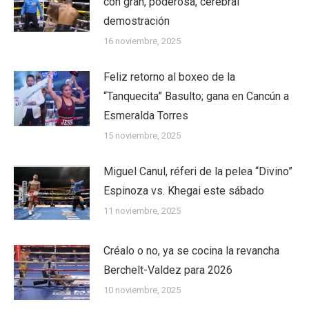
con gran, poderosa, cerebral
demostración
16 noviembre, 2025
Feliz retorno al boxeo de la
“Tanquecita” Basulto; gana en Cancún a
Esmeralda Torres
15 noviembre, 2025
Miguel Canul, réferi de la pelea “Divino”
Espinoza vs. Khegai este sábado
11 noviembre, 2025
Créalo o no, ya se cocina la revancha
Berchelt-Valdez para 2026
10 noviembre, 2025