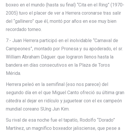
boxeo en el mundo (hasta su final) “Cita en el Ring” (1970-
2005) tuvo el placer de ver a Herrera coronarse tras salir
del “gallinero” que él, montó por años en ese muy bien
recordado torneo.
7.- Juan Herrera participó en el inolvidable “Carnaval de
Campeones”, montado por Pronesa y su apoderado, el sr.
William Abraham Dáguer. que lograron llenos hasta la
bandera en días consecutivos en la Plaza de Toros
Mérida.
Herrera peleó en la semifinal (eso nos parece) del
segundo día en el que Miguel Canto ofreció su última gran
cátedra al dejar en ridículo y juguetear con el ex campeón
mundial coreano SUng Jun Kim.
Su rival de esa noche fue el tapatío, Rodolfo “Dorado”
Martínez, un magnífico boxeador jalisciense, que pese a