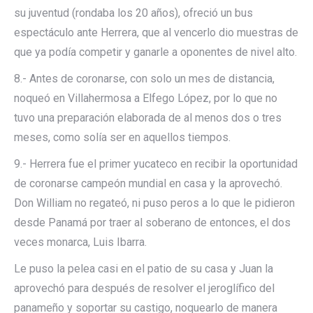
su juventud (rondaba los 20 años), ofreció un bus
espectáculo ante Herrera, que al vencerlo dio muestras de
que ya podía competir y ganarle a oponentes de nivel alto.
8.- Antes de coronarse, con solo un mes de distancia,
noqueó en Villahermosa a Elfego López, por lo que no
tuvo una preparación elaborada de al menos dos o tres
meses, como solía ser en aquellos tiempos.
9.- Herrera fue el primer yucateco en recibir la oportunidad
de coronarse campeón mundial en casa y la aprovechó.
Don William no regateó, ni puso peros a lo que le pidieron
desde Panamá por traer al soberano de entonces, el dos
veces monarca, Luis Ibarra.
Le puso la pelea casi en el patio de su casa y Juan la
aprovechó para después de resolver el jeroglífico del
panameño y soportar su castigo, noquearlo de manera