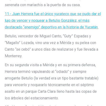
serenata con mariachis a la puerta de su casa.
11.- Juan Herrera fue el único yucateco que se pudo dar el
lujo de vencer y noquear a Betulio González, el más
destacado “enemigo” deportivo en la historia de Yucatán.
Betulio, vencedor de Miguel Canto, “Guty” Espadas y
“Magallo” Lozada, vino una vez a Mérida y su pelea con
Canto “se cebó” a unos días de realizarse y fue llevada a
Monterrey.
En su segunda visita a Mérida y en su primera defensa,
Herrera terminó vapuleando al “odiado” y siempre
arrogante Betulio (la verdad era un tipo bastante tratable)
para vencerlo y noquearlo técnicamente en el séptimo
asalto en un parque Carta Clara lleno hasta las copas de
los árboles del estacionamiento.