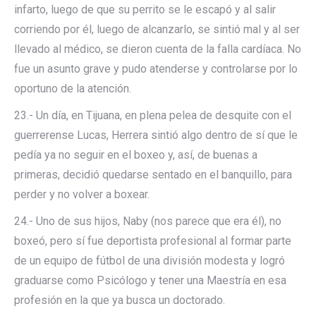
infarto, luego de que su perrito se le escapó y al salir
corriendo por él, luego de alcanzarlo, se sintió mal y al ser
llevado al médico, se dieron cuenta de la falla cardíaca. No
fue un asunto grave y pudo atenderse y controlarse por lo
oportuno de la atención.
23.- Un día, en Tijuana, en plena pelea de desquite con el
guerrerense Lucas, Herrera sintió algo dentro de sí que le
pedía ya no seguir en el boxeo y, así, de buenas a
primeras, decidió quedarse sentado en el banquillo, para
perder y no volver a boxear.
24.- Uno de sus hijos, Naby (nos parece que era él), no
boxeó, pero sí fue deportista profesional al formar parte
de un equipo de fútbol de una división modesta y logró
graduarse como Psicólogo y tener una Maestría en esa
profesión en la que ya busca un doctorado.