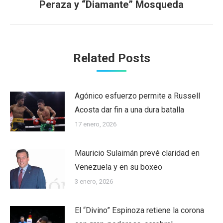
Peraza y “Diamante” Mosqueda
post:
Related Posts
Agónico esfuerzo permite a Russell
Acosta dar fin a una dura batalla
17 enero, 2026
Mauricio Sulaimán prevé claridad en
Venezuela y en su boxeo
3 enero, 2026
El “Divino” Espinoza retiene la corona