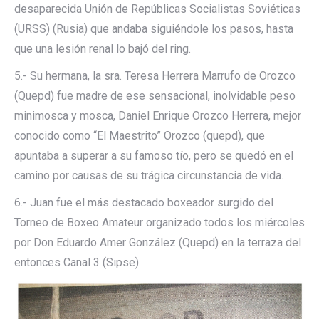
desaparecida Unión de Repúblicas Socialistas Soviéticas
(URSS) (Rusia) que andaba siguiéndole los pasos, hasta
que una lesión renal lo bajó del ring.
5.- Su hermana, la sra. Teresa Herrera Marrufo de Orozco
(Quepd) fue madre de ese sensacional, inolvidable peso
minimosca y mosca, Daniel Enrique Orozco Herrera, mejor
conocido como “El Maestrito” Orozco (quepd), que
apuntaba a superar a su famoso tío, pero se quedó en el
camino por causas de su trágica circunstancia de vida.
6.- Juan fue el más destacado boxeador surgido del
Torneo de Boxeo Amateur organizado todos los miércoles
por Don Eduardo Amer González (Quepd) en la terraza del
entonces Canal 3 (Sipse).