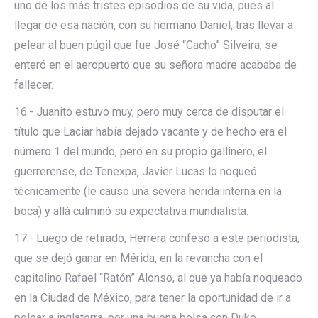
uno de los más tristes episodios de su vida, pues al
llegar de esa nación, con su hermano Daniel, tras llevar a
pelear al buen púgil que fue José “Cacho” Silveira, se
enteró en el aeropuerto que su señora madre acababa de
fallecer.
16.- Juanito estuvo muy, pero muy cerca de disputar el
título que Laciar había dejado vacante y de hecho era el
número 1 del mundo, pero en su propio gallinero, el
guerrerense, de Tenexpa, Javier Lucas lo noqueó
técnicamente (le causó una severa herida interna en la
boca) y allá culminó su expectativa mundialista.
17.- Luego de retirado, Herrera confesó a este periodista,
que se dejó ganar en Mérida, en la revancha con el
capitalino Rafael “Ratón” Alonso, al que ya había noqueado
en la Ciudad de México, para tener la oportunidad de ir a
pelear a inglaterra, por una buena bolsa con Duke