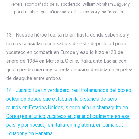
Herrera, acompañado de su apoderado, WIlliam Abraham Dáguer y
por el también gran aficionado Raúl Gamboa Ayuso “Borolas”.
13.- Nuestro héroe fue, también, hasta donde sabemos y
hemos consultado con sabios de este deporte, el primer
yucateco en combatir en Europa y eso lo hizo el 28 de
enero de 1984 en Marsala, Sicilia, Italia, ante Laciar, con
quien perdió una muy cerrada decisión dividida en la pelea
de desquite entre ambos.
14.- Juanito fue un verdadero, real trotamundos del boxeo,
peleando desde que estaba en la distancia de seis
rounds en Estados Unidos, siendo aún un chamaquito en
Corea (es el único yucateco en ganar oficialmente en ese
país, y por nócaut), en Italia, en Inglaterra, en Jamaica ,
Ecuador y en Panamá.