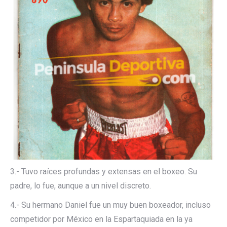
3.- Tuvo raíces profundas y extensas en el boxeo. Su
padre, lo fue, aunque a un nivel discreto.
4.- Su hermano Daniel fue un muy buen boxeador, incluso
competidor por México en la Espartaquiada en la ya