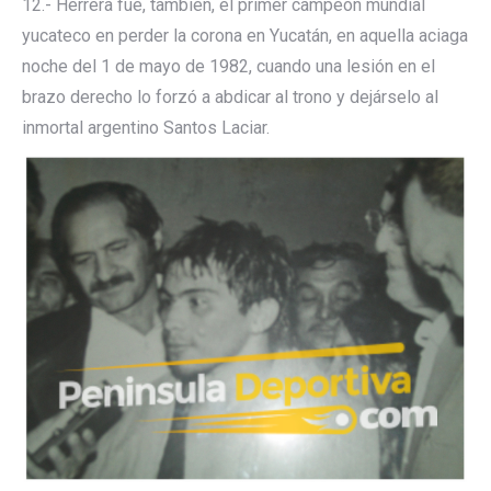
12.- Herrera fue, también, el primer campeón mundial
yucateco en perder la corona en Yucatán, en aquella aciaga
noche del 1 de mayo de 1982, cuando una lesión en el
brazo derecho lo forzó a abdicar al trono y dejárselo al
inmortal argentino Santos Laciar.