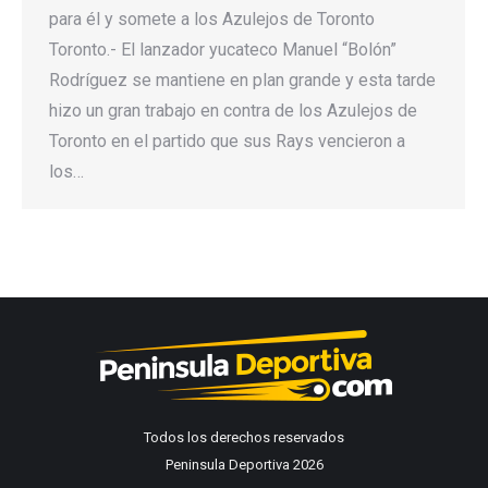
para él y somete a los Azulejos de Toronto
Toronto.- El lanzador yucateco Manuel “Bolón”
Rodríguez se mantiene en plan grande y esta tarde
hizo un gran trabajo en contra de los Azulejos de
Toronto en el partido que sus Rays vencieron a
los…
Todos los derechos reservados
Peninsula Deportiva 2026