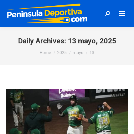
Search:
Daily Archives:
13 mayo, 2025
You are here:
Home
2025
mayo
13