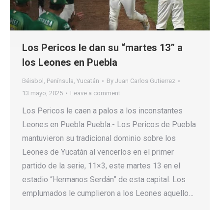
Los Pericos le dan su “martes 13” a
los Leones en Puebla
Béisbol
,
Península
,
Yucatán
By
Juan Carlos Gutierrez
13 mayo, 2025
Leave a comment
Los Pericos le caen a palos a los inconstantes
Leones en Puebla Puebla.- Los Pericos de Puebla
mantuvieron su tradicional dominio sobre los
Leones de Yucatán al vencerlos en el primer
partido de la serie, 11×3, este martes 13 en el
estadio “Hermanos Serdán” de esta capital. Los
emplumados le cumplieron a los Leones aquello…