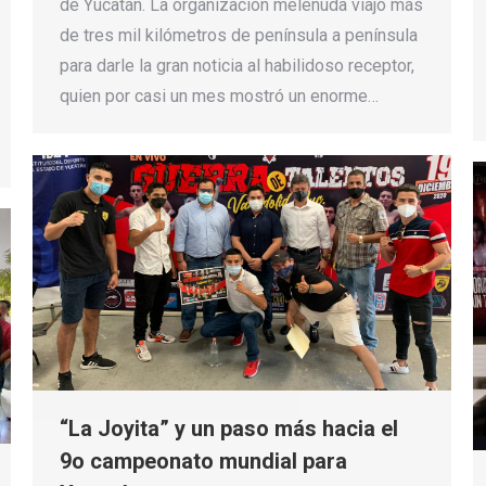
de Yucatán. La organización melenuda viajó más
de tres mil kilómetros de península a península
para darle la gran noticia al habilidoso receptor,
quien por casi un mes mostró un enorme…
“La Joyita” y un paso más hacia el
9o campeonato mundial para