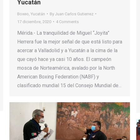
Yucatán
Boxeo
,
Yucatán
By
Juan Carlos Gutierrez
17 diciembre, 2020
4 Comments
Mérida.- La tranquilidad de Miguel “Joyita”
Herrera fue la mejor señal de que está listo para
acercar a Valladolid y a Yucatán a la cima de la
que cayó hace ya casi 10 años. El campeón
mosca de Norteamérica, avalado por la North
American Boxing Federation (NABF) y
clasificado mundial 15 del Consejo Mundial de…