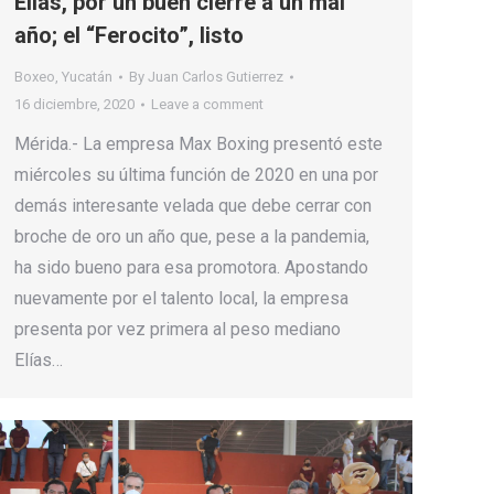
Elías, por un buen cierre a un mal
año; el “Ferocito”, listo
Boxeo
,
Yucatán
By
Juan Carlos Gutierrez
16 diciembre, 2020
Leave a comment
Mérida.- La empresa Max Boxing presentó este
miércoles su última función de 2020 en una por
demás interesante velada que debe cerrar con
broche de oro un año que, pese a la pandemia,
ha sido bueno para esa promotora. Apostando
nuevamente por el talento local, la empresa
presenta por vez primera al peso mediano
Elías…