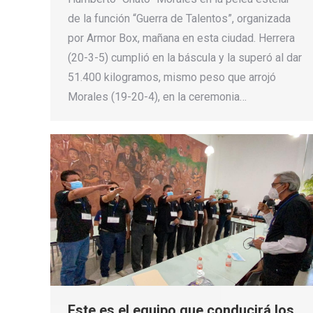
de la función “Guerra de Talentos”, organizada
por Armor Box, mañana en esta ciudad. Herrera
(20-3-5) cumplió en la báscula y la superó al dar
51.400 kilogramos, mismo peso que arrojó
Morales (19-20-4), en la ceremonia…
Este es el equipo que conducirá los