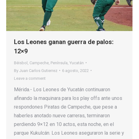
Los Leones ganan guerra de palos:
12×9
Béisbol
,
Campeche
,
Península
,
Yucatán
By
Juan Carlos Gutierrez
6 agosto, 2022
Leave a comment
Mérida.- Los Leones de Yucatán continuaron
afinando la maquinara para los play offs ante unos
respondones Piratas de Campeche, que pese a
haberles anotado nueve carreras, terminaron
perdiendo 9×12 en 10 actos, esta noche, en el
parque Kukulcán. Los Leones aseguraron la serie y