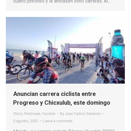
cuatro jonrones y le anotasen ocho carreras. Al…
Anuncian carrera ciclista entre
Progreso y Chicxulub, este domingo
Otros
,
Península
,
Yucatán
By
Juan Carlos Gutierrez
5 agosto, 2022
Leave a comment