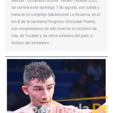
Mérida.- La carrera ciclista “Verano Yucatán 2022”,
se correrá este domingo 7 de agosto, con salida y
meta en el complejo habitacional La Reserva, en el
km 8 de la carretera Progreso-Chicxulub Puerto,
con competidores de alto nivel en el ciclismo de
ruta, de Yucatán y de otros estados del país, e
incluso del extranjero.…