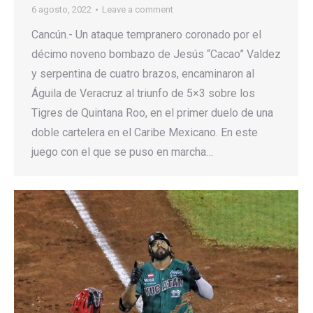
6 agosto, 2022
Leave a comment
Cancún.- Un ataque tempranero coronado por el
décimo noveno bombazo de Jesús “Cacao” Valdez
y serpentina de cuatro brazos, encaminaron al
Águila de Veracruz al triunfo de 5×3 sobre los
Tigres de Quintana Roo, en el primer duelo de una
doble cartelera en el Caribe Mexicano. En este
juego con el que se puso en marcha…