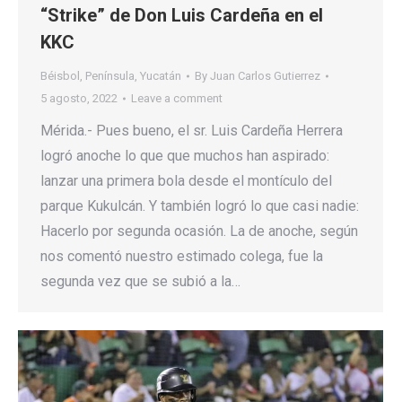
“Strike” de Don Luis Cardeña en el
KKC
Béisbol
,
Península
,
Yucatán
By
Juan Carlos Gutierrez
5 agosto, 2022
Leave a comment
Mérida.- Pues bueno, el sr. Luis Cardeña Herrera
logró anoche lo que que muchos han aspirado:
lanzar una primera bola desde el montículo del
parque Kukulcán. Y también logró lo que casi nadie:
Hacerlo por segunda ocasión. La de anoche, según
nos comentó nuestro estimado colega, fue la
segunda vez que se subió a la…