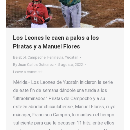
Los Leones le caen a palos a los
Piratas y a Manuel Flores
Béisbol
,
Campeche
,
Península
,
Yucatán
By
Juan Carlos Gutierrez
5 agosto, 2022
Leave a comment
Mérida.- Los Leones de Yucatán iniciaron la serie
de este fin de semana dándole una tunda a los
“ultraeliminados” Piratas de Campeche y a su
estelar abridor chicxulubense, Manuel Flores, cuyo
mánager, Francisco Campos, lo mantuvo el tiempo
suficiente para que le pegasen 11 hits, entre ellos